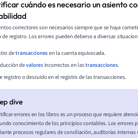
tificar cuándo es necesario un asiento c
abilidad
entos correctores son necesarios siempre que se haya cometi
 de registro. Los errores pueden deberse a diversas situacion
stro de
transacciones
en la cuenta equivocada.
oducción de
valores
incorrectos en las
transacciones
.
 registro o descuido en el registro de las transacciones.
tificar errores en los libros es un proceso que requiere atenci
undo conocimiento de los principios contables. Los errores 
ante procesos regulares de conciliación, auditorías internas 