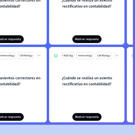
 asientos correctores en
¿Cuándo se realiza un asiento
ontabilidad?
rectificativo en contabilidad?
ostrar respuesta
Mostrar respuesta
Immunology
Cell Biology
Mo
+ Add tag
Immunology
Cell Biology
Mo
 asientos correctores en
¿Cuándo se realiza un asiento
ontabilidad?
rectificativo en contabilidad?
ostrar respuesta
Mostrar respuesta