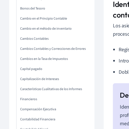
Iden
Bonos del Tesoro
cont
Cambio en el Principio Contable
Los asi
Cambio en el método de inventario
proceso
Cambios Contables
Regi
Cambios Contables y Correcciones de Errores
Cambios en la Tasa de Impuestos
Intr
Capital pagado
Doble
Capitalización de Intereses
Características Cualitativas de los Informes
Financieros
Iden
Compensación Ejecutiva
prof
Contabilidad Financiera
medi