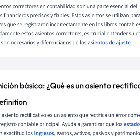
entos correctores en contabilidad son una parte esencial de
s financieros precisos y fiables. Estos asientos se utilizan par
res que se registraron incorrectamente en los libros contabl
amente estos asientos correctores, es crucial entender su defi
son necesarios y diferenciarlos de los
asientos de ajuste
.
ición básica: ¿Qué es un asiento rectific
 asiento rectificativo es un asiento que rectifica un error come
 registro contable principal. Ayuda a garantizar que los
estado
n exactitud los
ingresos
, gastos, activos, pasivos y patrimon