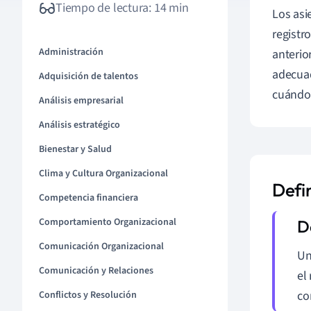
Tiempo de lectura: 14 min
Los asi
registro
Administración
anterio
adecuad
Adquisición de talentos
cuándo 
Análisis empresarial
Análisis estratégico
Bienestar y Salud
Clima y Cultura Organizacional
Defin
Competencia financiera
Comportamiento Organizacional
Comunicación Organizacional
Un
Comunicación y Relaciones
el
co
Conflictos y Resolución