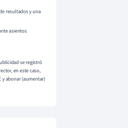
 de resultados y una
ante asientos
blicidad se registró
ector, en este caso,
 £ y abonar (aumentar)