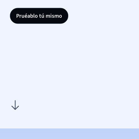
Pruéablo tú mismo