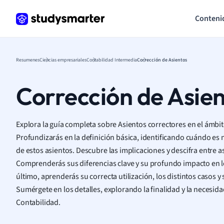
Conteni
Resumenes
Ciencias empresariales
Contabilidad Intermedia
Corrección de Asientos
Corrección de Asie
Explora la guía completa sobre Asientos correctores en el ámbit
Profundizarás en la definición básica, identificando cuándo es n
de estos asientos. Descubre las implicaciones y descifra entre a
Comprenderás sus diferencias clave y su profundo impacto en 
último, aprenderás su correcta utilización, los distintos casos y
Sumérgete en los detalles, explorando la finalidad y la necesida
Contabilidad.