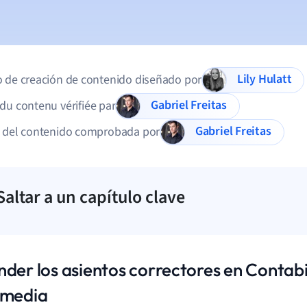
Lily Hulatt
 de creación de contenido diseñado por
Gabriel Freitas
du contenu vérifiée par
Gabriel Freitas
d del contenido comprobada por
Saltar a un capítulo clave
nder los asientos correctores en Contabi
rmedia