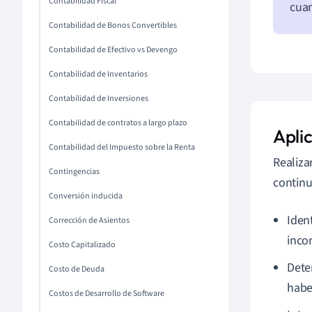
Contabilidad Fiscal
cuan
Contabilidad de Bonos Convertibles
Contabilidad de Efectivo vs Devengo
Contabilidad de Inventarios
Contabilidad de Inversiones
Contabilidad de contratos a largo plazo
Apli
Contabilidad del Impuesto sobre la Renta
Realizar
Contingencias
continu
Conversión inducida
Ident
Corrección de Asientos
incor
Costo Capitalizado
Dete
Costo de Deuda
haber
Costos de Desarrollo de Software