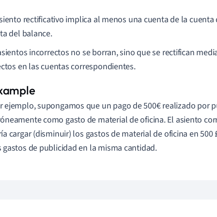
siento rectificativo implica al menos una cuenta de la cuenta
ta del balance.
asientos incorrectos no se borran, sino que se rectifican medi
ectos en las cuentas correspondientes.
r ejemplo, supongamos que un pago de 500€ realizado por pu
róneamente como gasto de material de oficina. El asiento corr
ría cargar (disminuir) los gastos de material de oficina en 500
s gastos de publicidad en la misma cantidad.