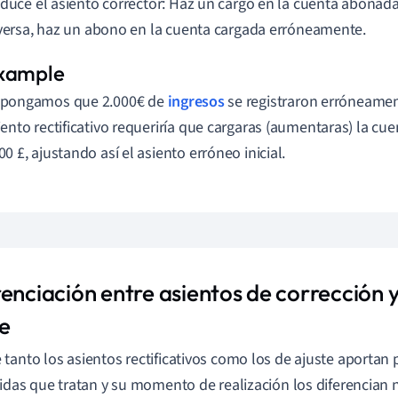
oduce el asiento corrector: Haz un cargo en la cuenta abonada
nversa, haz un abono en la cuenta cargada erróneamente.
pongamos que 2.000€ de
ingresos
se registraron erróneamen
iento rectificativo requeriría que cargaras (aumentaras) la cu
00 £, ajustando así el asiento erróneo inicial.
enciación entre asientos de corrección y
te
tanto los asientos rectificativos como los de ajuste aportan p
tidas que tratan y su momento de realización los diferencian