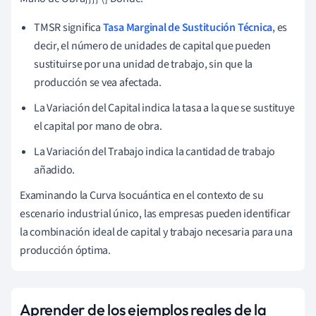
TMSR significa
Tasa Marginal de Sustitución Técnica
, es
decir, el número de unidades de capital que pueden
sustituirse por una unidad de trabajo, sin que la
producción se vea afectada.
La Variación del Capital indica la tasa a la que se sustituye
el capital por mano de obra.
La Variación del Trabajo indica la cantidad de trabajo
añadido.
Examinando la Curva Isocuántica en el contexto de su
escenario industrial único, las empresas pueden identificar
la combinación ideal de capital y trabajo necesaria para una
producción óptima.
Aprender de los ejemplos reales de la