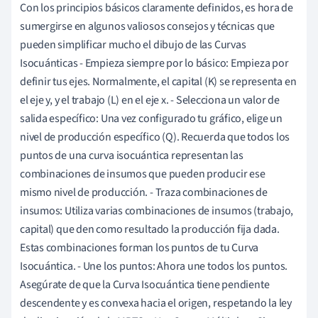
Con los principios básicos claramente definidos, es hora de
sumergirse en algunos valiosos consejos y técnicas que
pueden simplificar mucho el dibujo de las Curvas
Isocuánticas - Empieza siempre por lo básico: Empieza por
definir tus ejes. Normalmente, el capital (K) se representa en
el eje y, y el trabajo (L) en el eje x. - Selecciona un valor de
salida específico: Una vez configurado tu gráfico, elige un
nivel de producción específico (Q). Recuerda que todos los
puntos de una curva isocuántica representan las
combinaciones de insumos que pueden producir ese
mismo nivel de producción. - Traza combinaciones de
insumos: Utiliza varias combinaciones de insumos (trabajo,
capital) que den como resultado la producción fija dada.
Estas combinaciones forman los puntos de tu Curva
Isocuántica. - Une los puntos: Ahora une todos los puntos.
Asegúrate de que la Curva Isocuántica tiene pendiente
descendente y es convexa hacia el origen, respetando la ley