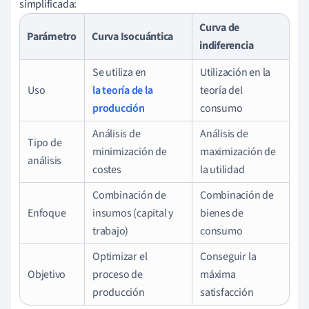
simplificada:
Curva de
Parámetro
Curva Isocuántica
indiferencia
Se utiliza en
Utilización en la
Uso
la teoría de la
teoría del
producción
consumo
Análisis de
Análisis de
Tipo de
minimización de
maximización de
análisis
costes
la utilidad
Combinación de
Combinación de
Enfoque
insumos (capital y
bienes de
trabajo)
consumo
Optimizar el
Conseguir la
Objetivo
proceso de
máxima
producción
satisfacción