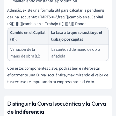
manteniendo constante la producción.
Además, existe una fórmula útil para calcular la pendiente
de una Isocuanta: \[ MRTS = - \frac{{{{cambio en el Capital
(K)}}}}{{{{{cambio en el Trabajo (L)}}}} \}}] Donde:
Cambio en el Capital
La tasa a la que se sustituye el
(K):
trabajo por capital
Variación de la
La cantidad de mano de obra
mano de obra (L):
añadida
Con estos componentes clave, podrás leer e interpretar
eficazmente una Curva Isocuántica, maximizando el valor de
tus recursos e impulsando tu empresa hacia el éxito.
Distinguir la Curva Isocuántica y la Curva
de Indiferencia