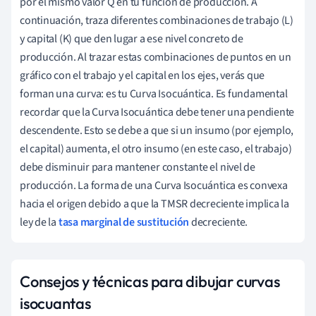
por el mismo valor Q en tu función de producción. A
continuación, traza diferentes combinaciones de trabajo (L)
y capital (K) que den lugar a ese nivel concreto de
producción. Al trazar estas combinaciones de puntos en un
gráfico con el trabajo y el capital en los ejes, verás que
forman una curva: es tu Curva Isocuántica. Es fundamental
recordar que la Curva Isocuántica debe tener una pendiente
descendente. Esto se debe a que si un insumo (por ejemplo,
el capital) aumenta, el otro insumo (en este caso, el trabajo)
debe disminuir para mantener constante el nivel de
producción. La forma de una Curva Isocuántica es convexa
hacia el origen debido a que la TMSR decreciente implica la
ley de la
tasa marginal de sustitución
decreciente.
Consejos y técnicas para dibujar curvas
isocuantas