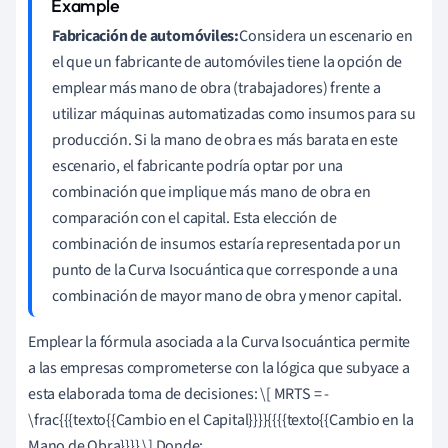
Fabricación de automóviles:
Considera un escenario en
el que un fabricante de automóviles tiene la opción de
emplear más mano de obra (trabajadores) frente a
utilizar máquinas automatizadas como insumos para su
producción. Si la mano de obra es más barata en este
escenario, el fabricante podría optar por una
combinación que implique más mano de obra en
comparación con el capital. Esta elección de
combinación de insumos estaría representada por un
punto de la Curva Isocuántica que corresponde a una
combinación de mayor mano de obra y menor capital.
Emplear la fórmula asociada a la Curva Isocuántica permite
a las empresas comprometerse con la lógica que subyace a
esta elaborada toma de decisiones: \[ MRTS = -
\frac{{{texto{{Cambio en el Capital}}}}{{{{texto{{Cambio en la
Mano de Obra}}}} \] Donde: