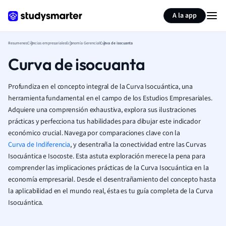
Generar tarjetas de aprendizaje
Resumir página
A la app
Resumenes
Ciencias empresariales
Economía Gerencial
Curva de isocuanta
Curva de isocuanta
Profundiza en el concepto integral de la Curva Isocuántica, una
herramienta fundamental en el campo de los Estudios Empresariales.
Adquiere una comprensión exhaustiva, explora sus ilustraciones
prácticas y perfecciona tus habilidades para dibujar este indicador
económico crucial. Navega por comparaciones clave con la
Curva de Indiferencia
, y desentraña la conectividad entre las Curvas
Isocuántica e Isocoste. Esta astuta exploración merece la pena para
comprender las implicaciones prácticas de la Curva Isocuántica en la
economía empresarial. Desde el desentrañamiento del concepto hasta
la aplicabilidad en el mundo real, ésta es tu guía completa de la Curva
Isocuántica.