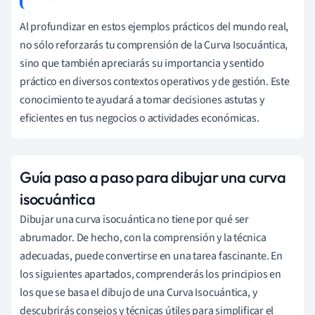
Al profundizar en estos ejemplos prácticos del mundo real,
no sólo reforzarás tu comprensión de la Curva Isocuántica,
sino que también apreciarás su importancia y sentido
práctico en diversos contextos operativos y de gestión. Este
conocimiento te ayudará a tomar decisiones astutas y
eficientes en tus negocios o actividades económicas.
Guía paso a paso para dibujar una curva
isocuántica
Dibujar una curva isocuántica no tiene por qué ser
abrumador. De hecho, con la comprensión y la técnica
adecuadas, puede convertirse en una tarea fascinante. En
los siguientes apartados, comprenderás los principios en
los que se basa el dibujo de una Curva Isocuántica, y
descubrirás consejos y técnicas útiles para simplificar el