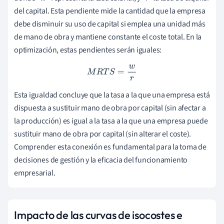
del capital. Esta pendiente mide la cantidad que la empresa
debe disminuir su uso de capital si emplea una unidad más
de mano de obra y mantiene constante el coste total. En la
optimización, estas pendientes serán iguales:
M
R
T
S
=
w
r
Esta igualdad concluye que la tasa a la que una empresa está
dispuesta a sustituir mano de obra por capital (sin afectar a
la producción) es igual a la tasa a la que una empresa puede
sustituir mano de obra por capital (sin alterar el coste).
Comprender esta conexión es fundamental para la toma de
decisiones de gestión y la eficacia del funcionamiento
empresarial.
Impacto de las curvas de isocostes e