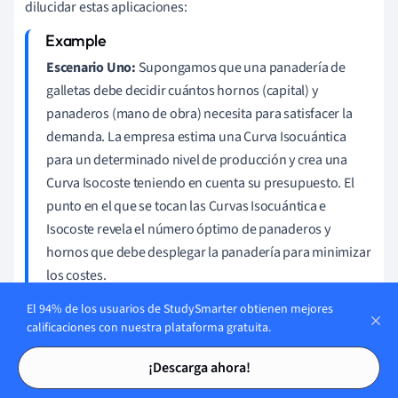
dilucidar estas aplicaciones:
Escenario Uno:
Supongamos que una panadería de
galletas debe decidir cuántos hornos (capital) y
panaderos (mano de obra) necesita para satisfacer la
demanda. La empresa estima una Curva Isocuántica
para un determinado nivel de producción y crea una
Curva Isocoste teniendo en cuenta su presupuesto. El
punto en el que se tocan las Curvas Isocuántica e
Isocoste revela el número óptimo de panaderos y
hornos que debe desplegar la panadería para minimizar
los costes.
El 94% de los usuarios de StudySmarter obtienen mejores
calificaciones con nuestra plataforma gratuita.
Escenario dos:
Supongamos que una fábrica de ropa
Tarjetas de estudio
Tarjetas de estudio
experimenta un aumento de la demanda de camisas. La
¡Descarga ahora!
empresa necesita averiguar cómo afectará este repunte