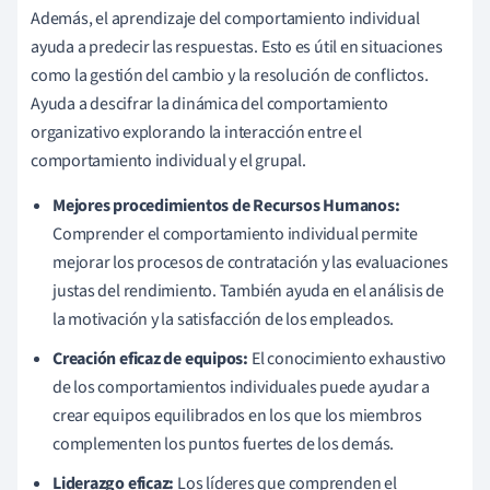
Además, el aprendizaje del comportamiento individual
ayuda a predecir las respuestas. Esto es útil en situaciones
como la gestión del cambio y la resolución de conflictos.
Ayuda a descifrar la dinámica del comportamiento
organizativo explorando la interacción entre el
comportamiento individual y el grupal.
Mejores procedimientos de Recursos Humanos:
Comprender el comportamiento individual permite
mejorar los procesos de contratación y las evaluaciones
justas del rendimiento. También ayuda en el análisis de
la motivación y la satisfacción de los empleados.
Creación eficaz de equipos:
El conocimiento exhaustivo
de los comportamientos individuales puede ayudar a
crear equipos equilibrados en los que los miembros
complementen los puntos fuertes de los demás.
Liderazgo eficaz:
Los líderes que comprenden el