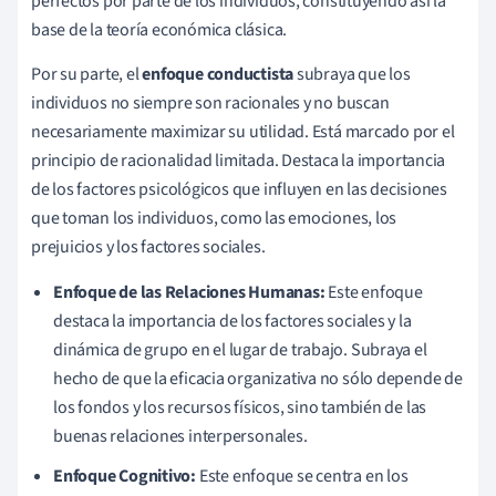
perfectos por parte de los individuos, constituyendo así la
base de la teoría económica clásica.
Por su parte, el
enfoque conductista
subraya que los
individuos no siempre son racionales y no buscan
necesariamente maximizar su utilidad. Está marcado por el
principio de racionalidad limitada. Destaca la importancia
de los factores psicológicos que influyen en las decisiones
que toman los individuos, como las emociones, los
prejuicios y los factores sociales.
Enfoque de las Relaciones Humanas:
Este enfoque
destaca la importancia de los factores sociales y la
dinámica de grupo en el lugar de trabajo. Subraya el
hecho de que la eficacia organizativa no sólo depende de
los fondos y los recursos físicos, sino también de las
buenas relaciones interpersonales.
Enfoque Cognitivo:
Este enfoque se centra en los