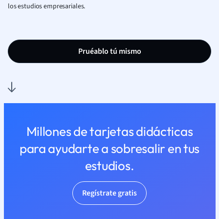
los estudios empresariales.
Pruéablo tú mismo
Millones de tarjetas didácticas
para ayudarte a sobresalir en tus
estudios.
Regístrate gratis