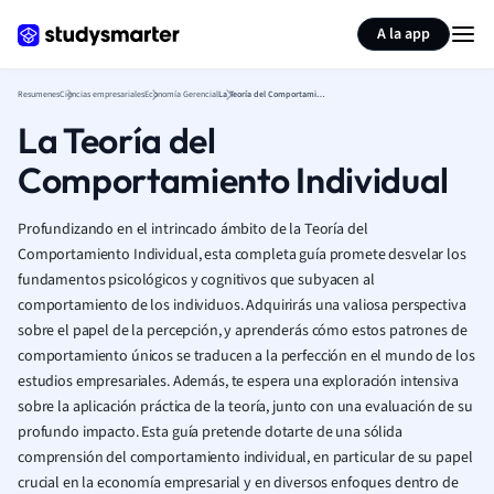
Generar tarjetas de aprendizaje
Resumir página
A la app
Resumenes
Ciencias empresariales
Economía Gerencial
La Teoría del Comportamiento Individual
La Teoría del
Comportamiento Individual
Profundizando en el intrincado ámbito de la Teoría del
Comportamiento Individual, esta completa guía promete desvelar los
fundamentos psicológicos y cognitivos que subyacen al
comportamiento de los individuos. Adquirirás una valiosa perspectiva
sobre el papel de la percepción, y aprenderás cómo estos patrones de
comportamiento únicos se traducen a la perfección en el mundo de los
estudios empresariales. Además, te espera una exploración intensiva
sobre la aplicación práctica de la teoría, junto con una evaluación de su
profundo impacto. Esta guía pretende dotarte de una sólida
comprensión del comportamiento individual, en particular de su papel
crucial en la economía empresarial y en diversos enfoques dentro de