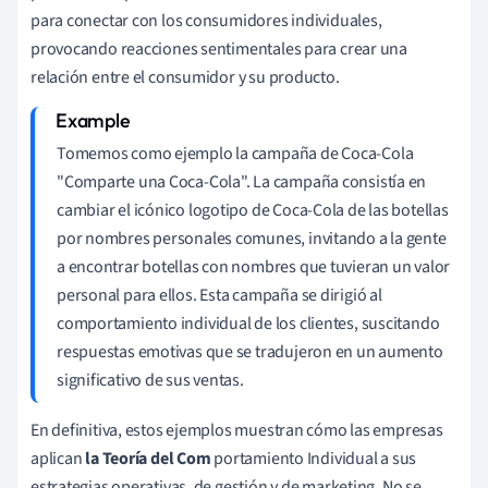
para conectar con los consumidores individuales,
provocando reacciones sentimentales para crear una
relación entre el consumidor y su producto.
Tomemos como ejemplo la campaña de Coca-Cola
"Comparte una Coca-Cola". La campaña consistía en
cambiar el icónico logotipo de Coca-Cola de las botellas
por nombres personales comunes, invitando a la gente
a encontrar botellas con nombres que tuvieran un valor
personal para ellos. Esta campaña se dirigió al
comportamiento individual de los clientes, suscitando
respuestas emotivas que se tradujeron en un aumento
significativo de sus ventas.
En definitiva, estos ejemplos muestran cómo las empresas
aplican
la Teoría del Com
portamiento Individual a sus
estrategias operativas, de gestión y de marketing. No se