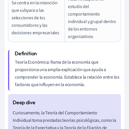
Se centra en la intención
estudio del
que subyace a las
comportamiento
selecciones de los
individual y grupal dentro
consumidores y las
de los entornos
decisiones empresariales
organizativos
Teoría Económica: Rama de la economía que
proporciona una amplia explicación que ayuda a
comprender la economía. Establece la relación entre los
factores que influyen en la economía.
Curiosamente, la Teoría del Comportamiento
Individual toma prestadas teorías psicológicas, como la
Teoría de la Expectativa y la Teoría de la Fijación de