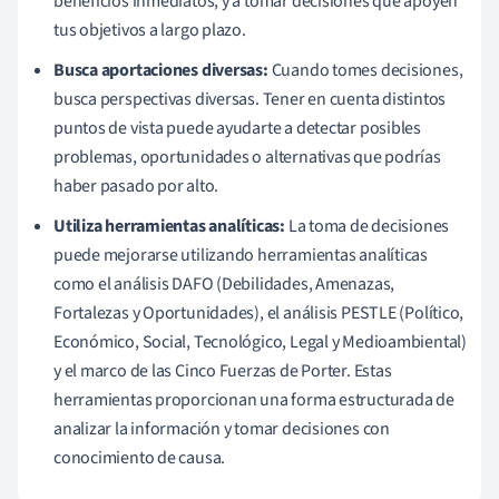
beneficios inmediatos, y a tomar decisiones que apoyen
tus objetivos a largo plazo.
Busca aportaciones diversas:
Cuando tomes decisiones,
busca perspectivas diversas. Tener en cuenta distintos
puntos de vista puede ayudarte a detectar posibles
problemas, oportunidades o alternativas que podrías
haber pasado por alto.
Utiliza herramientas analíticas:
La toma de decisiones
puede mejorarse utilizando herramientas analíticas
como el análisis DAFO (Debilidades, Amenazas,
Fortalezas y Oportunidades), el análisis PESTLE (Político,
Económico, Social, Tecnológico, Legal y Medioambiental)
y el marco de las Cinco Fuerzas de Porter. Estas
herramientas proporcionan una forma estructurada de
analizar la información y tomar decisiones con
conocimiento de causa.