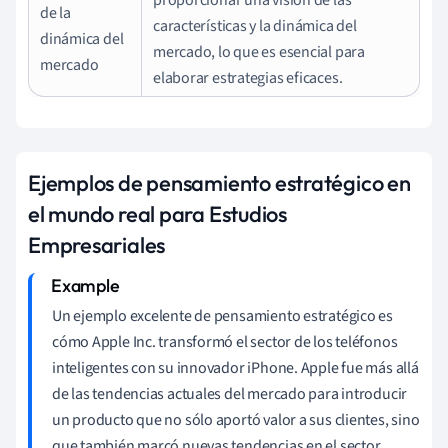
de la
características y la dinámica del
dinámica del
mercado, lo que es esencial para
mercado
elaborar estrategias eficaces.
Ejemplos de pensamiento estratégico en
el mundo real para Estudios
Empresariales
Un ejemplo excelente de pensamiento estratégico es
cómo Apple Inc. transformó el sector de los teléfonos
inteligentes con su innovador iPhone. Apple fue más allá
de las tendencias actuales del mercado para introducir
un producto que no sólo aportó valor a sus clientes, sino
que también marcó nuevas tendencias en el sector.