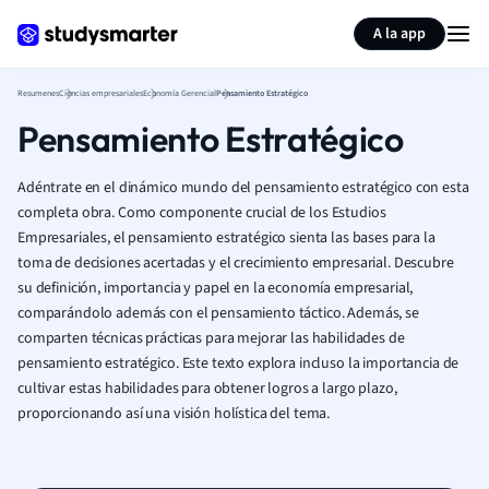
Generar tarjetas de aprendizaje
Resumir página
A la app
Resumenes
Ciencias empresariales
Economía Gerencial
Pensamiento Estratégico
Pensamiento Estratégico
Adéntrate en el dinámico mundo del pensamiento estratégico con esta
completa obra. Como componente crucial de los Estudios
Empresariales, el pensamiento estratégico sienta las bases para la
toma de decisiones acertadas y el crecimiento empresarial. Descubre
su definición, importancia y papel en la economía empresarial,
comparándolo además con el pensamiento táctico. Además, se
comparten técnicas prácticas para mejorar las habilidades de
pensamiento estratégico. Este texto explora incluso la importancia de
cultivar estas habilidades para obtener logros a largo plazo,
proporcionando así una visión holística del tema.