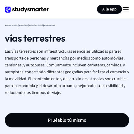
Generar tarjetas de aprendizaje
Resumir página
A la app
Resumenes
Ingeniería
Ingeniería Civil
vías terrestres
vías terrestres
Las vías terrestres son infraestructuras esenciales utilizadas para el
transporte de personas y mercancías por medios como automóviles,
camiones, y autobuses. Comúnmente incluyen carreteras, caminos, y
autopistas, conectando diferentes geografías para facilitar el comercio y
la movilidad. El mantenimiento y desarrollo de estas vías son cruciales
para la economía y el desarrollo urbano, mejorando la accesibilidad y
reduciendo los tiempos de viaje.
Pruéablo tú mismo