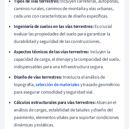
Tipos de vías terrestres:
Incluyen carreteras, autopistas,
caminos rurales, caminos de montaña y vías urbanas,
cada uno con características de diseño específicas.
Ingeniería de suelos en las vías terrestres:
Es crucial
evaluar las propiedades del suelo para garantizar la
durabilidad y seguridad de las construcciones.
Aspectos técnicos de las vías terrestres:
Incluyen la
capacidad de carga, el drenaje y la compacidad del suelo,
indispensables para una infraestructura segura.
Diseño de vías terrestres:
Involucra el análisis de
topografía,
selección de materiales
y trazado geométrico
para asegurar comodidad y seguridad vial.
Cálculos estructurales para vías terrestres:
Abarcan el
análisis de cargas, estabilidad de taludes y diseño del
pavimento, elementos vitales para soportar condiciones
dinámicas y estáticas.