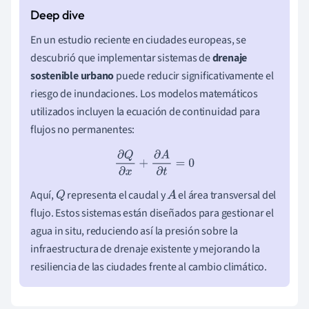
En un estudio reciente en ciudades europeas, se
descubrió que implementar sistemas de
drenaje
sostenible urbano
puede reducir significativamente el
riesgo de inundaciones. Los modelos matemáticos
utilizados incluyen la ecuación de continuidad para
flujos no permanentes:
∂
Q
∂
x
+
∂
A
∂
t
=
0
Aquí,
representa el caudal y
el área transversal del
Q
A
flujo. Estos sistemas están diseñados para gestionar el
agua in situ, reduciendo así la presión sobre la
infraestructura de drenaje existente y mejorando la
resiliencia de las ciudades frente al cambio climático.