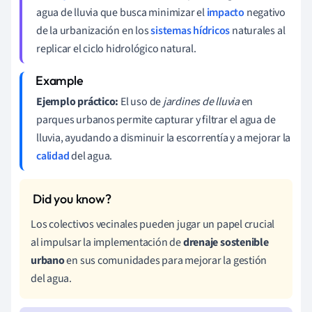
agua de lluvia que busca minimizar el
impacto
negativo
de la urbanización en los
sistemas hídricos
naturales al
replicar el ciclo hidrológico natural.
Ejemplo práctico:
El uso de
jardines de lluvia
en
parques urbanos permite capturar y filtrar el agua de
lluvia, ayudando a disminuir la escorrentía y a mejorar la
calidad
del agua.
Los colectivos vecinales pueden jugar un papel crucial
al impulsar la implementación de
drenaje sostenible
urbano
en sus comunidades para mejorar la gestión
del agua.