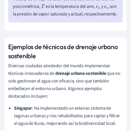
psicrométrica,
es la temperatura del aire,
y
son
T
e
s
e
a
la presión de vapor saturada y actual, respectivamente.
Ejemplos de técnicas de drenaje urbano
sostenible
Diversas ciudades alrededor del mundo implementan
técnicas innovadoras de
drenaje urbano sostenible
que no
solo gestionan el agua con eficacia, sino que también
embellecen el entorno urbano. Algunos ejemplos
destacados incluyen:
Singapur
: Ha implementado un extenso sistema de
lagunas urbanas y ríos rehabilitados para captar y filtrar
el agua de lluvia, mejorando así la biodiversidad local.