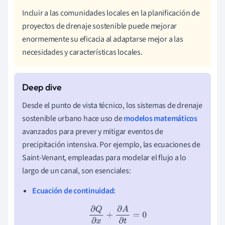
Incluir a las comunidades locales en la planificación de
proyectos de drenaje sostenible puede mejorar
enormemente su eficacia al adaptarse mejor a las
necesidades y características locales.
Desde el punto de vista técnico, los sistemas de drenaje
sostenible urbano hace uso de
modelos matemáticos
avanzados para prever y mitigar eventos de
precipitación intensiva. Por ejemplo, las ecuaciones de
Saint-Venant, empleadas para modelar el flujo a lo
largo de un canal, son esenciales:
Ecuación de continuidad
:
∂
Q
∂
x
+
∂
A
∂
t
=
0