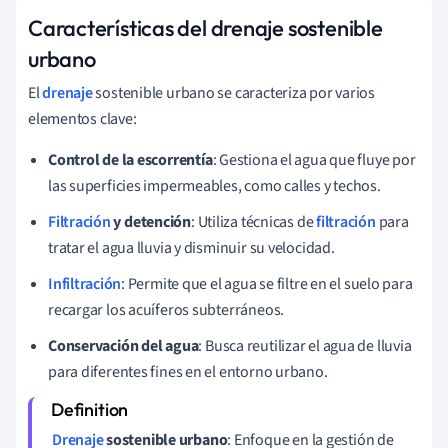
Características del drenaje sostenible
urbano
El
drenaje
sostenible urbano se caracteriza por varios
elementos clave:
Control de la escorrentía
: Gestiona el agua que fluye por
las superficies impermeables, como calles y techos.
Filtración
y detención
: Utiliza técnicas de
filtración
para
tratar el agua lluvia y disminuir su velocidad.
Infiltración
: Permite que el agua se filtre en el suelo para
recargar los acuíferos subterráneos.
Conservación del agua
: Busca reutilizar el agua de lluvia
para diferentes fines en el entorno urbano.
Drenaje
sostenible urbano
: Enfoque en la gestión de