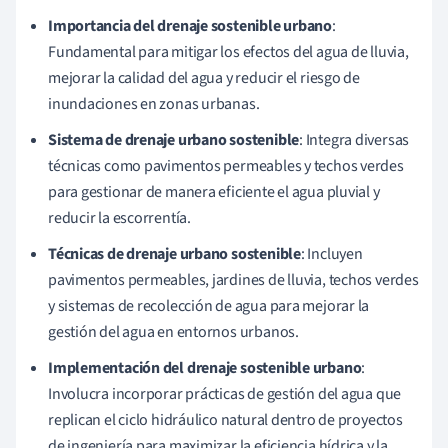
Importancia del drenaje sostenible urbano
:
Fundamental para mitigar los efectos del agua de lluvia,
mejorar la calidad del agua y reducir el riesgo de
inundaciones en zonas urbanas.
Sistema de drenaje urbano sostenible
: Integra diversas
técnicas como pavimentos permeables y techos verdes
para gestionar de manera eficiente el agua pluvial y
reducir la escorrentía.
Técnicas de drenaje urbano sostenible
: Incluyen
pavimentos permeables, jardines de lluvia, techos verdes
y sistemas de recolección de agua para mejorar la
gestión del agua en entornos urbanos.
Implementación del drenaje sostenible urbano
:
Involucra incorporar prácticas de gestión del agua que
replican el ciclo hidráulico natural dentro de proyectos
de ingeniería para maximizar la eficiencia hídrica y la