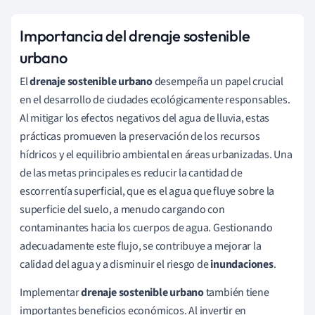
Importancia del drenaje sostenible
urbano
El
drenaje sostenible urbano
desempeña un papel crucial
en el desarrollo de ciudades ecológicamente responsables.
Al mitigar los efectos negativos del agua de lluvia, estas
prácticas promueven la preservación de los recursos
hídricos y el equilibrio ambiental en áreas urbanizadas. Una
de las metas principales es reducir la cantidad de
escorrentía superficial, que es el agua que fluye sobre la
superficie del suelo, a menudo cargando con
contaminantes hacia los cuerpos de agua. Gestionando
adecuadamente este flujo, se contribuye a mejorar la
calidad del agua y a disminuir el riesgo de
inundaciones
.
Implementar
drenaje sostenible urbano
también tiene
importantes beneficios económicos. Al invertir en