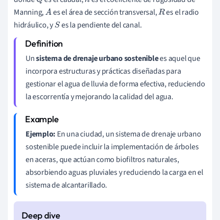
Q
n
Manning,
es el área de sección transversal,
es el radio
A
R
hidráulico, y
es la pendiente del canal.
S
Un
sistema de drenaje urbano sostenible
es aquel que
incorpora estructuras y prácticas diseñadas para
gestionar el agua de lluvia de forma efectiva, reduciendo
la escorrentía y mejorando la calidad del agua.
Ejemplo:
En una ciudad, un sistema de drenaje urbano
sostenible puede incluir la implementación de árboles
en aceras, que actúan como biofiltros naturales,
absorbiendo aguas pluviales y reduciendo la carga en el
sistema de alcantarillado.