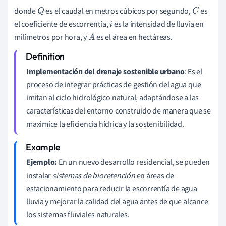
donde
es el caudal en metros cúbicos por segundo,
es
Q
C
el coeficiente de escorrentía,
es la intensidad de lluvia en
i
milímetros por hora, y
es el área en hectáreas.
A
Implementación del drenaje sostenible urbano
: Es el
proceso de integrar prácticas de gestión del agua que
imitan al ciclo hidrológico natural, adaptándose a las
características del entorno construido de manera que se
maximice la eficiencia hídrica y la sostenibilidad.
Ejemplo:
En un nuevo desarrollo residencial, se pueden
instalar
sistemas de bioretención
en áreas de
estacionamiento para reducir la escorrentía de agua
lluvia y mejorar la calidad del agua antes de que alcance
los sistemas fluviales naturales.