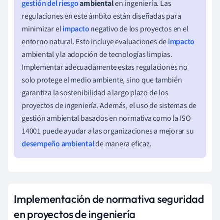
gestión del riesgo
ambiental
en ingeniería. Las
regulaciones en este ámbito están diseñadas para
minimizar el
impacto
negativo de los proyectos en el
entorno natural. Esto incluye evaluaciones de
impacto
ambiental y la adopción de tecnologías limpias.
Implementar adecuadamente estas regulaciones no
solo protege el medio ambiente, sino que también
garantiza la sostenibilidad a largo plazo de los
proyectos de ingeniería. Además, el uso de sistemas de
gestión ambiental basados en normativa como la ISO
14001 puede ayudar a las organizaciones a mejorar su
desempeño ambiental
de manera eficaz.
Implementación de normativa seguridad
en proyectos de ingeniería