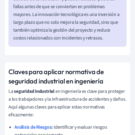
fallas antes de que se conviertan en problemas
mayores. La innovación tecnológica es una inversión a
largo plazo que no solo mejora la seguridad, sino que
también optimiza la gestión del proyecto y reduce
costos relacionados con incidentes y retrasos.
Claves para aplicar normativa de
seguridad industrial en ingeniería
La
seguridad industrial
en ingeniería es clave para proteger
a los trabajadores y la infraestructura de accidentes y daños.
Aquí algunas claves para aplicar estas normativas
eficazmente:
Análisis de Riesgos
:
Identificar y evaluar riesgos
potenciales previamente.