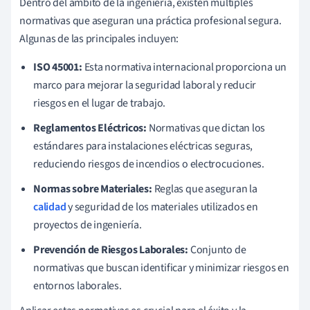
Dentro del ámbito de la ingeniería, existen múltiples
normativas que aseguran una práctica profesional segura.
Algunas de las principales incluyen:
ISO 45001:
Esta normativa internacional proporciona un
marco para mejorar la seguridad laboral y reducir
riesgos en el lugar de trabajo.
Reglamentos Eléctricos:
Normativas que dictan los
estándares para instalaciones eléctricas seguras,
reduciendo riesgos de incendios o electrocuciones.
Normas sobre Materiales:
Reglas que aseguran la
calidad
y seguridad de los materiales utilizados en
proyectos de ingeniería.
Prevención de Riesgos Laborales:
Conjunto de
normativas que buscan identificar y minimizar riesgos en
entornos laborales.