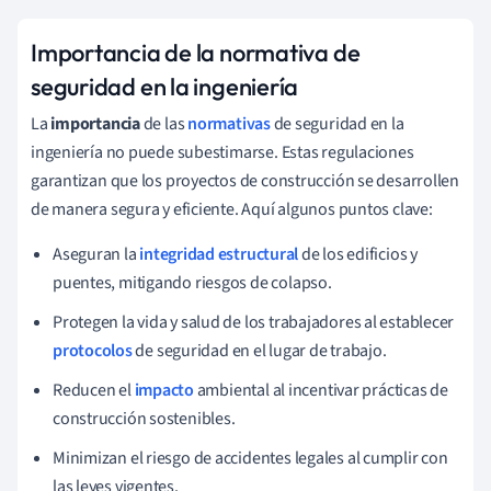
Importancia de la normativa de
seguridad en la ingeniería
La
importancia
de las
normativas
de seguridad en la
ingeniería no puede subestimarse. Estas regulaciones
garantizan que los proyectos de construcción se desarrollen
de manera segura y eficiente. Aquí algunos puntos clave:
Aseguran la
integridad estructural
de los edificios y
puentes, mitigando riesgos de colapso.
Protegen la vida y salud de los trabajadores al establecer
protocolos
de seguridad en el lugar de trabajo.
Reducen el
impacto
ambiental al incentivar prácticas de
construcción sostenibles.
Minimizan el riesgo de accidentes legales al cumplir con
las leyes vigentes.