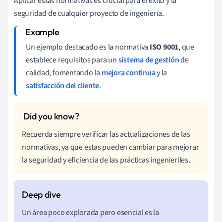
Aplicar estas normativas es crucial para el éxito y la
seguridad de cualquier proyecto de ingeniería.
Un ejemplo destacado es la normativa
ISO 9001
, que
establece requisitos para un
sistema de gestión
de
calidad, fomentando la
mejora continua
y la
satisfacción del cliente
.
Recuerda siempre verificar las actualizaciones de las
normativas, ya que estas pueden cambiar para mejorar
la seguridad y eficiencia de las prácticas ingenieriles.
Un área poco explorada pero esencial es la