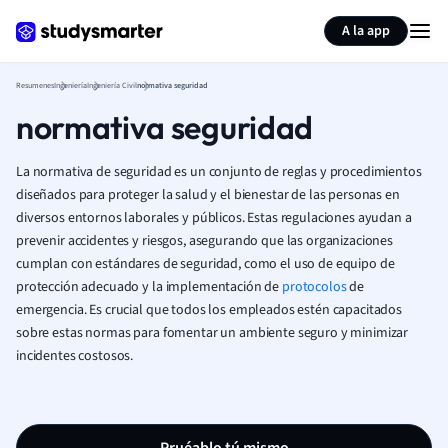
Generar tarjetas de aprendizaje
Resumir página
A la app
Resumenes
Ingeniería
Ingeniería Civil
normativa seguridad
normativa seguridad
La normativa de seguridad es un conjunto de reglas y procedimientos
diseñados para proteger la salud y el bienestar de las personas en
diversos entornos laborales y públicos. Estas regulaciones ayudan a
prevenir accidentes y riesgos, asegurando que las organizaciones
cumplan con estándares de seguridad, como el uso de equipo de
protección adecuado y la implementación de
protocolos
de
emergencia. Es crucial que todos los empleados estén capacitados
sobre estas normas para fomentar un ambiente seguro y minimizar
incidentes costosos.