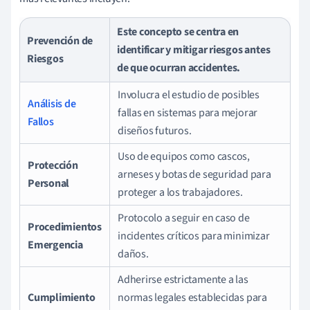
Este concepto se centra en
Prevención de
identificar y mitigar riesgos antes
Riesgos
de que ocurran accidentes.
Involucra el estudio de posibles
Análisis de
fallas en sistemas para mejorar
Fallos
diseños futuros.
Uso de equipos como cascos,
Protección
arneses y botas de seguridad para
Personal
proteger a los trabajadores.
Protocolo a seguir en caso de
Procedimientos
incidentes críticos para minimizar
Emergencia
daños.
Adherirse estrictamente a las
Cumplimiento
normas legales establecidas para