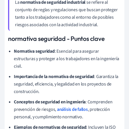
La
normativa de seguridad industrial
se refiere al
conjunto de reglas y regulaciones que buscan proteger
tanto a los trabajadores como al entorno de posibles
riesgos asociados con la actividad industrial.
normativa seguridad - Puntos clave
Normativa seguridad
: Esencial para asegurar
estructuras y proteger a los trabajadores en la ingeniería
civil.
Importancia de la normativa de seguridad
: Garantiza la
seguridad, eficiencia, y legalidad en los proyectos de
construcción.
Conceptos de seguridad en ingeniería
: Comprenden
prevención de riesgos,
análisis de fallos
, protección
personal, y cumplimiento normativo.
Ejemplos de normativas de seguridad
: Incluyen la ISO