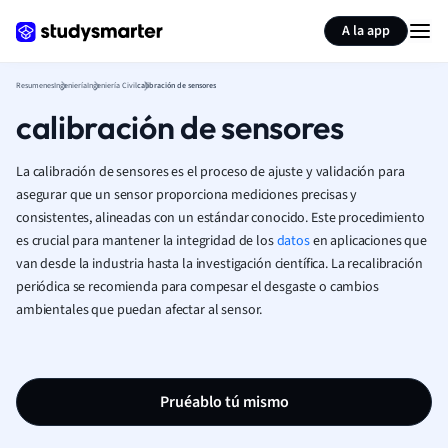
Generar tarjetas de aprendizaje
Resumir página
A la app
Resumenes
Ingeniería
Ingeniería Civil
calibración de sensores
calibración de sensores
La calibración de sensores es el proceso de ajuste y validación para
asegurar que un sensor proporciona mediciones precisas y
consistentes, alineadas con un estándar conocido. Este procedimiento
es crucial para mantener la integridad de los
datos
en aplicaciones que
van desde la industria hasta la investigación científica. La recalibración
periódica se recomienda para compesar el desgaste o cambios
ambientales que puedan afectar al sensor.
Pruéablo tú mismo