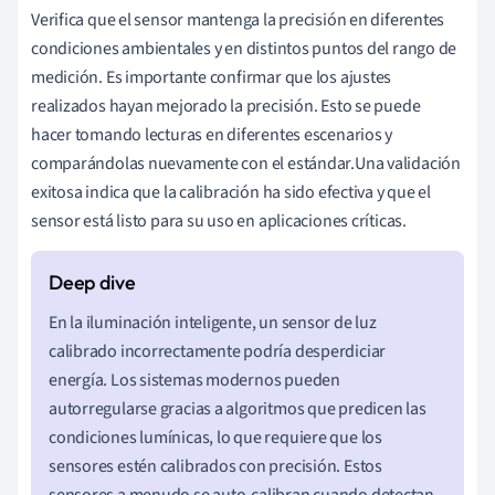
Verifica que el sensor mantenga la precisión en diferentes
condiciones ambientales y en distintos puntos del rango de
medición. Es importante confirmar que los ajustes
realizados hayan mejorado la precisión. Esto se puede
hacer tomando lecturas en diferentes escenarios y
comparándolas nuevamente con el estándar.Una validación
exitosa indica que la calibración ha sido efectiva y que el
sensor está listo para su uso en aplicaciones críticas.
En la iluminación inteligente, un sensor de luz
calibrado incorrectamente podría desperdiciar
energía. Los sistemas modernos pueden
autorregularse gracias a algoritmos que predicen las
condiciones lumínicas, lo que requiere que los
sensores estén calibrados con precisión. Estos
sensores a menudo se auto-calibran cuando detectan