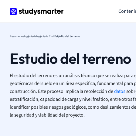
Conteni
Resumenes
Ingeniería
Ingeniería Civil
Estudio del terreno
Estudio del terreno
El estudio del terreno es un análisis técnico que se realiza para e
geotécnicas del suelo en un área específica, fundamental para p
construcción. Este proceso implica la recolección de
datos
sobre
estratificación, capacidad de carga y nivel freático, entre otros
identificar posibles riesgos geológicos, como deslizamientos de
la seguridad y viabilidad del proyecto.