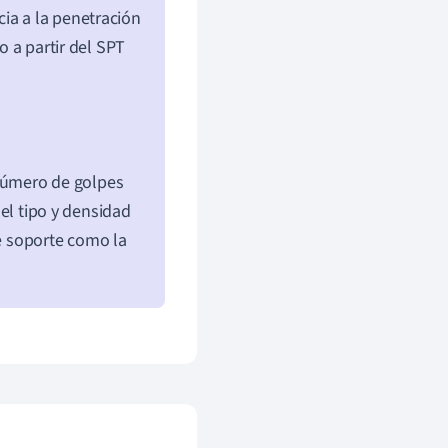
ia a la penetración
o a partir del SPT
número de golpes
el tipo y densidad
de soporte como la