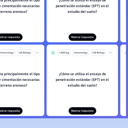
a principalmente el tipo
¿Cómo se utiliza el ensayo de
e cimentación necesarias
penetración estándar (SPT) en el
 terreno arenoso?
estudio del suelo?
ostrar respuesta
Mostrar respuesta
Immunology
Cell Biology
Mo
+ Add tag
Immunology
Cell Biology
Mo
a principalmente el tipo
¿Cómo se utiliza el ensayo de
e cimentación necesarias
penetración estándar (SPT) en el
 terreno arenoso?
estudio del suelo?
ostrar respuesta
Mostrar respuesta