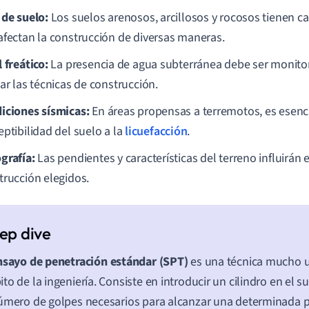
 de suelo:
Los suelos arenosos, arcillosos y rocosos tienen car
afectan la construcción de diversas maneras.
 freático:
La presencia de agua subterránea debe ser monit
ar las técnicas de construcción.
iciones sísmicas:
En áreas propensas a terremotos, es esenci
eptibilidad del suelo a la
licuefacción
.
grafía:
Las pendientes y características del terreno influirán
trucción elegidos.
nsayo de penetración estándar (SPT)
es una técnica mucho ut
to de la ingeniería. Consiste en introducir un cilindro en el su
úmero de golpes necesarios para alcanzar una determinada p