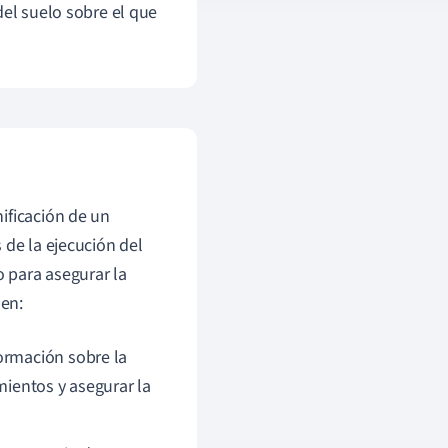
del suelo sobre el que
ificación de un
 de la ejecución del
o para asegurar la
 en:
ormación sobre la
mientos y asegurar la