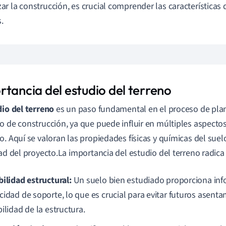
r la construcción, es crucial comprender las características 
s.
rtancia del estudio del terreno
io del terreno
es un paso fundamental en el proceso de plan
o de construcción, ya que puede influir en múltiples aspectos
o. Aquí se valoran las propiedades físicas y químicas del suel
dad del proyecto.La importancia del estudio del terreno radica
bilidad estructural:
Un suelo bien estudiado proporciona inf
cidad de soporte, lo que es crucial para evitar futuros asenta
ilidad de la estructura.