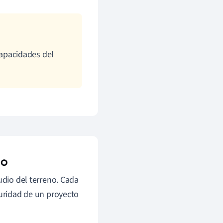
apacidades del
no
udio del terreno. Cada
guridad de un proyecto