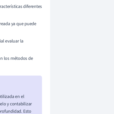
acterísticas diferentes
oreada ya que puede
al evaluar la
 en los métodos de
ilizada en el
elo y contabilizar
rofundidad. Esto