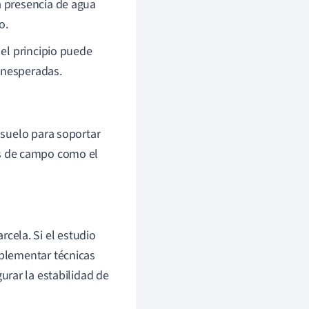
a presencia de agua
o.
el principio puede
 inesperadas.
l suelo para soportar
as de campo como el
cela. Si el estudio
mplementar técnicas
gurar la estabilidad de