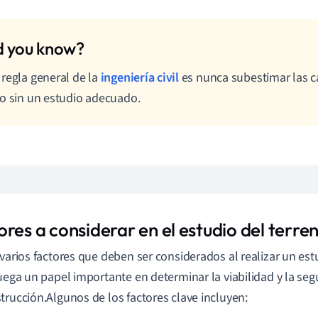
regla general de la
ingeniería civil
es nunca subestimar las c
o sin un estudio adecuado.
res a considerar en el estudio del terre
 varios factores que deben ser considerados al realizar un est
juega un papel importante en determinar la viabilidad y la se
trucción.Algunos de los factores clave incluyen: