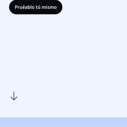
Pruéablo tú mismo