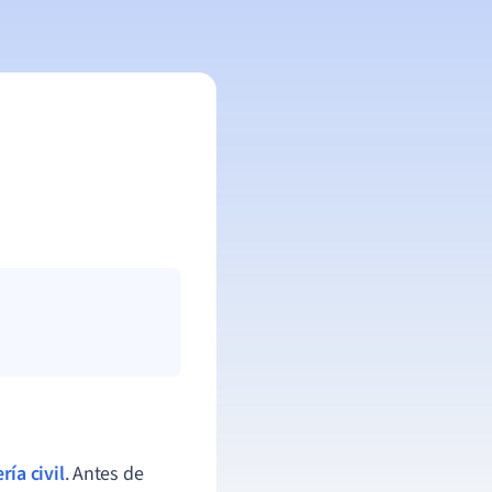
ría civil
. Antes de