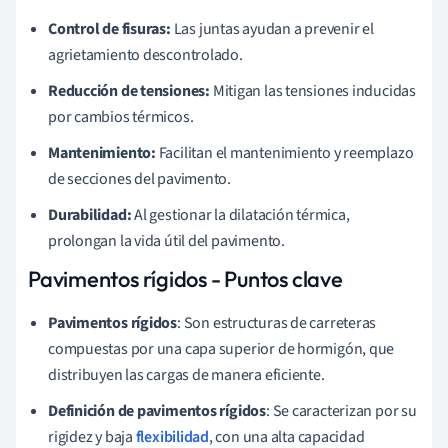
Control de fisuras:
Las juntas ayudan a prevenir el
agrietamiento descontrolado.
Reducción de tensiones:
Mitigan las tensiones inducidas
por cambios térmicos.
Mantenimiento:
Facilitan el mantenimiento y reemplazo
de secciones del pavimento.
Durabilidad:
Al gestionar la dilatación térmica,
prolongan la vida útil del pavimento.
Pavimentos rígidos - Puntos clave
Pavimentos rígidos
: Son estructuras de carreteras
compuestas por una capa superior de hormigón, que
distribuyen las cargas de manera eficiente.
Definición de pavimentos rígidos
: Se caracterizan por su
rigidez y baja
flexibilidad
, con una alta capacidad