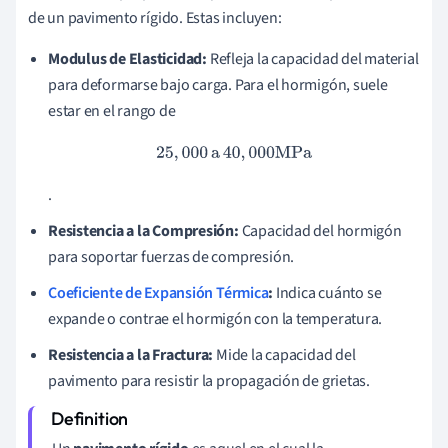
de un pavimento rígido. Estas incluyen:
Modulus de Elasticidad:
Refleja la capacidad del material
para deformarse bajo carga. Para el hormigón, suele
estar en el rango de
25
,
000
a
40
,
000
MPa
.
Resistencia a la Compresión:
Capacidad del hormigón
para soportar fuerzas de compresión.
Coeficiente de Expansión Térmica
:
Indica cuánto se
expande o contrae el hormigón con la temperatura.
Resistencia a la Fractura:
Mide la capacidad del
pavimento para resistir la propagación de grietas.