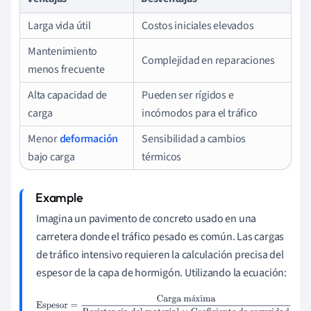
Larga vida útil
Costos iniciales elevados
Mantenimiento
Complejidad en reparaciones
menos frecuente
Alta capacidad de
Pueden ser rígidos e
carga
incómodos para el tráfico
Menor
deformación
Sensibilidad a cambios
bajo carga
térmicos
Imagina un pavimento de concreto usado en una
carretera donde el tráfico pesado es común. Las cargas
de tráfico intensivo requieren la calculación precisa del
espesor de la capa de hormigón. Utilizando la ecuación:
á
Espesor
=
Carga máxima
Resistencia del