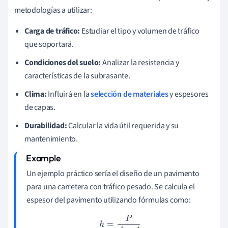
metodologías a utilizar:
Carga de tráfico:
Estudiar el tipo y volumen de tráfico
que soportará.
Condiciones del suelo:
Analizar la resistencia y
características de la subrasante.
Clima:
Influirá en la
selección de materiales
y espesores
de capas.
Durabilidad:
Calcular la vida útil requerida y su
mantenimiento.
Un ejemplo práctico sería el diseño de un pavimento
para una carretera con tráfico pesado. Se calcula el
espesor del pavimento utilizando fórmulas como:
h
=
P
f
×
d