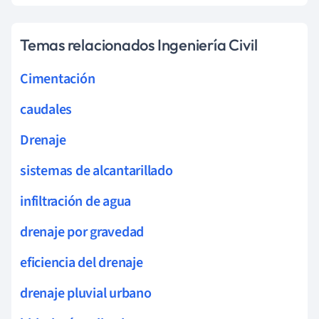
Temas relacionados Ingeniería Civil
Cimentación
caudales
Drenaje
sistemas de alcantarillado
infiltración de agua
drenaje por gravedad
eficiencia del drenaje
drenaje pluvial urbano