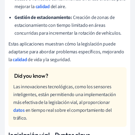
mejorar la
calidad
del aire.
Gestión de estacionamiento:
Creación de zonas de
estacionamiento con tiempo limitado en áreas
concurridas para incrementar la rotación de vehículos.
Estas aplicaciones muestran cómo la legislación puede
adaptarse para abordar problemas específicos, mejorando
la
calidad
de vida y la seguridad.
Las innovaciones tecnológicas, como los sensores
inteligentes, están permitiendo una implementación
más efectiva de la legislación vial, al proporcionar
datos
en tiempo real sobre el comportamiento del
tráfico.
legislación vial - Puntos clave