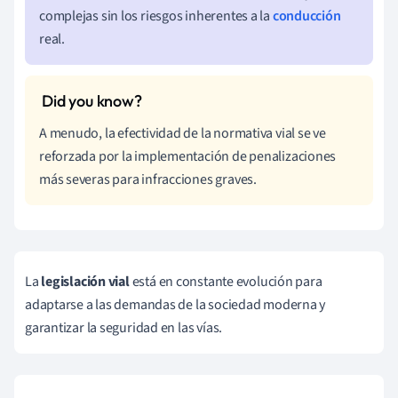
complejas sin los riesgos inherentes a la
conducción
real.
A menudo, la efectividad de la normativa vial se ve
reforzada por la implementación de penalizaciones
más severas para infracciones graves.
La
legislación vial
está en constante evolución para
adaptarse a las demandas de la sociedad moderna y
garantizar la seguridad en las vías.