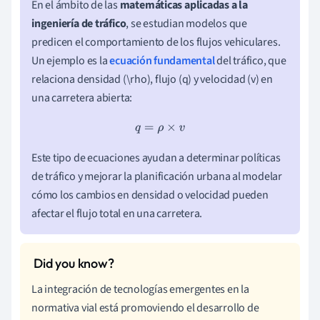
En el ámbito de las
matemáticas aplicadas a la
ingeniería de tráfico
, se estudian modelos que
predicen el comportamiento de los flujos vehiculares.
Un ejemplo es la
ecuación fundamental
del tráfico, que
relaciona densidad (\rho), flujo (q) y velocidad (v) en
una carretera abierta:
q
=
ρ
×
v
Este tipo de ecuaciones ayudan a determinar políticas
de tráfico y mejorar la planificación urbana al modelar
cómo los cambios en densidad o velocidad pueden
afectar el flujo total en una carretera.
La integración de tecnologías emergentes en la
normativa vial está promoviendo el desarrollo de