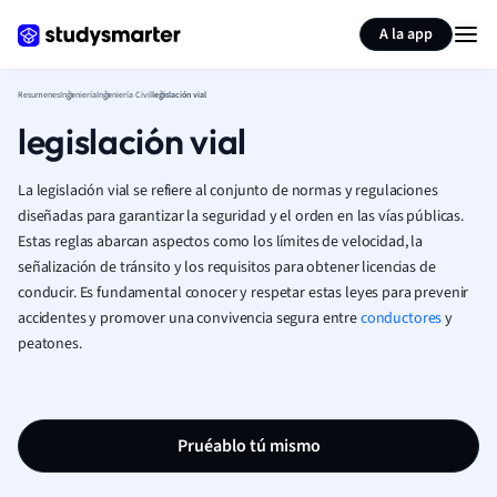
Generar tarjetas de aprendizaje
Resumir página
A la app
Resumenes
Ingeniería
Ingeniería Civil
legislación vial
legislación vial
La legislación vial se refiere al conjunto de normas y regulaciones
diseñadas para garantizar la seguridad y el orden en las vías públicas.
Estas reglas abarcan aspectos como los límites de velocidad, la
señalización de tránsito y los requisitos para obtener licencias de
conducir. Es fundamental conocer y respetar estas leyes para prevenir
accidentes y promover una convivencia segura entre
conductores
y
peatones.
Pruéablo tú mismo