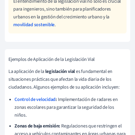
El entendimiento de la legislación vial no solo es crucial
para ingenieros, sino también para planificadores
urbanos en la gestión del crecimiento urbano y la
movilidad sostenible
.
Ejemplos de Aplicación de la Legislación Vial
La aplicación de la
legislación vial
es fundamental en
situaciones prácticas que afectan la vida diaria de los
ciudadanos. Algunos ejemplos de su aplicación incluyen:
Control de velocidad
:
Implementación de radares en
zonas escolares para garantizar la seguridad de los
niños.
Zonas de baja emisión:
Regulaciones que restringen el
acceso a vehículos contaminantes en áreas urbanas para