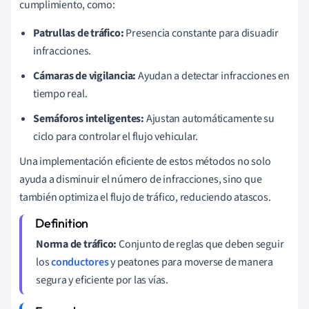
cumplimiento, como:
Patrullas de tráfico:
Presencia constante para disuadir
infracciones.
Cámaras de vigilancia:
Ayudan a detectar infracciones en
tiempo real.
Semáforos inteligentes:
Ajustan automáticamente su
ciclo para controlar el flujo vehicular.
Una implementación eficiente de estos métodos no solo
ayuda a disminuir el número de infracciones, sino que
también optimiza el flujo de tráfico, reduciendo atascos.
Norma de tráfico:
Conjunto de reglas que deben seguir
los
conductores
y peatones para moverse de manera
segura y eficiente por las vías.