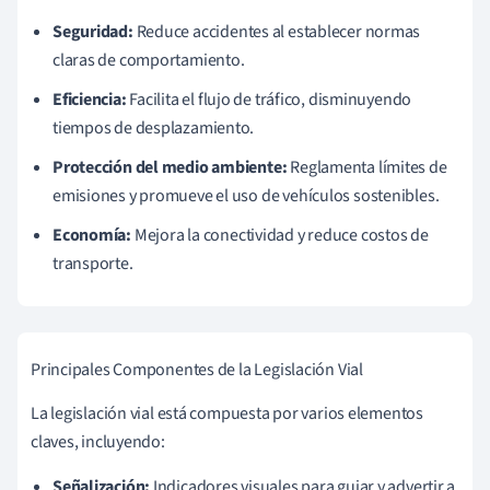
Seguridad:
Reduce accidentes al establecer normas
claras de comportamiento.
Eficiencia:
Facilita el flujo de tráfico, disminuyendo
tiempos de desplazamiento.
Protección del medio ambiente:
Reglamenta límites de
emisiones y promueve el uso de vehículos sostenibles.
Economía:
Mejora la conectividad y reduce costos de
transporte.
Principales Componentes de la Legislación Vial
La legislación vial está compuesta por varios elementos
claves, incluyendo:
Señalización:
Indicadores visuales para guiar y advertir a