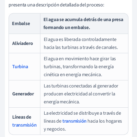
presenta una descripción detallada del proceso:
El agua se acumula detrás de una presa
Embalse
formando un embalse.
El agua es liberada controladamente
Aliviadero
hacia las turbinas a través de canales.
El agua en movimiento hace girar las
Turbina
turbinas, transformando la energía
cinética en energía mecánica.
Las turbinas conectadas al generador
Generador
producen electricidad al convertir la
energía mecánica.
La electricidad se distribuye a través de
Líneas de
líneas de
transmisión
hacia los hogares
transmisión
y negocios.