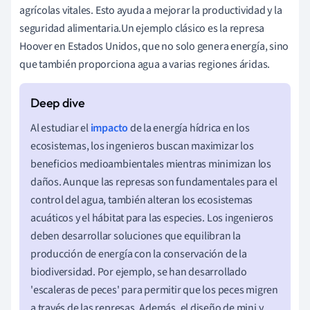
agrícolas vitales. Esto ayuda a mejorar la productividad y la
seguridad alimentaria.Un ejemplo clásico es la represa
Hoover en Estados Unidos, que no solo genera energía, sino
que también proporciona agua a varias regiones áridas.
Al estudiar el
impacto
de la energía hídrica en los
ecosistemas, los ingenieros buscan maximizar los
beneficios medioambientales mientras minimizan los
daños. Aunque las represas son fundamentales para el
control del agua, también alteran los ecosistemas
acuáticos y el hábitat para las especies. Los ingenieros
deben desarrollar soluciones que equilibran la
producción de energía con la conservación de la
biodiversidad. Por ejemplo, se han desarrollado
'escaleras de peces' para permitir que los peces migren
a través de las represas. Además, el diseño de mini y