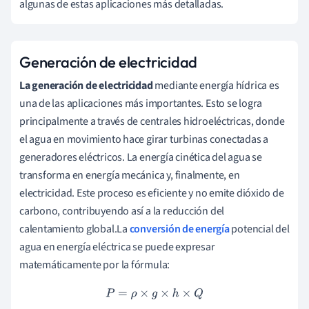
algunas de estas aplicaciones más detalladas.
Generación de electricidad
La generación de electricidad
mediante energía hídrica es
una de las aplicaciones más importantes. Esto se logra
principalmente a través de centrales hidroeléctricas, donde
el agua en movimiento hace girar turbinas conectadas a
generadores eléctricos. La energía cinética del agua se
transforma en energía mecánica y, finalmente, en
electricidad. Este proceso es eficiente y no emite dióxido de
carbono, contribuyendo así a la reducción del
calentamiento global.La
conversión de energía
potencial del
agua en energía eléctrica se puede expresar
matemáticamente por la fórmula:
P
=
ρ
×
g
×
h
×
Q