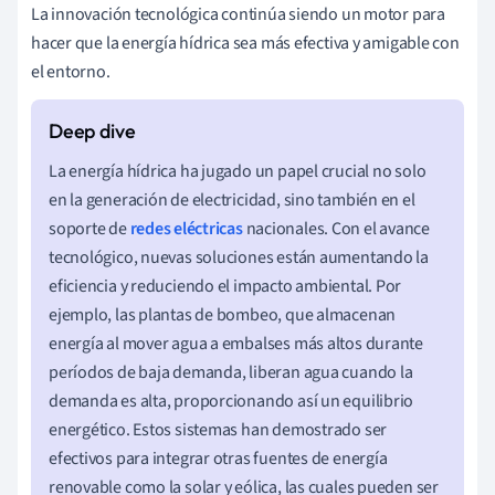
La innovación tecnológica continúa siendo un motor para
hacer que la energía hídrica sea más efectiva y amigable con
el entorno.
La energía hídrica ha jugado un papel crucial no solo
en la generación de electricidad, sino también en el
soporte de
redes eléctricas
nacionales. Con el avance
tecnológico, nuevas soluciones están aumentando la
eficiencia y reduciendo el impacto ambiental. Por
ejemplo, las plantas de bombeo, que almacenan
energía al mover agua a embalses más altos durante
períodos de baja demanda, liberan agua cuando la
demanda es alta, proporcionando así un equilibrio
energético. Estos sistemas han demostrado ser
efectivos para integrar otras fuentes de energía
renovable como la solar y eólica, las cuales pueden ser