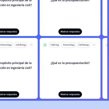
propósito principal de la
¿Qué es la presupuestación?
ión en ingeniería civil?
ostrar respuesta
Mostrar respuesta
Immunology
Cell Biology
Mo
+ Add tag
Immunology
Cell Biology
Mo
propósito principal de la
¿Qué es la presupuestación?
ión en ingeniería civil?
ostrar respuesta
Mostrar respuesta