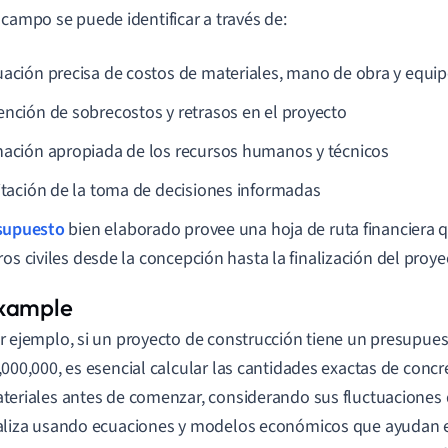
 campo se puede identificar a través de:
uación precisa de costos de materiales, mano de obra y equi
ención de sobrecostos y retrasos en el proyecto
nación apropiada de los recursos humanos y técnicos
litación de la toma de decisiones informadas
supuesto
bien elaborado provee una hoja de ruta financiera q
ros civiles desde la concepción hasta la finalización del proye
r ejemplo, si un proyecto de construcción tiene un presupues
,000,000, es esencial calcular las cantidades exactas de concr
teriales antes de comenzar, considerando sus fluctuaciones d
aliza usando ecuaciones y modelos económicos que ayudan 