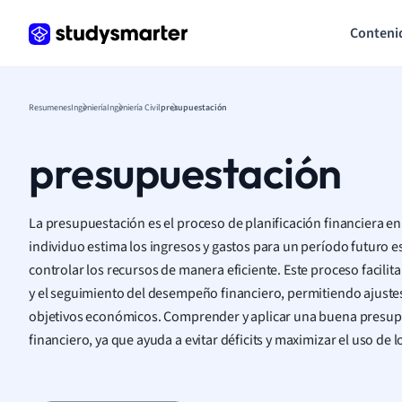
Conteni
Resumenes
Ingeniería
Ingeniería Civil
presupuestación
presupuestación
La presupuestación es el proceso de planificación financiera en
individuo estima los ingresos y gastos para un período futuro espe
controlar los recursos de manera eficiente. Este proceso facili
y el seguimiento del desempeño financiero, permitiendo ajuste
objetivos económicos. Comprender y aplicar una buena presupue
financiero, ya que ayuda a evitar déficits y maximizar el uso de 