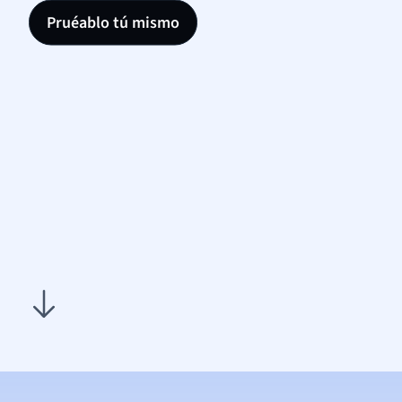
Pruéablo tú mismo