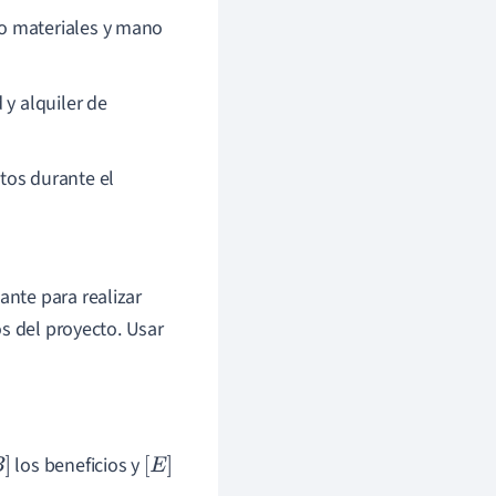
o materiales y mano
 y alquiler de
tos durante el
nte para realizar
s del proyecto. Usar
los beneficios y
]
[
E
]