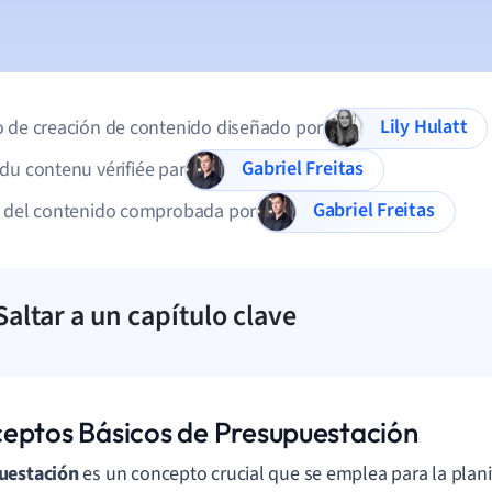
Lily Hulatt
 de creación de contenido diseñado por
Gabriel Freitas
du contenu vérifiée par
Gabriel Freitas
d del contenido comprobada por
Saltar a un capítulo clave
eptos Básicos de Presupuestación
uestación
es un concepto crucial que se emplea para la plan