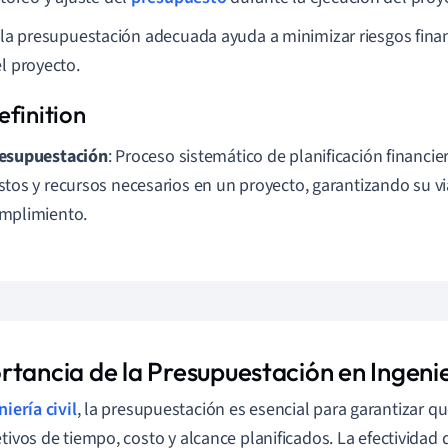
r la presupuestación adecuada ayuda a minimizar riesgos finan
el proyecto.
esupuestación
: Proceso sistemático de planificación financie
stos y recursos necesarios en un proyecto, garantizando su vi
mplimiento.
tancia de la Presupuestación en Ingenier
niería civil
, la presupuestación es esencial para garantizar q
etivos de tiempo, costo y alcance planificados. La efectividad