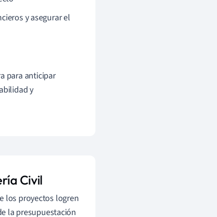
cieros y asegurar el
ra para anticipar
abilidad y
ía Civil
ue los proyectos logren
 de la presupuestación