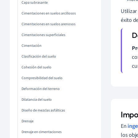
Capa subrasante
Utiliza
Cimentaciones en suelos arcillosos
éxito d
Cimentaciones en suelos arenosos
Cimentaciones superficiales
Cimentación
Pr
co
Clasificación del suelo
cu
Cohesión del suelo
Compresibilidad del suelo
Deformación del terreno
Dilatancia del suelo
Diseño de mezclas asfálticas
Impor
Drenaje
En
inge
Drenaje en cimentaciones
los obj