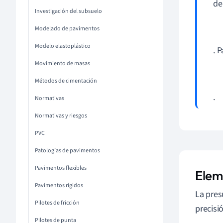
de
Investigación del subsuelo
Modelado de pavimentos
Modelo elastoplástico
. 
Movimiento de masas
Métodos de cimentación
.
Normativas
Normativas y riesgos
PVC
Patologías de pavimentos
Pavimentos flexibles
Elem
Pavimentos rígidos
La pres
Pilotes de fricción
precisi
Pilotes de punta