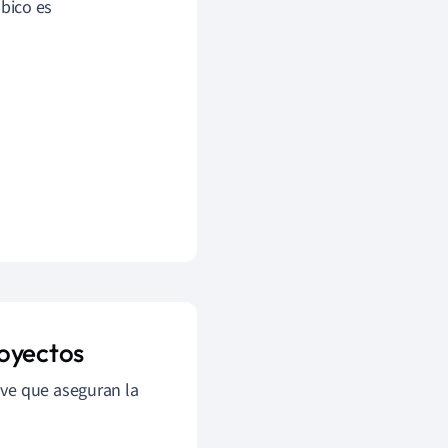
bico es
royectos
ave que aseguran la