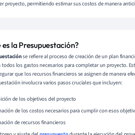
er proyecto, permitiendo estimar sus costos de manera antic
 es la Presupuestación?
uestación
se refiere al proceso de creación de un plan financ
a todos los gastos necesarios para completar un proyecto. Es
egurar que los recursos financieros se asignen de manera efect
estación involucra varios pasos cruciales que incluyen:
nición de los objetivos del proyecto
mación de los costos necesarios para cumplir con esos objeti
nación de recursos financieros
toreo y ajuste del
presupuesto
durante la ejecución del proy