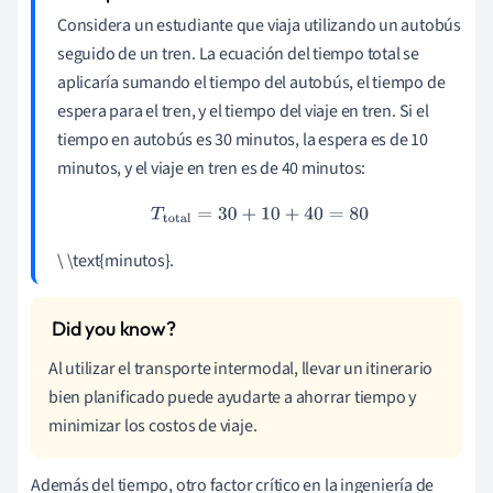
Considera un estudiante que viaja utilizando un autobús
seguido de un tren. La ecuación del tiempo total se
aplicaría sumando el tiempo del autobús, el tiempo de
espera para el tren, y el tiempo del viaje en tren. Si el
tiempo en autobús es 30 minutos, la espera es de 10
minutos, y el viaje en tren es de 40 minutos:
T
total
=
30
+
10
+
40
=
80
\ \text{minutos}.
Al utilizar el transporte intermodal, llevar un itinerario
bien planificado puede ayudarte a ahorrar tiempo y
minimizar los costos de viaje.
Además del tiempo, otro factor crítico en la ingeniería de