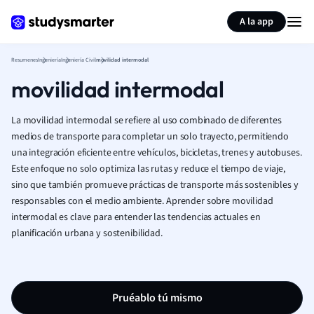
Generar tarjetas de aprendizaje
Resumir página
A la app
Resumenes
Ingeniería
Ingeniería Civil
movilidad intermodal
movilidad intermodal
La movilidad intermodal se refiere al uso combinado de diferentes
medios de transporte para completar un solo trayecto, permitiendo
una integración eficiente entre vehículos, bicicletas, trenes y autobuses.
Este enfoque no solo optimiza las rutas y reduce el tiempo de viaje,
sino que también promueve prácticas de transporte más sostenibles y
responsables con el medio ambiente. Aprender sobre movilidad
intermodal es clave para entender las tendencias actuales en
planificación urbana y sostenibilidad.
Pruéablo tú mismo