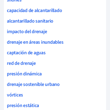
capacidad de alcantarillado
alcantarillado sanitario
impacto del drenaje
drenaje en áreas inundables
captación de aguas
red de drenaje
presión dinámica
drenaje sostenible urbano
vórtices
presión estática