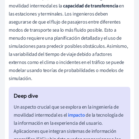
movilidad intermodal es la
capacidad de transferencia
en
las estaciones y terminales. Los ingenieros deben
asegurarse de que el flujo de pasajeros entre diferentes
modos de transporte sea lo más fluido posible. Esto a
menudo requiere una planificación detallada y el uso de
simulaciones para predecir posibles obstáculos. Asimismo,
la variabilidad del tiempo de viaje debido a factores
externos como el clima o incidentes en el tráfico se puede
modelar usando teorías de probabilidades o modelos de
simulación.
Un aspecto crucial que se explora en la ingeniería de
movilidad intermodal es el
impacto
de la tecnología de
la información en la experiencia del usuario.
Aplicaciones que integran sistemas de información