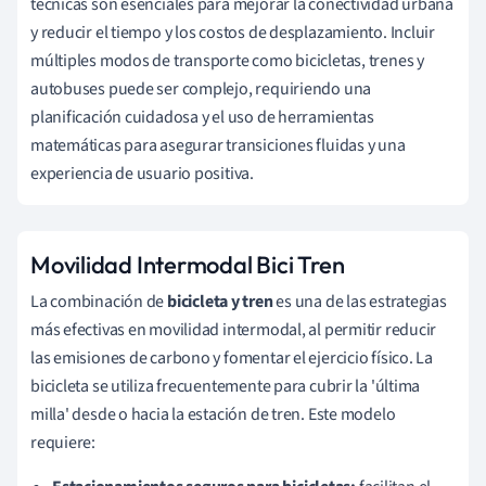
técnicas son esenciales para mejorar la conectividad urbana
y reducir el tiempo y los costos de desplazamiento. Incluir
múltiples modos de transporte como bicicletas, trenes y
autobuses puede ser complejo, requiriendo una
planificación cuidadosa y el uso de herramientas
matemáticas para asegurar transiciones fluidas y una
experiencia de usuario positiva.
Movilidad Intermodal Bici Tren
La combinación de
bicicleta y tren
es una de las estrategias
más efectivas en movilidad intermodal, al permitir reducir
las emisiones de carbono y fomentar el ejercicio físico. La
bicicleta se utiliza frecuentemente para cubrir la 'última
milla' desde o hacia la estación de tren. Este modelo
requiere: