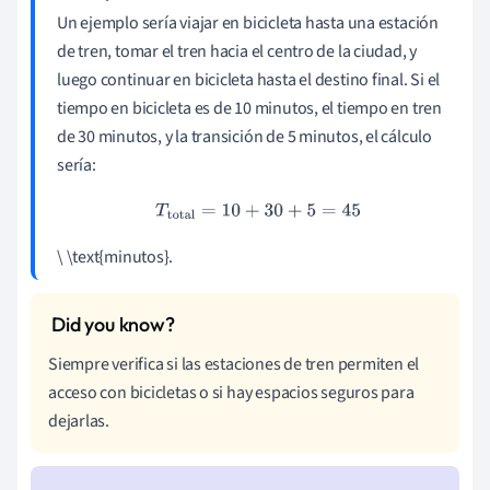
Un ejemplo sería viajar en bicicleta hasta una estación
de tren, tomar el tren hacia el centro de la ciudad, y
luego continuar en bicicleta hasta el destino final. Si el
tiempo en bicicleta es de 10 minutos, el tiempo en tren
de 30 minutos, y la transición de 5 minutos, el cálculo
sería:
T
total
=
10
+
30
+
5
=
45
\ \text{minutos}.
Siempre verifica si las estaciones de tren permiten el
acceso con bicicletas o si hay espacios seguros para
dejarlas.