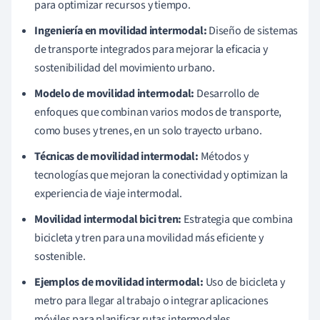
para optimizar recursos y tiempo.
Ingeniería en movilidad intermodal:
Diseño de sistemas
de transporte integrados para mejorar la eficacia y
sostenibilidad del movimiento urbano.
Modelo de movilidad intermodal:
Desarrollo de
enfoques que combinan varios modos de transporte,
como buses y trenes, en un solo trayecto urbano.
Técnicas de movilidad intermodal:
Métodos y
tecnologías que mejoran la conectividad y optimizan la
experiencia de viaje intermodal.
Movilidad intermodal bici tren:
Estrategia que combina
bicicleta y tren para una movilidad más eficiente y
sostenible.
Ejemplos de movilidad intermodal:
Uso de bicicleta y
metro para llegar al trabajo o integrar aplicaciones
móviles para planificar rutas intermodales.