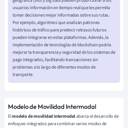
geográfica (SIG) y big data pueden proporcionar a los
usuarios información en tiempo real que les permita
tomar decisiones mejor informadas sobre sus rutas.
Por ejemplo, algoritmos que analizan patrones
históricos de tráfico para predecir retrasos futuros
pueden integrarse en estas plataformas. Además, la
implementación de tecnologías de blockchain podría
mejorar la transparencia y seguridad de los sistemas de
pago integrados, facilitando transacciones sin
problemas a lo largo de diferentes modos de
transporte.
Modelo de Movilidad Intermodal
El
modelo de movilidad intermodal
abarca el desarrollo de
enfoques integrados para combinar varios modos de