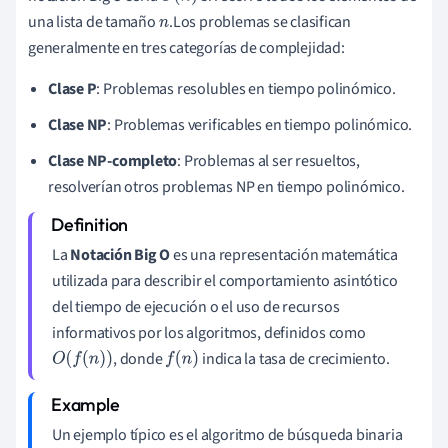
una lista de tamaño
.Los problemas se clasifican
n
generalmente en tres categorías de complejidad:
Clase P
: Problemas resolubles en tiempo polinómico.
Clase NP
: Problemas verificables en tiempo polinómico.
Clase NP-completo
: Problemas al ser resueltos,
resolverían otros problemas NP en tiempo polinómico.
La
Notación Big O
es una representación matemática
utilizada para describir el comportamiento asintótico
del tiempo de ejecución o el uso de recursos
informativos por los algoritmos, definidos como
, donde
indica la tasa de crecimiento.
O
(
f
(
n
)
)
f
(
n
)
Un ejemplo típico es el algoritmo de búsqueda binaria