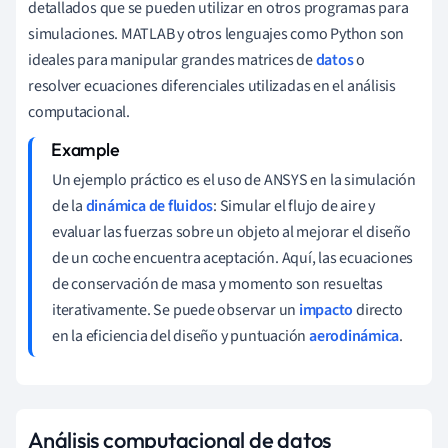
detallados que se pueden utilizar en otros programas para
simulaciones. MATLAB y otros lenguajes como Python son
ideales para manipular grandes matrices de
datos
o
resolver ecuaciones diferenciales utilizadas en el análisis
computacional.
Un ejemplo práctico es el uso de ANSYS en la simulación
de la
dinámica de fluidos
: Simular el flujo de aire y
evaluar las fuerzas sobre un objeto al mejorar el diseño
de un coche encuentra aceptación. Aquí, las ecuaciones
de conservación de masa y momento son resueltas
iterativamente. Se puede observar un
impacto
directo
en la eficiencia del diseño y puntuación
aerodinámica
.
Análisis computacional de datos