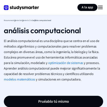
Generar tarjetas de aprendizaje
Resumir página
A la app
Resumenes
Ingeniería
Ingeniería Civil
análisis computacional
análisis computacional
El análisis computacional es una disciplina que se centra en el uso de
métodos algorítmicos y computacionales para resolver problemas
complejos en diversas áreas, como la ingeniería, la biología y la física.
Esta área promueve el uso de herramientas informáticas avanzadas
para la simulación, modelado y
optimización de sistemas
y procesos.
Aprender análisis computacional puede mejorar significativamente la
capacidad de resolver problemas técnicos y científicos utilizando
modelos matemáticos
y simulaciones en computadora.
Pruéablo tú mismo