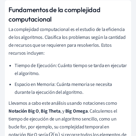
Fundamentos de la complejidad
computacional
La complejidad computacional es el estudio de la eficiencia
de los algoritmos. Clasifica los problemas según la cantidad
de recursos que se requieren para resolverlos. Estos
recursos incluyen:
Tiempo de Ejecución: Cuánto tiempo se tarda en ejecutar
el algoritmo.
Espacio en Memoria: Cuánta memoria se necesita
durante la ejecución del algoritmo.
Llevamos a cabo este análisis usando notaciones como
Notación Big O
,
Big Theta
, y
Big Omega
. Calculemos el
tiempo de ejecución de un algoritmo sencillo, como un
bucle for, por ejemplo, su complejidad temporal en
notación Big O sería
si recorre todos los elementos de
O
(
n
)