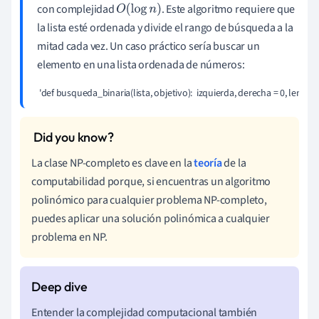
con complejidad
. Este algoritmo requiere que
O
(
log
n
)
la lista esté ordenada y divide el rango de búsqueda a la
mitad cada vez. Un caso práctico sería buscar un
elemento en una lista ordenada de números:
 'def busqueda_binaria(lista, objetivo):  izquierda, derecha = 0, len(lista) - 
La clase NP-completo es clave en la
teoría
de la
computabilidad porque, si encuentras un algoritmo
polinómico para cualquier problema NP-completo,
puedes aplicar una solución polinómica a cualquier
problema en NP.
Entender la complejidad computacional también