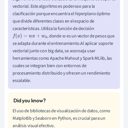
vectorial. Este algoritmo es poderoso para la
clasificación porque encuentra el hiperplano óptimo
que divide diferentes clases en el espacio de
características. Utiliza la función de decisión
, donde
es un vector de pesos que
f
(
x
)
=
w
x
+
w
0
w
se adapta durante el entrenamiento.Al aplicar soporte
vectorial junto con big data, se aconseja usar
herramientas como Apache Mahout y Spark MLlib, las
cuales se integran bien con entornos de
procesamiento distribuido y ofrecen un rendimiento
escalable.
El uso de bibliotecas de visualización de datos, como
Matplotlib y Seaborn en Python, es crucial para un
análisis visual efectivo.