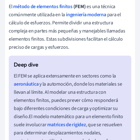
El
método de elementos finitos
(FEM)
es una técnica
comúnmente utilizada en la
ingeniería moderna
para el
cálculo de esfuerzos. Permite dividir una estructura
compleja en partes más pequeñas y manejables llamadas
elementos finitos. Estas subdivisiones facilitan el cálculo
preciso de cargas y esfuerzos.
El FEM se aplica extensamente en sectores como la
aeronáutica
y la automoción, donde los materiales se
llevan al límite. Al modelar una estructura con
elementos finitos, puedes prever cómo responderá
bajo diferentes condiciones de carga y optimizar su
diseño.El modelo matemático para un elemento finito
suele involucrar
matrices de rigidez
, que se resuelven
para determinar desplazamientos nodales,