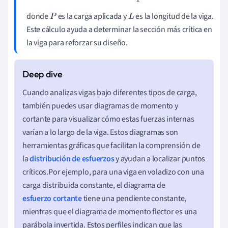
donde
es la carga aplicada y
es la longitud de la viga.
P
L
Este cálculo ayuda a determinar la sección más crítica en
la viga para reforzar su diseño.
Cuando analizas vigas bajo diferentes tipos de carga,
también puedes usar diagramas de momento y
cortante para visualizar cómo estas fuerzas internas
varían a lo largo de la viga. Estos diagramas son
herramientas gráficas que facilitan la comprensión de
la
distribución de esfuerzos
y ayudan a localizar puntos
críticos.Por ejemplo, para una viga en voladizo con una
carga distribuida constante, el diagrama de
esfuerzo cortante
tiene una pendiente constante,
mientras que el diagrama de momento flector es una
parábola invertida. Estos perfiles indican que las