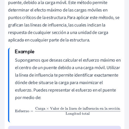
puente, debido a la carga móvil. Este método permite
determinar el efecto máximo de las cargas móviles en
puntos críticos de la estructura.Para aplicar este método, se
grafican las líneas de influencia, las cuales indican la
respuesta de cualquier sección a una unidad de carga
aplicada en cualquier parte de la estructura.
Supongamos que deseas calcular el esfuerzo máximo en
el centro de un puente debido a una carga móvil. Utilizar
la línea de influencia te permite identificar exactamente
dónde debe situarse la carga para maximizar el
esfuerzo. Puedes representar el esfuerzo en el puente
por medio de:
í
ó
Esfuerzo
=
Carga
×
Valor de la línea de influencia en la
sección
Longitud total