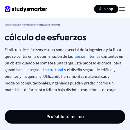
Generar tarjetas de aprendizaje
Resumir página
A la app
Resumenes
Ingeniería
Ingeniería Civil
cálculo de esfuerzos
cálculo de esfuerzos
El cálculo de esfuerzos es una rama esencial de la ingeniería y la física
que se centra en la determinación de las
fuerzas internas
existentes en
un objeto cuando se somete a una carga. Este proceso es crucial para
garantizar la
integridad estructural
y el diseño seguro de edificios,
puentes y maquinaria. Utilizando herramientas matemáticas y
modelos computacionales, ingenieros pueden predecir cómo un
material se deformará o fallará bajo distintas condiciones de carga.
Pruéablo tú mismo