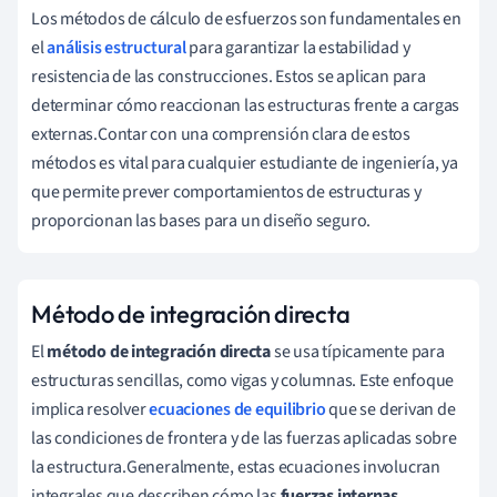
Los métodos de cálculo de esfuerzos son fundamentales en
el
análisis estructural
para garantizar la estabilidad y
resistencia de las construcciones. Estos se aplican para
determinar cómo reaccionan las estructuras frente a cargas
externas.Contar con una comprensión clara de estos
métodos es vital para cualquier estudiante de ingeniería, ya
que permite prever comportamientos de estructuras y
proporcionan las bases para un diseño seguro.
Método de integración directa
El
método de integración directa
se usa típicamente para
estructuras sencillas, como vigas y columnas. Este enfoque
implica resolver
ecuaciones de equilibrio
que se derivan de
las condiciones de frontera y de las fuerzas aplicadas sobre
la estructura.Generalmente, estas ecuaciones involucran
integrales que describen cómo las
fuerzas internas