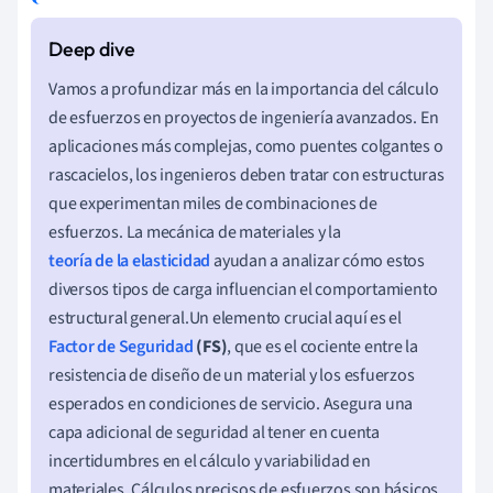
Vamos a profundizar más en la importancia del cálculo
de esfuerzos en proyectos de ingeniería avanzados. En
aplicaciones más complejas, como puentes colgantes o
rascacielos, los ingenieros deben tratar con estructuras
que experimentan miles de combinaciones de
esfuerzos. La mecánica de materiales y la
teoría de la elasticidad
ayudan a analizar cómo estos
diversos tipos de carga influencian el comportamiento
estructural general.Un elemento crucial aquí es el
Factor de Seguridad
(FS)
, que es el cociente entre la
resistencia de diseño de un material y los esfuerzos
esperados en condiciones de servicio. Asegura una
capa adicional de seguridad al tener en cuenta
incertidumbres en el cálculo y variabilidad en
materiales. Cálculos precisos de esfuerzos son básicos