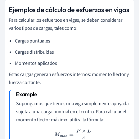
Ejemplos de cálculo de esfuerzos en vigas
Para calcular los esfuerzos en vigas, se deben considerar
varios tipos de cargas, tales como:
Cargas puntuales
Cargas distribuidas
Momentos aplicados
Estas cargas generan esfuerzos internos: momento flector y
fuerza cortante.
Supongamos que tienes una viga simplemente apoyada
sujeta a una carga puntual en el centro. Para calcular el
momento flector máximo, utiliza la fórmula:
M
m
a
x
=
P
×
L
4