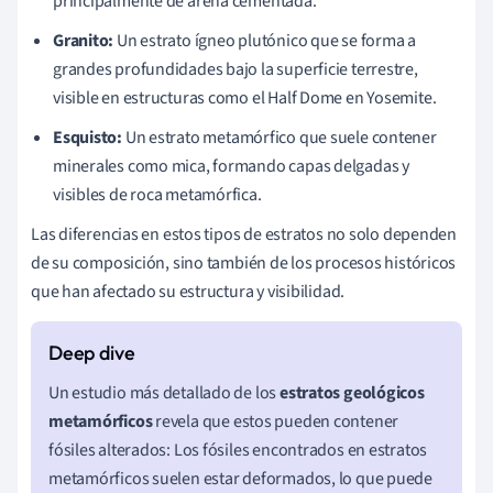
principalmente de arena cementada.
Granito:
Un estrato ígneo plutónico que se forma a
grandes profundidades bajo la superficie terrestre,
visible en estructuras como el Half Dome en Yosemite.
Esquisto:
Un estrato metamórfico que suele contener
minerales como mica, formando capas delgadas y
visibles de roca metamórfica.
Las diferencias en estos tipos de estratos no solo dependen
de su composición, sino también de los procesos históricos
que han afectado su estructura y visibilidad.
Un estudio más detallado de los
estratos geológicos
metamórficos
revela que estos pueden contener
fósiles alterados: Los fósiles encontrados en estratos
metamórficos suelen estar deformados, lo que puede