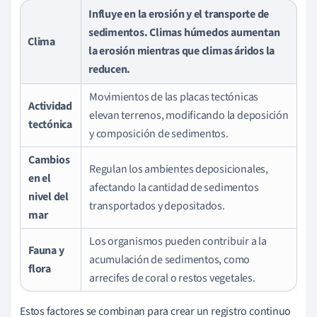
Influye en la erosión y el transporte de
sedimentos. Climas húmedos aumentan
Clima
la erosión mientras que climas áridos la
reducen.
Movimientos de las placas tectónicas
Actividad
elevan terrenos, modificando la deposición
tectónica
y composición de sedimentos.
Cambios
Regulan los ambientes deposicionales,
en el
afectando la cantidad de sedimentos
nivel del
transportados y depositados.
mar
Los organismos pueden contribuir a la
Fauna y
acumulación de sedimentos, como
flora
arrecifes de coral o restos vegetales.
Estos factores se combinan para crear un registro continuo