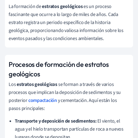
La formación de
estratos geológicos
es un proceso
fascinante que ocurre a lo largo de miles de años. Cada
estrato registra un periodo específico de la historia
geológica, proporcionando valiosa información sobre los
eventos pasados y las condiciones ambientales.
Procesos de formación de estratos
geológicos
Los
estratos geológicos
se forman a través de varios
procesos que implican la deposición de sedimentos y su
posterior
compactación
y cementación. Aquí están los
pasos principales:
Transporte y deposición de sedimentos:
El viento, el
agua y el hielo transportan partículas de roca a nuevos
lugares donde se depositan.