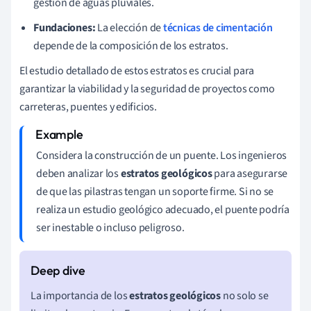
gestión de aguas pluviales.
Fundaciones:
La elección de
técnicas de cimentación
depende de la composición de los estratos.
El estudio detallado de estos estratos es crucial para
garantizar la viabilidad y la seguridad de proyectos como
carreteras, puentes y edificios.
Considera la construcción de un puente. Los ingenieros
deben analizar los
estratos geológicos
para asegurarse
de que las pilastras tengan un soporte firme. Si no se
realiza un estudio geológico adecuado, el puente podría
ser inestable o incluso peligroso.
La importancia de los
estratos geológicos
no solo se