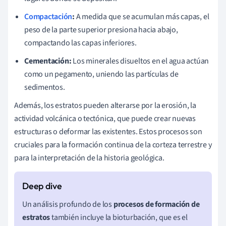
Compactación
:
A medida que se acumulan más capas, el
peso de la parte superior presiona hacia abajo,
compactando las capas inferiores.
Cementación:
Los minerales disueltos en el agua actúan
como un pegamento, uniendo las partículas de
sedimentos.
Además, los estratos pueden alterarse por la erosión, la
actividad volcánica o tectónica, que puede crear nuevas
estructuras o deformar las existentes. Estos procesos son
cruciales para la formación continua de la corteza terrestre y
para la interpretación de la historia geológica.
Un análisis profundo de los
procesos de formación de
estratos
también incluye la bioturbación, que es el