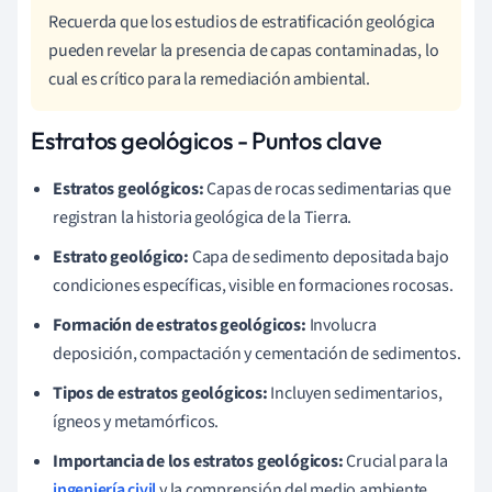
Recuerda que los estudios de estratificación geológica
pueden revelar la presencia de capas contaminadas, lo
cual es crítico para la remediación ambiental.
Estratos geológicos - Puntos clave
Estratos geológicos:
Capas de rocas sedimentarias que
registran la historia geológica de la Tierra.
Estrato geológico:
Capa de sedimento depositada bajo
condiciones específicas, visible en formaciones rocosas.
Formación de estratos geológicos:
Involucra
deposición, compactación y cementación de sedimentos.
Tipos de estratos geológicos:
Incluyen sedimentarios,
ígneos y metamórficos.
Importancia de los estratos geológicos:
Crucial para la
ingeniería civil
y la comprensión del medio ambiente.