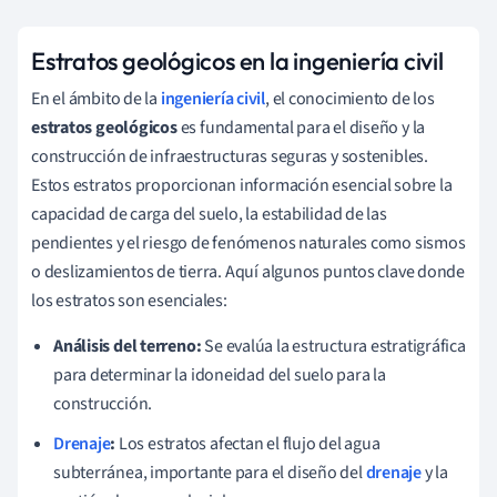
Estratos geológicos en la ingeniería civil
En el ámbito de la
ingeniería civil
, el conocimiento de los
estratos geológicos
es fundamental para el diseño y la
construcción de infraestructuras seguras y sostenibles.
Estos estratos proporcionan información esencial sobre la
capacidad de carga del suelo, la estabilidad de las
pendientes y el riesgo de fenómenos naturales como sismos
o deslizamientos de tierra. Aquí algunos puntos clave donde
los estratos son esenciales:
Análisis del terreno:
Se evalúa la estructura estratigráfica
para determinar la idoneidad del suelo para la
construcción.
Drenaje
:
Los estratos afectan el flujo del agua
subterránea, importante para el diseño del
drenaje
y la