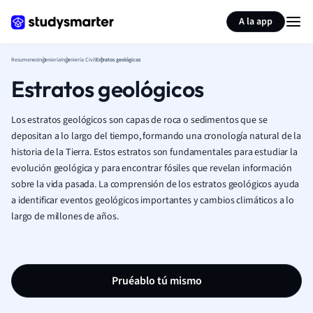
Generar tarjetas de aprendizaje
Resumir página
A la app
Resumenes
Ingeniería
Ingeniería Civil
Estratos geológicos
Estratos geológicos
Los estratos geológicos son capas de roca o sedimentos que se
depositan a lo largo del tiempo, formando una cronología natural de la
historia de la Tierra. Estos estratos son fundamentales para estudiar la
evolución geológica y para encontrar fósiles que revelan información
sobre la vida pasada. La comprensión de los estratos geológicos ayuda
a identificar eventos geológicos importantes y cambios climáticos a lo
largo de millones de años.
Pruéablo tú mismo