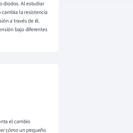
 diodos. Al estudiar
 cambia la resistencia
ión a través de él.
tensión bajo diferentes
nta el cambio
ender cómo un pequeño