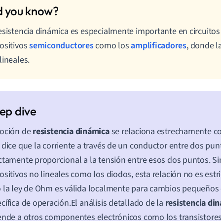
esistencia dinámica es especialmente importante en circuito
ositivos
semiconductores
como los
amplificadores
, donde l
lineales.
noción de
resistencia dinámica
se relaciona estrechamente co
 dice que la corriente a través de un conductor entre dos pun
ctamente proporcional a la tensión entre esos dos puntos. S
ositivos no lineales como los diodos, esta relación no es estr
 la ley de Ohm es válida localmente para cambios pequeños 
cífica de operación.El análisis detallado de la
resistencia di
ende a otros componentes electrónicos como los transistores