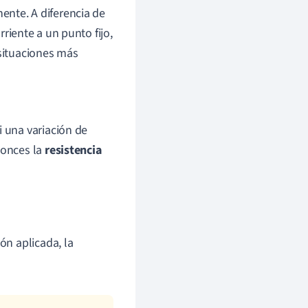
nente. A diferencia de
rriente a un punto fijo,
 situaciones más
i una variación de
tonces la
resistencia
ón aplicada, la