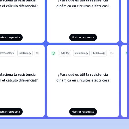
laciona la resistencia
¿Para qué es útil la resistencia
 el cálculo diferencial?
dinámica en circuitos eléctricos?
ostrar respuesta
Mostrar respuesta
Immunology
Cell Biology
Mo
+ Add tag
Immunology
Cell Biology
Mo
laciona la resistencia
¿Para qué es útil la resistencia
 el cálculo diferencial?
dinámica en circuitos eléctricos?
ostrar respuesta
Mostrar respuesta