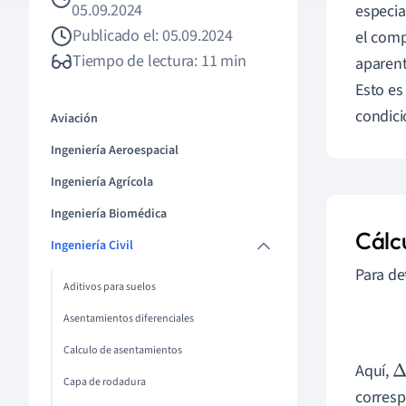
05.09.2024
especia
Publicado el: 05.09.2024
el comp
Tiempo de lectura: 11 min
aparent
Esto es
condici
Aviación
Ingeniería Aeroespacial
Ingeniería Agrícola
Ingeniería Biomédica
Cálcu
Ingeniería Civil
Para de
Aditivos para suelos
Asentamientos diferenciales
Calculo de asentamientos
Aquí,
Δ
Capa de rodadura
corresp