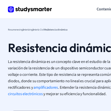
Conteni
Resumenes
Ingeniería
Ingeniería Civil
Resistencia dinámica
Resistencia dinámi
La resistencia dinámica es un concepto clave en el estudio de la 
variación de la resistencia de un dispositivo semiconductor c
voltaje o corriente. Este tipo de resistencia se representa com
diodos, donde su comportamiento no lineal es crucial para apli
rectificadores y
amplificadores
. Entender la resistencia dinámi
circuitos electrónicos
y mejorar su eficiencia y funcionalidad.