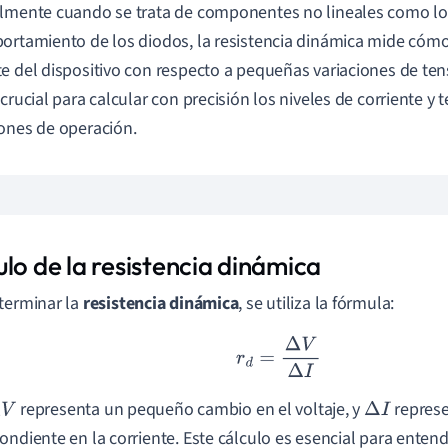
lmente cuando se trata de componentes no lineales como los
ortamiento de los diodos, la resistencia dinámica mide cómo
e del dispositivo con respecto a pequeñas variaciones de tens
 crucial para calcular con precisión los niveles de corriente y 
ones de operación.
lo de la resistencia dinámica
terminar la
resistencia dinámica
, se utiliza la fórmula:
r
d
=
Δ
V
Δ
I
representa un pequeño cambio en el voltaje, y
represe
V
Δ
I
ondiente en la corriente. Este cálculo es esencial para ent