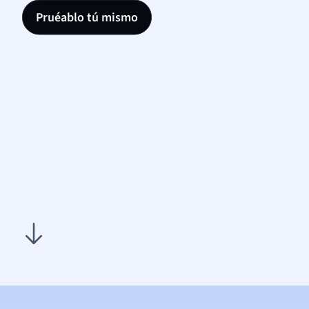
Pruéablo tú mismo