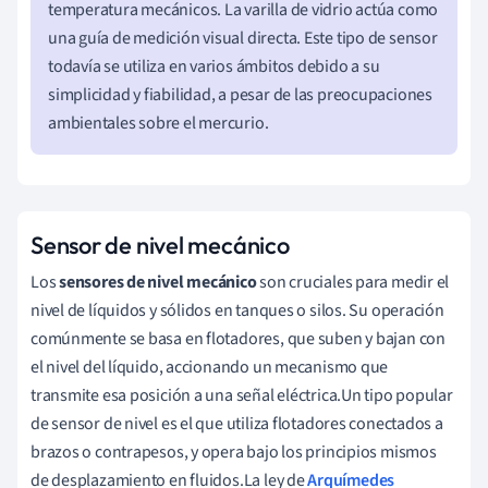
temperatura mecánicos. La varilla de vidrio actúa como
una guía de medición visual directa. Este tipo de sensor
todavía se utiliza en varios ámbitos debido a su
simplicidad y fiabilidad, a pesar de las preocupaciones
ambientales sobre el mercurio.
Sensor de nivel mecánico
Los
sensores de nivel mecánico
son cruciales para medir el
nivel de líquidos y sólidos en tanques o silos. Su operación
comúnmente se basa en flotadores, que suben y bajan con
el nivel del líquido, accionando un mecanismo que
transmite esa posición a una señal eléctrica.Un tipo popular
de sensor de nivel es el que utiliza flotadores conectados a
brazos o contrapesos, y opera bajo los principios mismos
de desplazamiento en fluidos.La ley de
Arquímedes