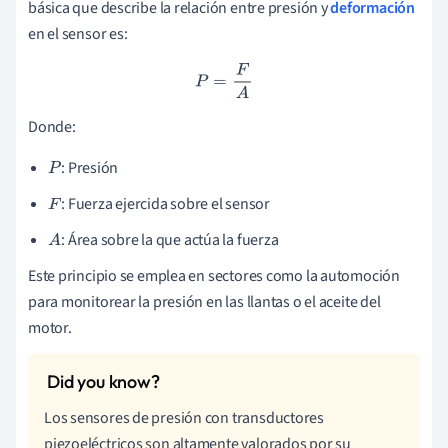
básica que describe la relación entre presión y
deformación
en el sensor es:
P
=
F
A
Donde:
: Presión
P
: Fuerza ejercida sobre el sensor
F
: Área sobre la que actúa la fuerza
A
Este principio se emplea en sectores como la automoción
para monitorear la presión en las llantas o el aceite del
motor.
Los sensores de presión con transductores
piezoeléctricos son altamente valorados por su