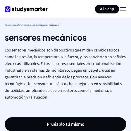
Generar tarjetas de aprendizaje
Resumir página
A la app
Resumenes
Ingeniería
Ingeniería Civil
sensores mecánicos
sensores mecánicos
Los sensores mecánicos son dispositivos que miden cambios físicos
como la presión, la temperatura o la fuerza, y los convierten en señales
eléctricas utilizables. Estos sensores, esenciales en la automatización
industrial y en sistemas de monitoreo, juegan un papel crucial en
garantizar la precisión y eficiencia de los procesos. Con avances
tecnológicos, los sensores mecánicos han mejorado en sensibilidad y
durabilidad, ampliando su uso en sectores como la medicina, la
automoción y la aviación.
Pruéablo tú mismo