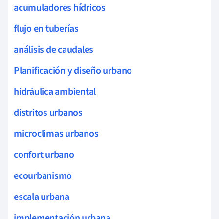
acumuladores hídricos
flujo en tuberías
análisis de caudales
Planificación y diseño urbano
hidráulica ambiental
distritos urbanos
microclimas urbanos
confort urbano
ecourbanismo
escala urbana
implementación urbana