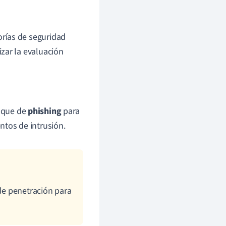
rías de seguridad
zar la evaluación
aque de
phishing
para
ntos de intrusión.
 de penetración para