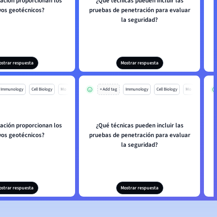
ación proporcionan los
¿Qué técnicas pueden incluir las
os geotécnicos?
pruebas de penetración para evaluar
la seguridad?
ostrar respuesta
Mostrar respuesta
Immunology
Cell Biology
Mo
+ Add tag
Immunology
Cell Biology
Mo
ación proporcionan los
¿Qué técnicas pueden incluir las
os geotécnicos?
pruebas de penetración para evaluar
la seguridad?
ostrar respuesta
Mostrar respuesta