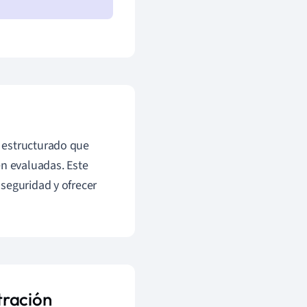
 estructurado que
én evaluadas. Este
seguridad y ofrecer
tración