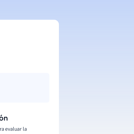
ión
a evaluar la