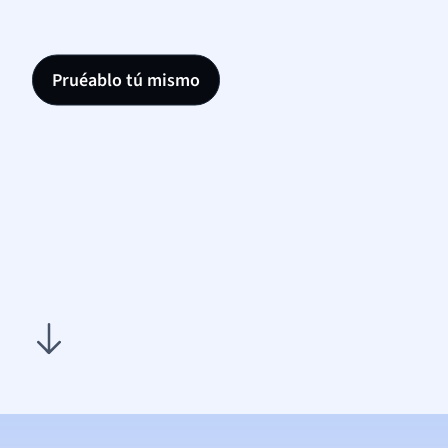
Pruéablo tú mismo