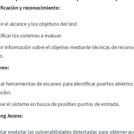
ificación y reconocimiento:
ir el alcance y los objetivos del test.
ificar los sistemas a evaluar.
ir información sobre el objetivo mediante técnicas de recono
o.
neo:
zar herramientas de escaneo para identificar puertos abiertos 
ución.
ar el sistema en busca de posibles puntos de entrada.
ing Access:
ntar explotar las vulnerabilidades detectadas para obtener a