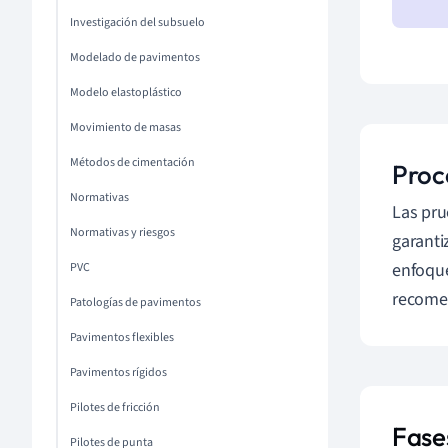
Investigación del subsuelo
Modelado de pavimentos
Modelo elastoplástico
Movimiento de masas
Métodos de cimentación
Proc
Normativas
Las pru
Normativas y riesgos
garanti
enfoque
PVC
recomen
Patologías de pavimentos
Pavimentos flexibles
Pavimentos rígidos
Pilotes de fricción
Fase
Pilotes de punta