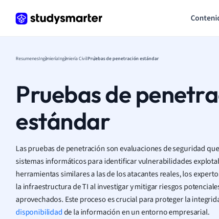
Conteni
Resumenes
Ingeniería
Ingeniería Civil
Pruebas de penetración estándar
Pruebas de penetra
estándar
Las pruebas de penetración son evaluaciones de seguridad que
sistemas informáticos para identificar vulnerabilidades explotab
herramientas similares a las de los atacantes reales, los expert
la infraestructura de TI al investigar y mitigar riesgos potencia
aprovechados. Este proceso es crucial para proteger la integrid
disponibilidad
de la información en un entorno empresarial.