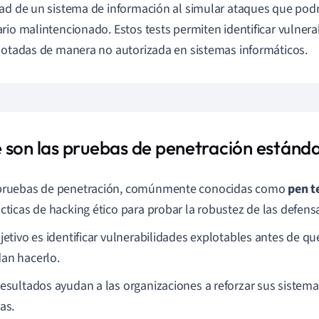
ad de un sistema de información al simular ataques que podr
rio malintencionado. Estos tests permiten identificar vulner
lotadas de manera no autorizada en sistemas informáticos.
 son las pruebas de penetración estánd
pruebas de penetración, comúnmente conocidas como
pen t
ácticas de hacking ético para probar la robustez de las defens
jetivo es identificar vulnerabilidades explotables antes de qu
an hacerlo.
resultados ayudan a las organizaciones a reforzar sus sistemas
as.