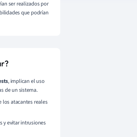
ían ser realizados por
abilidades que podrían
ar?
ests
, implican el uso
as de un sistema.
e los atacantes reales
 y evitar intrusiones