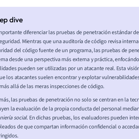
mportante diferenciar las pruebas de penetración estándar de
eguridad. Mientras que una auditoría de código revisa inter
ridad del código fuente de un programa, las pruebas de pene
ema desde una perspectiva más externa y práctica, enfocánd
lidades pueden ser utilizadas por un atacante real. Esta visió
ue los atacantes suelen encontrar y explotar vulnerabilidad
más allá de las meras inspecciones de código.
ás, las pruebas de penetración no solo se centran en la tec
uyen la evaluación de la propia conducta del personal median
niería social
. En dichas pruebas, los evaluadores pueden inten
eados de que compartan información confidencial o acceda
ringidos.