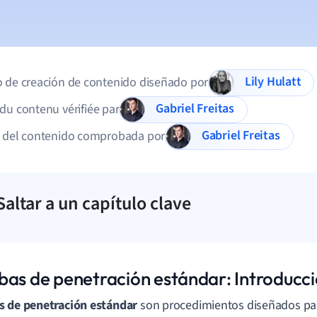
Lily Hulatt
 de creación de contenido diseñado por
Gabriel Freitas
du contenu vérifiée par
Gabriel Freitas
d del contenido comprobada por
Saltar a un capítulo clave
bas de penetración estándar: Introducc
s de penetración estándar
son procedimientos diseñados par