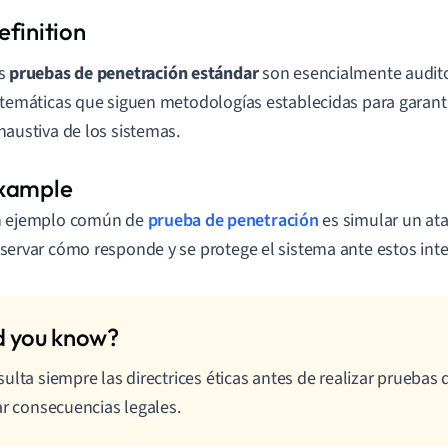
s
pruebas de penetración estándar
son esencialmente audito
stemáticas que siguen metodologías establecidas para garanti
haustiva de los sistemas.
 ejemplo común de
prueba de penetración
es simular un at
servar cómo responde y se protege el sistema ante estos inte
ulta siempre las directrices éticas antes de realizar pruebas
ar consecuencias legales.