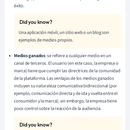
éxito.
Una aplicación móvil, un sitio web o un blog son
ejemplos de medios propios.
Medios ganados
: se refiere a cualquier medio en un
canal de terceros. El usuario (en este caso, la empresa o
marca) tiene que cumplir las directrices de la comunidad
de la plataforma. Las
ventajas de los medios ganados
incluyen su naturaleza comunicativa bidireccional (por
ejemplo, comunicación directa y de ida y vuelta entre el
consumidor y la marca); sin embargo, la empresa tiene
poco control sobre la reacción de la audiencia.