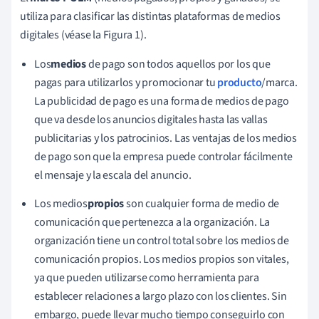
utiliza para clasificar las distintas plataformas de medios
digitales (véase la Figura 1).
Los
medios
de pago son todos aquellos por los que
pagas para utilizarlos y promocionar tu
producto
/marca.
La publicidad de pago es una forma de medios de pago
que va desde los anuncios digitales hasta las vallas
publicitarias y los patrocinios. Las ventajas de los medios
de pago son que la empresa puede controlar fácilmente
el mensaje y la escala del anuncio.
Los medios
propios
son cualquier forma de medio de
comunicación que pertenezca a la organización. La
organización tiene un control total sobre los medios de
comunicación propios.
Los medios propios son vitales,
ya que pueden utilizarse como herramienta para
establecer relaciones a largo plazo con los clientes. Sin
embargo, puede llevar mucho tiempo conseguirlo con