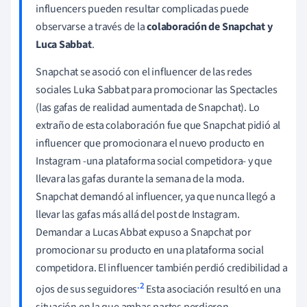
influencers pueden resultar complicadas puede
observarse a través de la
colaboración de Snapchat y
Luca Sabbat
.
Snapchat se asoció con el influencer de las redes
sociales Luka Sabbat para promocionar las Spectacles
(las gafas de realidad aumentada de Snapchat). Lo
extraño de esta colaboración fue que Snapchat pidió al
influencer que promocionara el nuevo producto en
Instagram -una plataforma social competidora- y que
llevara las gafas durante la semana de la moda.
Snapchat demandó al influencer, ya que nunca llegó a
llevar las gafas más allá del post de Instagram.
Demandar a Lucas Abbat expuso a Snapchat por
promocionar su producto en una plataforma social
competidora. El influencer también perdió credibilidad a
.2
ojos de sus seguidores
Esta asociación resultó en una