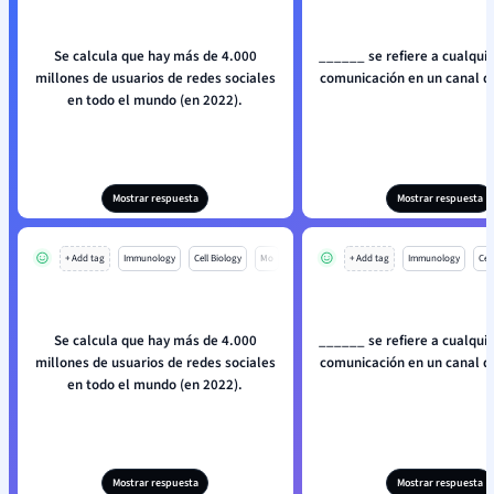
Se calcula que hay más de 4.000
______ se refiere a cualqui
millones de usuarios de redes sociales
comunicación en un canal d
en todo el mundo (en 2022).
Mostrar respuesta
Mostrar respuesta
+ Add tag
Immunology
Cell Biology
Mo
+ Add tag
Immunology
Cell
Se calcula que hay más de 4.000
______ se refiere a cualqui
millones de usuarios de redes sociales
comunicación en un canal d
en todo el mundo (en 2022).
Mostrar respuesta
Mostrar respuesta