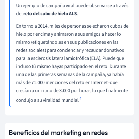
Un ejemplo de campaña viral puede observarse a través
del
reto del cubo de hielo ALS
.
En torno a 2014, miles de personas se echaron cubos de
hielo por encima y animaron a sus amigos a hacer lo
mismo (etiquetándoles en sus publicaciones en las
redes sociales) para concienciar y recaudar donativos
para la
esclerosis lateral amiotrófica (ELA). Puede que
incluso tú mismo hayas participado en el reto. Durante
una de las primeras semanas de la campaña, ya había
más de 71.000 menciones del reto en Internet -que
crecían a un ritmo de 3.000 por hora-, lo que finalmente
4
condujo a su viralidad mundial.
Beneficios del marketing en redes