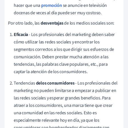
hacer que una
promoción
se anuncie en televisión
docenas de veces al día puede ser muy costoso.
Por otro lado, las
desventajas
de los medios sociales son:
Eficacia
- Los profesionales del marketing deben saber
cómo utilizar las redes sociales y encontrar los
segmentos correctos a los que dirigir sus esfuerzos de
comunicación. Deben prestar mucha atención a las
tendencias, las palabras clave populares, etc., para
captar la atención de los consumidores.
Tendencias
de
los consumidores
- Los profesionales del
marketing no pueden limitarse a empezar a publicar en
las redes sociales y esperar grandes beneficios. Para
atraer a los consumidores, una marca tiene que crear
una comunidad en las redes sociales. Esto es
especialmente relevante hoy en día, ya que los
consumidores son bombardeados diariamente con