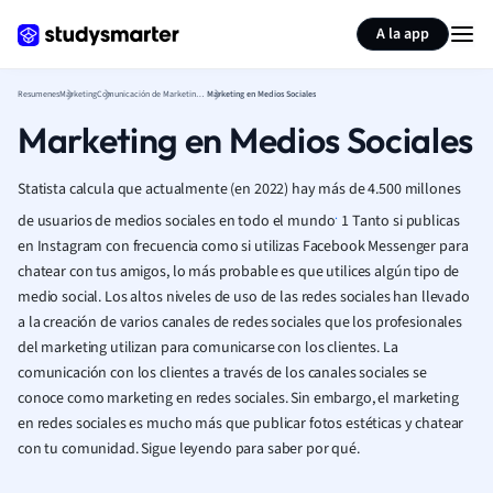
Generar tarjetas de aprendizaje
Resumir página
A la app
Resumenes
Marketing
Comunicación de Marketing Integrada
Marketing en Medios Sociales
Marketing en Medios Sociales
Statista calcula que actualmente (en 2022) hay más de 4.500 millones
.
de usuarios de medios sociales en todo el mundo
1 Tanto si publicas
en Instagram con frecuencia como si utilizas Facebook Messenger para
chatear con tus amigos, lo más probable es que utilices algún tipo de
medio social. Los altos niveles de uso de las redes sociales han llevado
a la creación de varios canales de redes sociales que los profesionales
del marketing utilizan para comunicarse con los clientes. La
comunicación con los clientes a través de los canales sociales se
conoce como marketing en redes sociales. Sin embargo, el marketing
en redes sociales es mucho más que publicar fotos estéticas y chatear
con tu comunidad. Sigue leyendo para saber por qué.