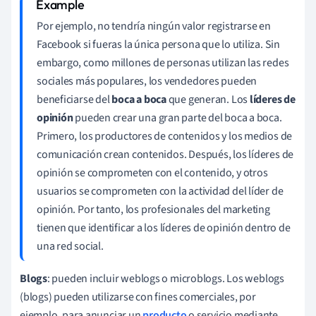
Por ejemplo, no tendría ningún valor registrarse en
Facebook si fueras la única persona que lo utiliza. Sin
embargo, como millones de personas utilizan las redes
sociales más populares, los vendedores pueden
beneficiarse del
boca a boca
que generan. Los
líderes de
opinión
pueden crear una gran parte del boca a boca.
Primero, los productores de contenidos y los medios de
comunicación crean contenidos. Después, los líderes de
opinión se comprometen con el contenido, y otros
usuarios se comprometen con la actividad del líder de
opinión.
Por tanto, los profesionales del marketing
tienen que identificar a los líderes de opinión dentro de
una red social.
Blogs
: pueden incluir weblogs o microblogs. Los weblogs
(blogs) pueden utilizarse con fines comerciales, por
ejemplo, para anunciar un
producto
o servicio mediante