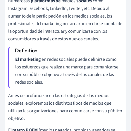
numerosas
plataformas
de
medios
sociales
como
Instagram, Facebook, LinkedIn, Twitter, etc. Debido al
aumento de la participación en los medios sociales, los
profesionales del marketing no tardaron en darse cuenta de
la oportunidad de interactuar y comunicarse con los
consumidores a través de estos nuevos canales.
El marketing
en redes sociales puede definirse como
los esfuerzos que realiza una marca para comunicarse
con su público objetivo a través de los canales de las
redes sociales.
Antes de profundizar en las estrategias de los medios
sociales, exploremos los distintos tipos de medios que
utilizan las organizaciones para comunicarse con su público
objetivo.
El
marco
POEM
(medios pagados, propios y ganados) se