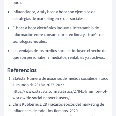
boca.
Influenciador, viral y boca a boca son ejemplos de
estrategias de marketing en redes sociales.
El boca a boca electrónico incluye el intercambio de
información entre consumidores en línea y a través de
tecnologías móviles.
Las ventajas de los medios sociales incluyen el hecho de
que son personales, inmediatos, rentables y atractivos.
Referencias
Statista. Número de usuarios de medios sociales en todo
el mundo de 2018 a 2027. 2022.
https://www.statista.com/statistics/278414/number-of-
worldwide-social-network-users/
Chris Kubbernus. 28 Fracasos épicos del marketing de
influencers de todos los tiempos. 2020.