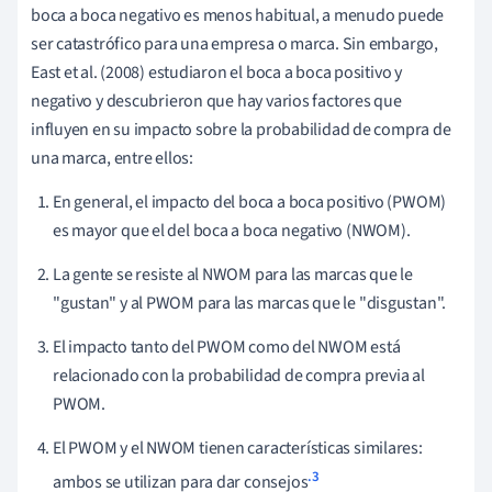
boca a boca negativo es menos habitual, a menudo puede
ser catastrófico para una empresa o marca. Sin embargo,
East et al. (2008) estudiaron el boca a boca positivo y
negativo y descubrieron que hay varios factores que
influyen en su impacto sobre la probabilidad de compra de
una marca, entre ellos:
En general, el impacto del boca a boca positivo (PWOM)
es mayor que el del boca a boca negativo (NWOM).
La gente se resiste al NWOM para las marcas que le
"gustan" y al PWOM para las marcas que le "disgustan".
El impacto tanto del PWOM como del NWOM está
relacionado con la probabilidad de compra previa al
PWOM.
El PWOM y el NWOM tienen características similares:
.3
ambos se utilizan para dar consejos