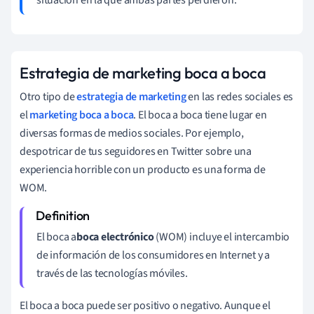
situación en la que ambas partes perdieron.
Estrategia de marketing boca a boca
Otro tipo de
estrategia de marketing
en las redes sociales es
el
marketing boca a boca
. El boca a boca tiene lugar en
diversas formas de medios sociales. Por ejemplo,
despotricar de tus seguidores en Twitter sobre una
experiencia horrible con un producto es una forma de
WOM.
El boca a
boca electrónico
(WOM) incluye el intercambio
de información de los consumidores en Internet y a
través de las tecnologías móviles.
El boca a boca puede ser positivo o negativo. Aunque el