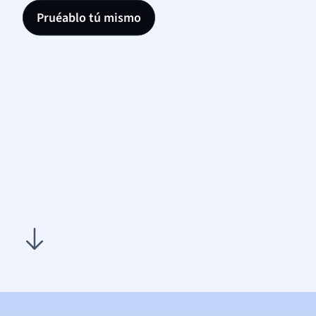
Pruéablo tú mismo