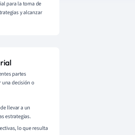
ial para la toma de
rategias y alcanzar
rial
rentes partes
r una decisión o
de llevar a un
s estrategias.
ctivas, lo que resulta