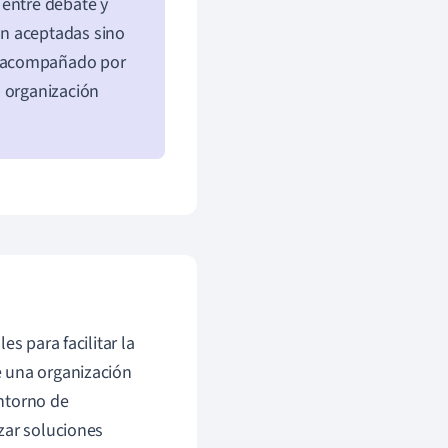
 entre debate y
an aceptadas sino
r acompañado por
a organización
s para facilitar la
e una organización
ntorno de
zar soluciones