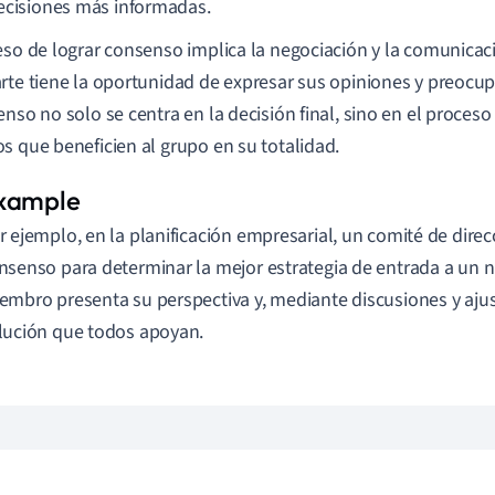
ecisiones más informadas.
eso de lograr consenso implica la negociación y la comunicac
rte tiene la oportunidad de expresar sus opiniones y preocu
enso no solo se centra en la decisión final, sino en el proces
s que beneficien al grupo en su totalidad.
r ejemplo, en la planificación empresarial, un comité de direcc
nsenso para determinar la mejor estrategia de entrada a un
embro presenta su perspectiva y, mediante discusiones y ajust
lución que todos apoyan.