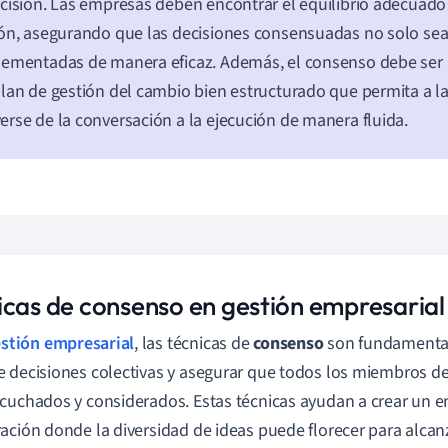
cisión. Las empresas deben encontrar el equilibrio adecuado
ón, asegurando que las decisiones consensuadas no solo se
lementadas de manera eficaz. Además, el consenso debe se
lan de gestión del cambio bien estructurado que permita a l
rse de la conversación a la ejecución de manera fluida.
icas de consenso en gestión empresarial
stión empresarial
, las técnicas de
consenso
son fundamentale
 decisiones colectivas y asegurar que todos los miembros d
cuchados y considerados. Estas técnicas ayudan a crear un e
ación donde la diversidad de ideas puede florecer para alcan