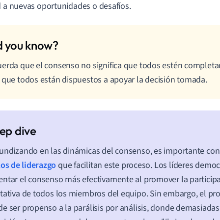
d a nuevas oportunidades o desafíos.
erda que el consenso no significa que todos estén complet
 que todos están dispuestos a apoyar la decisión tomada.
undizando en las dinámicas del consenso, es importante cons
los de liderazgo
que facilitan este proceso. Los líderes democ
ntar el consenso más efectivamente al promover la participa
tativa de todos los miembros del equipo. Sin embargo, el p
e ser propenso a la parálisis por análisis, donde demasiada