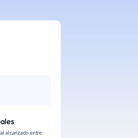
ales
ral alcanzado entre