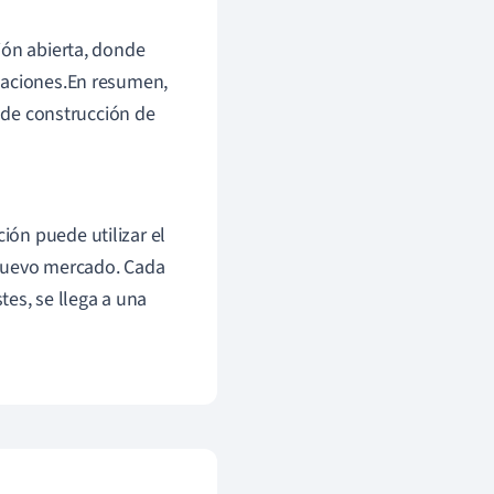
ión abierta, donde
paciones.En resumen,
o de construcción de
ión puede utilizar el
 nuevo mercado. Cada
es, se llega a una