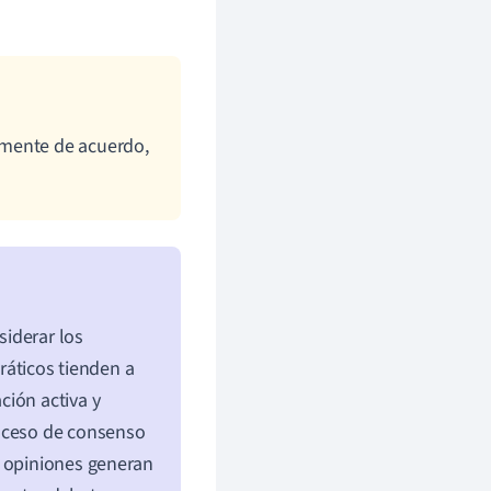
amente de acuerdo,
iderar los
ráticos tienden a
ción activa y
roceso de consenso
s opiniones generan