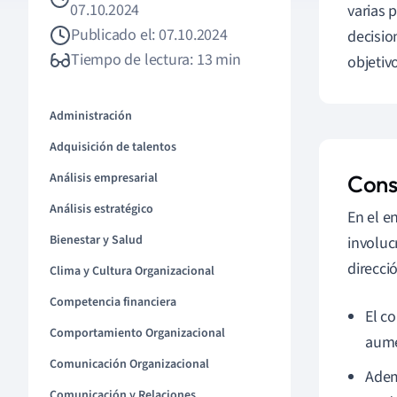
07.10.2024
varias 
Publicado el: 07.10.2024
decisio
Tiempo de lectura: 13 min
objetiv
Administración
Adquisición de talentos
Análisis empresarial
Cons
Análisis estratégico
En el e
Bienestar y Salud
involuc
direcci
Clima y Cultura Organizacional
Competencia financiera
El c
Comportamiento Organizacional
aume
Comunicación Organizacional
Adem
Comunicación y Relaciones