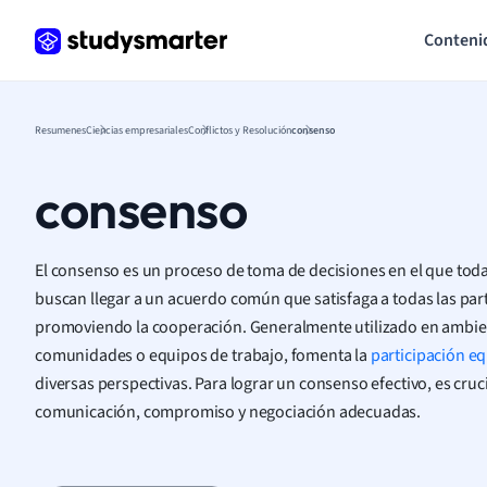
Conteni
Resumenes
Ciencias empresariales
Conflictos y Resolución
consenso
consenso
El consenso es un proceso de toma de decisiones en el que tod
buscan llegar a un acuerdo común que satisfaga a todas las parte
promoviendo la cooperación. Generalmente utilizado en ambie
comunidades o equipos de trabajo, fomenta la
participación eq
diversas perspectivas. Para lograr un consenso efectivo, es cruci
comunicación, compromiso y negociación adecuadas.