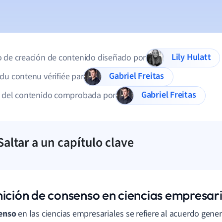
Lily Hulatt
 de creación de contenido diseñado por
Gabriel Freitas
du contenu vérifiée par
Gabriel Freitas
d del contenido comprobada por
Saltar a un capítulo clave
nición de consenso en ciencias empresari
senso
en las ciencias empresariales se refiere al acuerdo gene