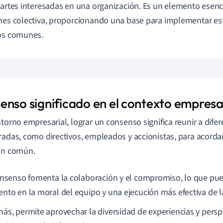
partes interesadas en una organización. Es un elemento esenc
nes colectiva, proporcionando una base para implementar est
os comunes.
enso significado en el contexto empresa
ntorno empresarial, lograr un consenso significa reunir a dife
radas, como directivos, empleados y accionistas, para acorda
ón común.
onsenso fomenta la colaboración y el compromiso, lo que pue
nto en la moral del equipo y una ejecución más efectiva de la
ás, permite aprovechar la diversidad de experiencias y perspe