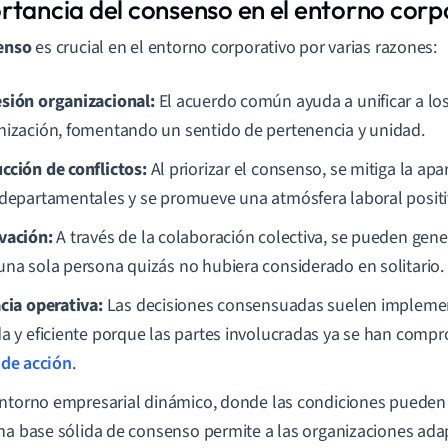
rtancia del consenso en el entorno corp
enso
es crucial en el entorno corporativo por varias razones:
sión organizacional:
El acuerdo común ayuda a unificar a l
nización, fomentando un sentido de pertenencia y unidad.
cción de conflictos:
Al priorizar el consenso, se mitiga la apa
rdepartamentales y se promueve una atmósfera laboral positi
vación:
A través de la colaboración colectiva, se pueden gen
una sola persona quizás no hubiera considerado en solitario.
acia operativa:
Las decisiones consensuadas suelen impleme
da y eficiente porque las partes involucradas ya se han comp
 de acción
.
ntorno empresarial dinámico, donde las condiciones pueden
na base sólida de consenso permite a las organizaciones ad