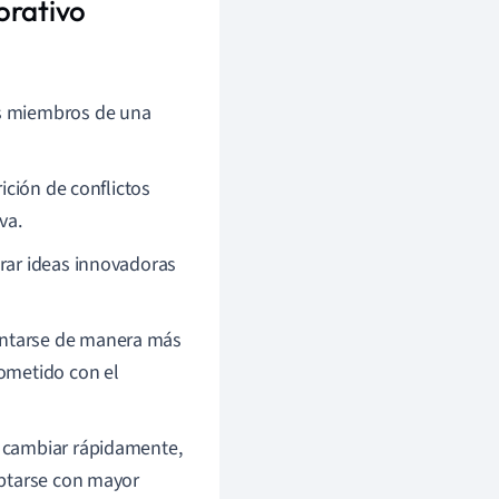
orativo
os miembros de una
rición de conflictos
va.
erar ideas innovadoras
ntarse de manera más
rometido con el
 cambiar rápidamente,
aptarse con mayor