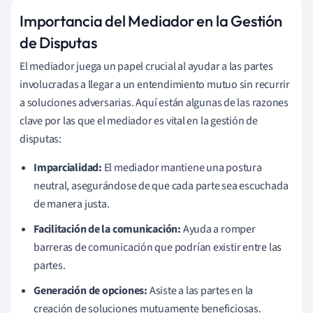
Importancia del Mediador en la Gestión
de Disputas
El mediador juega un papel crucial al ayudar a las partes
involucradas a llegar a un entendimiento mutuo sin recurrir
a soluciones adversarias. Aquí están algunas de las razones
clave por las que el mediador es vital en la gestión de
disputas:
Imparcialidad:
El mediador mantiene una postura
neutral, asegurándose de que cada parte sea escuchada
de manera justa.
Facilitación de la comunicación:
Ayuda a romper
barreras de comunicación que podrían existir entre las
partes.
Generación de opciones:
Asiste a las partes en la
creación de soluciones mutuamente beneficiosas.