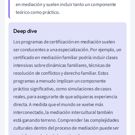
en mediación y suelen incluir tanto un componente
teórico como práctico.
Los programas de certificación en mediación suelen
ser conducentes a una especialización. Por ejemplo, un
certificado en mediación familiar podría incluir clases
intensivas sobre dinámicas familiares, técnicas de
resolución de conflictos y derecho familiar. Estos
programas a menudo implican un componente
práctico significativo, como simulaciones de casos
reales, para asegurarte de que adquieras experiencia
directa. A medida que el mundo se vuelve más
interconectado, la mediación intercultural también
está ganando terreno. Comprender las complejidades
culturales dentro del proceso de mediación puede ser