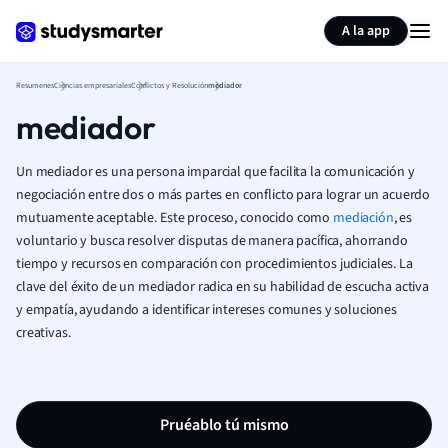
Generar tarjetas de aprendizaje
Resumir página
A la app
Resumenes
Ciencias empresariales
Conflictos y Resolución
mediador
mediador
Un mediador es una persona imparcial que facilita la comunicación y
negociación entre dos o más partes en conflicto para lograr un acuerdo
mutuamente aceptable. Este proceso, conocido como
mediación
, es
voluntario y busca resolver disputas de manera pacífica, ahorrando
tiempo y recursos en comparación con procedimientos judiciales. La
clave del éxito de un mediador radica en su habilidad de escucha activa
y empatía, ayudando a identificar intereses comunes y soluciones
creativas.
Pruéablo tú mismo