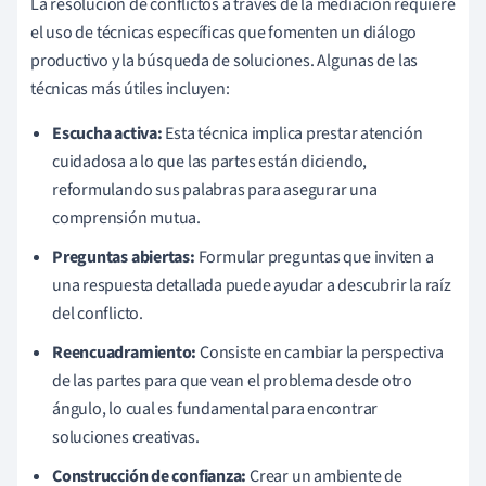
La resolución de conflictos a través de la mediación requiere
el uso de técnicas específicas que fomenten un diálogo
productivo y la búsqueda de soluciones. Algunas de las
técnicas más útiles incluyen:
Escucha activa:
Esta técnica implica prestar atención
cuidadosa a lo que las partes están diciendo,
reformulando sus palabras para asegurar una
comprensión mutua.
Preguntas abiertas:
Formular preguntas que inviten a
una respuesta detallada puede ayudar a descubrir la raíz
del conflicto.
Reencuadramiento:
Consiste en cambiar la perspectiva
de las partes para que vean el problema desde otro
ángulo, lo cual es fundamental para encontrar
soluciones creativas.
Construcción de confianza:
Crear un ambiente de