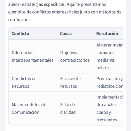
aplicar estrategias específicas. Aquí te presentamos
ejemplos de conflictos empresariales junto con métodos de
resolución:
Conflicto
Causa
Resolución
Alinerar metas
Diferencias
Objetivos
comunes
Interdepartamentales
contradictorios
mediante
talleres
Conflictos de
Escasez de
Priorización y
Recursos
recursos
redistribución
Implementación
Malentendidos de
Falta de
de canales
Comunicación
claridad
claros y
frecuentes