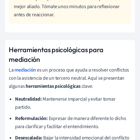
mejor aliado. Tómate unos minutos para reflexionar
antes de reaccionar.
Herramientas psicológicas para
mediación
La
mediación
es un proceso que ayuda a resolver conflictos
con la asistencia de un tercero neutral. Aquí se presentan
algunas
herramientas psicológicas
clave:
Neutralidad:
Mantenerse imparcial y evitar tomar
partido.
Reformulación:
Expresar de manera diferente lo dicho
para clarificar y facilitar el entendimiento.
Desescalada:
Bajar la intensidad emocional del conflicto