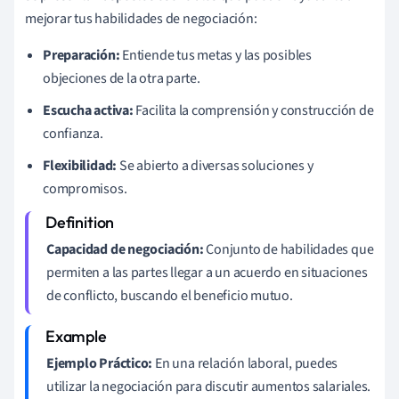
mejorar tus habilidades de negociación:
Preparación:
Entiende tus metas y las posibles
objeciones de la otra parte.
Escucha activa:
Facilita la comprensión y construcción de
confianza.
Flexibilidad:
Se abierto a diversas soluciones y
compromisos.
Capacidad de negociación:
Conjunto de habilidades que
permiten a las partes llegar a un acuerdo en situaciones
de conflicto, buscando el beneficio mutuo.
Ejemplo Práctico:
En una relación laboral, puedes
utilizar la negociación para discutir aumentos salariales.