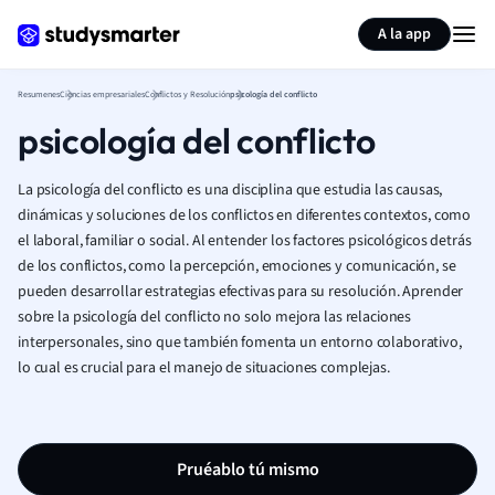
Generar tarjetas de aprendizaje
Resumir página
A la app
Resumenes
Ciencias empresariales
Conflictos y Resolución
psicología del conflicto
psicología del conflicto
La psicología del conflicto es una disciplina que estudia las causas,
dinámicas y soluciones de los conflictos en diferentes contextos, como
el laboral, familiar o social. Al entender los factores psicológicos detrás
de los conflictos, como la percepción, emociones y comunicación, se
pueden desarrollar estrategias efectivas para su resolución. Aprender
sobre la psicología del conflicto no solo mejora las relaciones
interpersonales, sino que también fomenta un entorno colaborativo,
lo cual es crucial para el manejo de situaciones complejas.
Pruéablo tú mismo