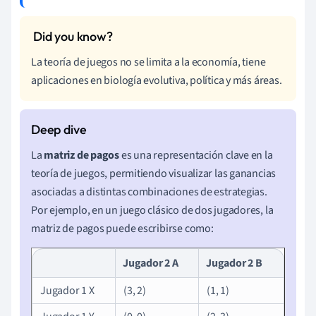
La teoría de juegos no se limita a la economía, tiene
aplicaciones en biología evolutiva, política y más áreas.
La
matriz de pagos
es una representación clave en la
teoría de juegos, permitiendo visualizar las ganancias
asociadas a distintas combinaciones de estrategias.
Por ejemplo, en un juego clásico de dos jugadores, la
matriz de pagos puede escribirse como:
Jugador 2 A
Jugador 2 B
Jugador 1 X
(3, 2)
(1, 1)