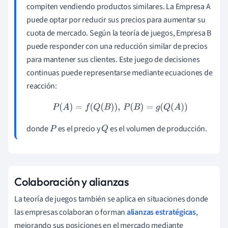
compiten vendiendo productos similares. La Empresa A
puede optar por reducir sus precios para aumentar su
cuota de mercado. Según la teoría de juegos, Empresa B
puede responder con una reducción similar de precios
para mantener sus clientes. Este juego de decisiones
continuas puede representarse mediante ecuaciones de
reacción:
P
(
A
)
=
f
(
Q
(
B
)
)
,
P
(
B
)
=
g
(
Q
(
A
)
)
donde
es el precio y
es el volumen de producción.
P
Q
Colaboración y alianzas
La teoría de juegos también se aplica en situaciones donde
las empresas colaboran o forman
alianzas estratégicas
,
mejorando sus posiciones en el mercado mediante