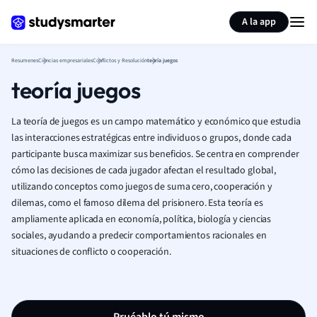
Generar tarjetas de aprendizaje
Resumir página
A la app
Resumenes
Ciencias empresariales
Conflictos y Resolución
teoría juegos
teoría juegos
La teoría de juegos es un campo matemático y económico que estudia
las interacciones estratégicas entre individuos o grupos, donde cada
participante busca maximizar sus beneficios. Se centra en comprender
cómo las decisiones de cada jugador afectan el resultado global,
utilizando conceptos como juegos de suma cero, cooperación y
dilemas, como el famoso dilema del prisionero. Esta teoría es
ampliamente aplicada en economía, política, biología y ciencias
sociales, ayudando a predecir comportamientos racionales en
situaciones de conflicto o cooperación.