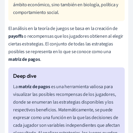
ámbito económico, sino también en biología, política y
comportamiento social.
El análisis en la teoría de juegos se basa en la creación de
payoffs
o recompensas que los jugadores obtienen al elegir
ciertas estrategias. El conjunto de todas las estrategias
posibles se representa en lo que se conoce como una
matriz de pagos
.
La
matriz de pagos
es una herramienta valiosa para
visualizar las posibles recompensas de los jugadores,
donde se enumeran las estrategias disponibles y los
respectivos beneficios. Matemáticamente, se puede
expresar como una función en la que las decisiones de
cada jugador son variables independientes que afectan
el resultado. Al analizar estrategias, los juegos pueden