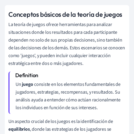
Conceptos básicos de la teoría de juegos
La teoría de juegos ofrece herramientas para analizar
situaciones donde los resultados para cada participante
dependen no solo de sus propias decisiones, sino también
de las decisiones de los demás. Estos escenarios se conocen
como 'juegos', y pueden incluir cualquier interacción
estratégica entre dos o más jugadores.
Un
juego
consiste en los elementos fundamentales de
jugadores, estrategias, recompensas, y resultados. Su
análisis ayuda a entender cómo actúan racionalmente
los individuos en función de sus intereses.
Un aspecto crucial de los juegos es la identificación de
equilibrios
, donde las estrategias de los jugadores se