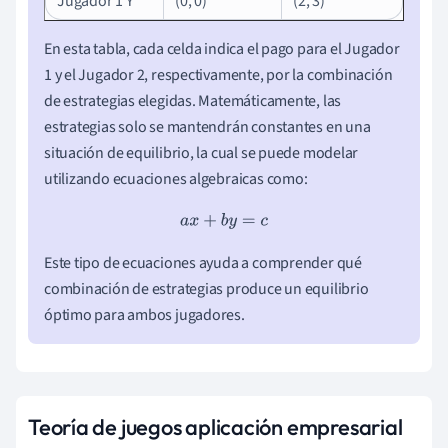
Jugador 1 Y
(0, 0)
(2, 3)
En esta tabla, cada celda indica el pago para el Jugador
1 y el Jugador 2, respectivamente, por la combinación
de estrategias elegidas. Matemáticamente, las
estrategias solo se mantendrán constantes en una
situación de equilibrio, la cual se puede modelar
utilizando ecuaciones algebraicas como:
a
x
+
b
y
=
c
Este tipo de ecuaciones ayuda a comprender qué
combinación de estrategias produce un equilibrio
óptimo para ambos jugadores.
Teoría de juegos aplicación empresarial