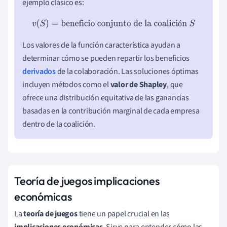
ejemplo clásico es:
v
(
S
)
=
beneficio conjunto de la coalición
S
ó
Los valores de la función característica ayudan a
determinar cómo se pueden repartir los beneficios
derivados
de la colaboración. Las soluciones óptimas
incluyen métodos como el
valor de Shapley
, que
ofrece una distribución equitativa de las ganancias
basadas en la contribución marginal de cada empresa
dentro de la coalición.
Teoría de juegos implicaciones
económicas
La
teoría de juegos
tiene un papel crucial en las
implicaciones económicas
. Sirve para entender cómo las