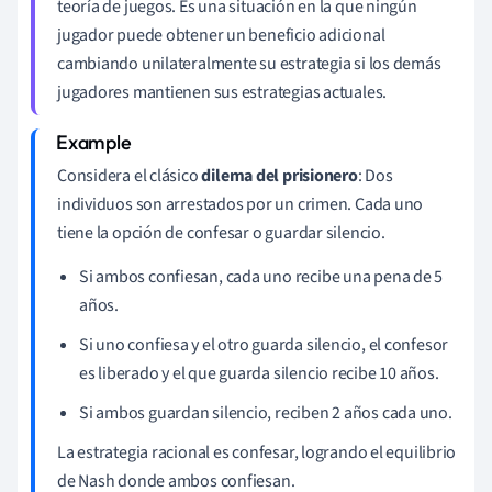
teoría de juegos. Es una situación en la que ningún
jugador puede obtener un beneficio adicional
cambiando unilateralmente su estrategia si los demás
jugadores mantienen sus estrategias actuales.
Considera el clásico
dilema del prisionero
: Dos
individuos son arrestados por un crimen. Cada uno
tiene la opción de confesar o guardar silencio.
Si ambos confiesan, cada uno recibe una pena de 5
años.
Si uno confiesa y el otro guarda silencio, el confesor
es liberado y el que guarda silencio recibe 10 años.
Si ambos guardan silencio, reciben 2 años cada uno.
La estrategia racional es confesar, logrando el equilibrio
de Nash donde ambos confiesan.