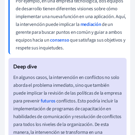
Por ejemplo, en una empresa tecnológica, dos equipos
de desarrollo tienen diferentes visiones sobre cómo
implementar una nueva función en una aplicación. Aquí,
la intervención puede implicar la
mediación
de un
gerente para buscar puntos en común y guiar a ambos
equipos hacia un
consenso
que satisfaga sus objetivos y
respete sus inquietudes.
En algunos casos, la intervención en conflictos no solo
aborda el problema inmediato, sino que también
puede implicar la revisión de las políticas de la empresa
para prevenir
futuros
conflictos. Esto podría incluir la
implementación de programas de capacitación en
habilidades de comunicación y resolución de conflictos
para todos los niveles de la organización. De esta
manera, la intervención se transforma en una