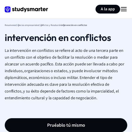
Generar tarjetas de aprendizaje
Resumir página
A la app
Resumenes
Ciencias empresariales
Conflictos y Resolución
intervención en conflictos
intervención en conflictos
La intervención en conflictos se refiere al acto de una tercera parte en
un conflicto con el objetivo de facilitar la resolución o mediar para
alcanzar un acuerdo pacífico. Esta acción puede ser llevada a cabo por
individuos, organizaciones o estados, y puede involucrar métodos
diplomáticos, económicos o incluso militar. Entender el tipo de
intervención adecuada es clave para la resolución efectiva de
conflictos, y su éxito depende de factores como la imparcialidad, el
entendimiento cultural y la capacidad de negociación.
Pruéablo tú mismo