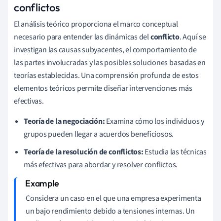
conflictos
El análisis teórico proporciona el marco conceptual
necesario para entender las dinámicas del
conflicto
. Aquí se
investigan las causas subyacentes, el comportamiento de
las partes involucradas y las posibles soluciones basadas en
teorías establecidas. Una comprensión profunda de estos
elementos teóricos permite diseñar intervenciones más
efectivas.
Teoría de la negociación:
Examina cómo los individuos y
grupos pueden llegar a acuerdos beneficiosos.
Teoría de la resolución de conflictos:
Estudia las técnicas
más efectivas para abordar y resolver conflictos.
Considera un caso en el que una empresa experimenta
un bajo rendimiento debido a tensiones internas. Un