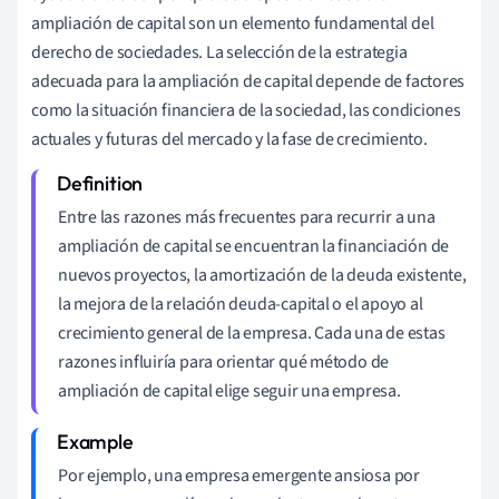
ampliación de capital son un elemento fundamental del
derecho de sociedades. La selección de la estrategia
adecuada para la ampliación de capital depende de factores
como la situación financiera de la sociedad, las condiciones
actuales y futuras del mercado y la fase de crecimiento.
Entre las razones más frecuentes para recurrir a una
ampliación de capital se encuentran la financiación de
nuevos proyectos, la amortización de la deuda existente,
la mejora de la relación deuda-capital o el apoyo al
crecimiento general de la empresa. Cada una de estas
razones influiría para orientar qué método de
ampliación de capital elige seguir una empresa.
Por ejemplo, una empresa emergente ansiosa por