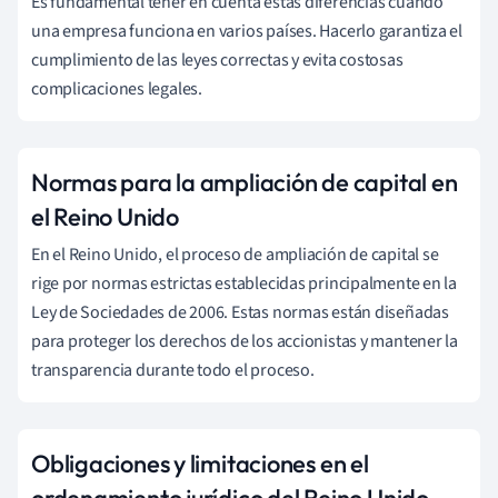
Es fundamental tener en cuenta estas diferencias cuando
una empresa funciona en varios países. Hacerlo garantiza el
cumplimiento de las leyes correctas y evita costosas
complicaciones legales.
Normas para la ampliación de capital en
el Reino Unido
En el Reino Unido, el proceso de ampliación de capital se
rige por normas estrictas establecidas principalmente en la
Ley de Sociedades de 2006. Estas normas están diseñadas
para proteger los derechos de los accionistas y mantener la
transparencia durante todo el proceso.
Obligaciones y limitaciones en el
ordenamiento jurídico del Reino Unido