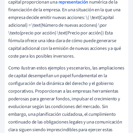
capital proporcionan una
representación
numérica de la
financiación de la empresa. En una situación en la que una
empresa decide emitir nuevas acciones: \( \text{Capital
adicional} = \text{Número de nuevas acciones} \por
\texto{precio por acción} \text{Precio por acción}) Esta
fórmula ofrece una idea clara de cómo puede generarse
capital adicional con la emisión de nuevas acciones y a qué
coste para los posibles inversores.
Como ilustran estos ejemplos y escenarios, las ampliaciones
de capital desempeñan un papel fundamental en la
configuración de la dinámica del derecho y el gobierno
corporativos. Proporcionan a las empresas herramientas
poderosas para generar fondos, impulsar el crecimiento y
evolucionar según las condiciones del mercado. Sin
embargo, una planificación cuidadosa, el cumplimiento
continuado de las obligaciones legales y una comunicación
clara siguen siendo imprescindibles para ejercer estas