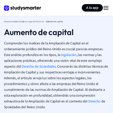
Generar tarjetas de aprendizaje
Resumir página
A la app
Resumenes
Derecho
Sistema Legal del Reino Unido
Aumento de capital
Aumento de capital
Comprender los matices de la Ampliación de Capital en el
ordenamiento jurídico del Reino Unido es crucial para las empresas.
Este análisis profundiza en los tipos, la
legislación
, las normas y las
aplicaciones prácticas, ofreciendo una visión vital de este complejo
aspecto del
Derecho de Sociedades
. Conocerás las distintas técnicas de
Ampliación de Capital y sus respectivas ventajas e inconvenientes.
Además, el artículo arroja luz sobre los aspectos legales, los
procedimientos y cómo afecta a las empresas del Reino Unido el
cumplimiento de las normas de Ampliación de Capital. Al dedicarte a
esta exploración en profundidad, obtendrás una comprensión
exhaustiva de la Ampliación de Capital en el contexto del
Derecho
de
Sociedades del Reino Unido.