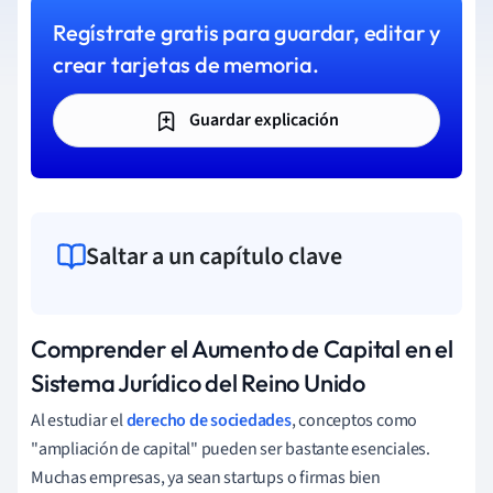
Regístrate gratis para guardar, editar y
crear tarjetas de memoria.
Guardar explicación
Saltar a un capítulo clave
Comprender el Aumento de Capital en el
Sistema Jurídico del Reino Unido
Al estudiar el
derecho de sociedades
, conceptos como
"ampliación de capital" pueden ser bastante esenciales.
Muchas empresas, ya sean startups o firmas bien