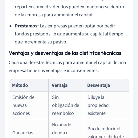
reparten como dividendos pueden mantenerse dentro
de la empresa para aumentar el capital.
Préstamos:
Las empresas pueden optar por pedir
fondos prestados, lo que aumenta su capital al tiempo
que incrementa su pasivo.
Ventajas y desventajas de las distintas técnicas
Cada una de estas técnicas para aumentar el capital de una
empresa tiene sus ventajas e inconvenientes:
Método
Ventaja
Desventaja
Emisión de
Sin
Diluye la
nuevas
obligación de
propiedad
acciones
reembolso
existente
No añade
Puede reducir el
Ganancias
deuda ni
valor percibido de