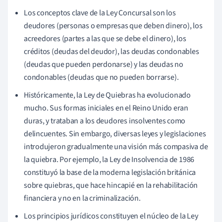
Los conceptos clave de la Ley Concursal son los
deudores (personas o empresas que deben dinero), los
acreedores (partes a las que se debe el dinero), los
créditos (deudas del deudor), las deudas condonables
(deudas que pueden perdonarse) y las deudas no
condonables (deudas que no pueden borrarse).
Históricamente, la Ley de Quiebras ha evolucionado
mucho. Sus formas iniciales en el Reino Unido eran
duras, y trataban a los deudores insolventes como
delincuentes. Sin embargo, diversas leyes y legislaciones
introdujeron gradualmente una visión más compasiva de
la quiebra. Por ejemplo, la Ley de Insolvencia de 1986
constituyó la base de la moderna legislación británica
sobre quiebras, que hace hincapié en la rehabilitación
financiera y no en la criminalización.
Los principios jurídicos constituyen el núcleo de la Ley