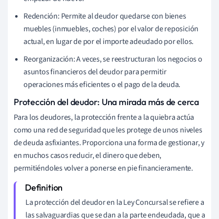
Redención: Permite al deudor quedarse con bienes
muebles (inmuebles, coches) por el valor de reposición
actual, en lugar de por el importe adeudado por ellos.
Reorganización: A veces, se reestructuran los negocios o
asuntos financieros del deudor para permitir
operaciones más eficientes o el pago de la deuda.
Protección del deudor: Una mirada más de cerca
Para los deudores, la protección frente a la quiebra actúa
como una red de seguridad que les protege de unos niveles
de deuda asfixiantes. Proporciona una forma de gestionar, y
en muchos casos reducir, el dinero que deben,
permitiéndoles volver a ponerse en pie financieramente.
La protección del deudor en la Ley Concursal se refiere a
las salvaguardias que se dan a la parte endeudada, que a