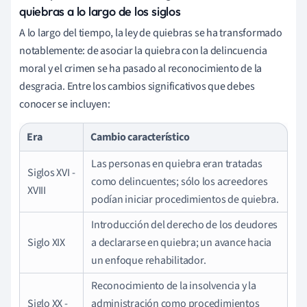
quiebras a lo largo de los siglos
A lo largo del tiempo, la ley de quiebras se ha transformado
notablemente: de asociar la quiebra con la delincuencia
moral y el crimen se ha pasado al reconocimiento de la
desgracia. Entre los cambios significativos que debes
conocer se incluyen:
Era
Cambio característico
Las personas en quiebra eran tratadas
Siglos XVI -
como delincuentes; sólo los acreedores
XVIII
podían iniciar procedimientos de quiebra.
Introducción del derecho de los deudores
Siglo XIX
a declararse en quiebra; un avance hacia
un enfoque rehabilitador.
Reconocimiento de la insolvencia y la
Siglo XX -
administración como procedimientos