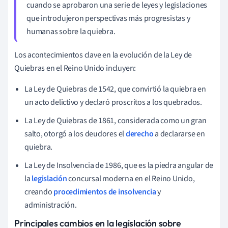
cuando se aprobaron una serie de leyes y legislaciones
que introdujeron perspectivas más progresistas y
humanas sobre la quiebra.
Los acontecimientos clave en la evolución de la Ley de
Quiebras en el Reino Unido incluyen:
La Ley de Quiebras de 1542, que convirtió la quiebra en
un acto delictivo y declaró proscritos a los quebrados.
La Ley de Quiebras de 1861, considerada como un gran
salto, otorgó a los deudores el
derecho
a declararse en
quiebra.
La Ley de Insolvencia de 1986, que es la piedra angular de
la
legislación
concursal moderna en el Reino Unido,
creando
procedimientos de insolvencia
y
administración.
Principales cambios en la legislación sobre