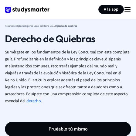
Generar tarjetas de aprendizaje
Resumir página
A la app
Resumenes
Derecho
Sistema Legal del Reino Unido
Derecho de Quiebras
Derecho de Quiebras
Sumérgete en los fundamentos de la Ley Concursal con esta completa
guía. Profundizarás en la definición y los principios clave, disiparás
malentendidos comunes, recorrerás ejemplos del mundo real y
viajarás a través de la evolución histórica de la Ley Concursal en el
Reino Unido. El artículo explora además el papel de los principios
legales y las protecciones que se ofrecen tanto a deudores como a
acreedores. Equípate con una comprensión completa de este aspecto
esencial del
derecho
.
Pruéablo tú mismo