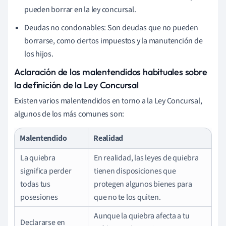
pueden borrar en la ley concursal.
Deudas no condonables: Son deudas que no pueden
borrarse, como ciertos impuestos y la manutención de
los hijos.
Aclaración de los malentendidos habituales sobre
la definición de la Ley Concursal
Existen varios malentendidos en torno a la Ley Concursal,
algunos de los más comunes son:
Malentendido
Realidad
La quiebra
En realidad, las leyes de quiebra
significa perder
tienen disposiciones que
todas tus
protegen algunos bienes para
posesiones
que no te los quiten.
Aunque la quiebra afecta a tu
Declararse en