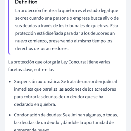
La protección frente a la quiebra es el estado legal que
se crea cuando una persona o empresa busca alivio de
sus deudas a través de los tribunales de quiebras. Esta
protección está diseñada para dar a los deudores un
nuevo comienzo, preservando al mismo tiempo los
derechos de los acreedores.
La protección que otorga la Ley Concursal tiene varias
facetas clave, entre ellas
Suspensión automática: Se trata de una orden judicial
inmediata que paraliza las acciones de los acreedores
para cobrar las deudas de un deudor que se ha
declarado en quiebra.
Condonación de deudas: Se eliminan algunas, o todas,
las deudas de un deudor, dándole la oportunidad de
empezar de nuevo.