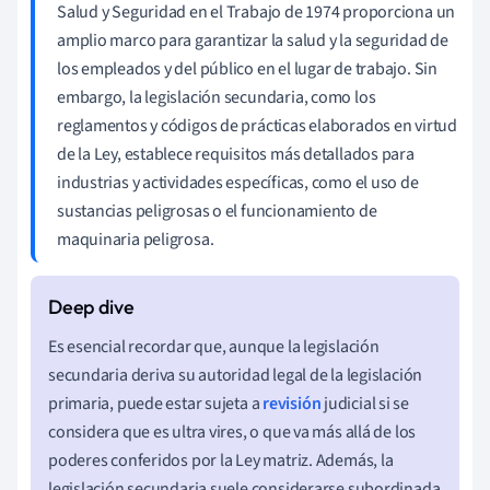
Salud y Seguridad en el Trabajo de 1974 proporciona un
amplio marco para garantizar la salud y la seguridad de
los empleados y del público en el lugar de trabajo. Sin
embargo, la legislación secundaria, como los
reglamentos y códigos de prácticas elaborados en virtud
de la Ley, establece requisitos más detallados para
industrias y actividades específicas, como el uso de
sustancias peligrosas o el funcionamiento de
maquinaria peligrosa.
Es esencial recordar que, aunque la legislación
secundaria deriva su autoridad legal de la legislación
primaria, puede estar sujeta a
revisión
judicial si se
considera que es ultra vires, o que va más allá de los
poderes conferidos por la Ley matriz. Además, la
legislación secundaria suele considerarse subordinada