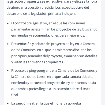
legislación propuesta sea exhaustiva, clara y eficaz a la hora
de abordar la cuestión prevista. Los aspectos clave del
desarrollo de la legislación primaria incluyen:
El control prelegislativo, en el que las comisiones
parlamentarias examinan los proyectos de ley, buscando
enmiendas y recomendaciones para mejorarlos.
Presentación y debate del proyecto de ley en la Cámara
de los Comunes, en el que los miembros discuten los
principios generales del proyecto, examinan sus detalles
y votan las enmiendas propuestas.
Proceso de ping-pong entre la Cámara de los Comunes y
la Cámara de los Lores, en el que cada cámara debate,
enmienda y aprueba el proyecto de ley por turnos hasta
que ambas partes llegan a un acuerdo sobre el texto
final.
La sanción real, en la que el monarca aprueba