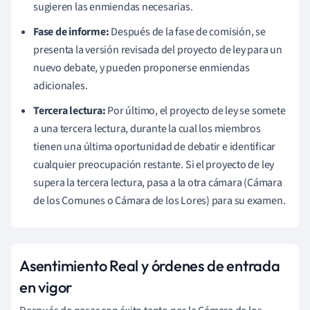
sugieren las enmiendas necesarias.
Fase de informe:
Después de la fase de comisión, se
presenta la versión revisada del proyecto de ley para un
nuevo debate, y pueden proponerse enmiendas
adicionales.
Tercera lectura:
Por último, el proyecto de ley se somete
a una tercera lectura, durante la cual los miembros
tienen una última oportunidad de debatir e identificar
cualquier preocupación restante. Si el proyecto de ley
supera la tercera lectura, pasa a la otra cámara (Cámara
de los Comunes o Cámara de los Lores) para su examen.
Asentimiento Real y órdenes de entrada
en vigor