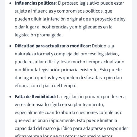
Influencias políticas:
El proceso legislativo puede estar
sujeto a influencias y compromisos políticos, que
pueden diluir la intención original de un proyecto de ley
o dar lugar a incoherencias y ambigüedades en la
legislación promulgada.
Dificultad para actualizar o modificar:
Debido a la
naturaleza formal y compleja del proceso legislativo,
puede resultar difícil y llevar mucho tiempo actualizar o
modificar la legislación primaria existente. Esto puede
dar lugar a que las leyes queden desfasadas o pierdan
eficacia con el paso del tiempo.
Falta de flexibilidad:
La legislación primaria puede ser a
veces demasiado rígida en su planteamiento,
especialmente cuando aborda cuestiones complejas o
que evolucionan rápidamente. Esto puede limitar la
capacidad del marco jurídico para adaptarse y responder
eficazmente a los nuevos retos y acontecimientos.