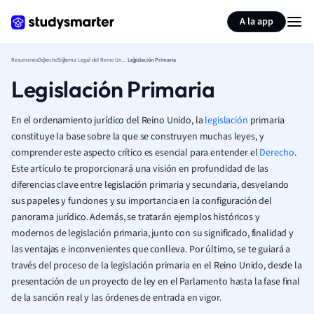
Generar tarjetas de aprendizaje
Resumir página
A la app
Resumenes
Derecho
Sistema Legal del Reino Unido
Legislación Primaria
Legislación Primaria
En el ordenamiento jurídico del Reino Unido, la
legislación
primaria
constituye la base sobre la que se construyen muchas leyes, y
comprender este aspecto crítico es esencial para entender el
Derecho
.
Este artículo te proporcionará una visión en profundidad de las
diferencias clave entre legislación primaria y secundaria, desvelando
sus papeles y funciones y su importancia en la configuración del
panorama jurídico. Además, se tratarán ejemplos históricos y
modernos de legislación primaria, junto con su significado, finalidad y
las ventajas e inconvenientes que conlleva. Por último, se te guiará a
través del proceso de la legislación primaria en el Reino Unido, desde la
presentación de un proyecto de ley en el Parlamento hasta la fase final
de la sanción real y las órdenes de entrada en vigor.