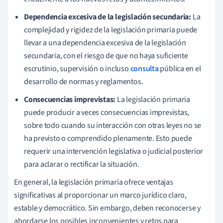
Dependencia excesiva de la legislación secundaria:
La
complejidad y rigidez de la legislación primaria puede
llevar a una dependencia excesiva de la legislación
secundaria, con el riesgo de que no haya suficiente
escrutinio, supervisión o incluso
consulta
pública en el
desarrollo de normas y reglamentos.
Consecuencias imprevistas:
La legislación primaria
puede producir a veces consecuencias imprevistas,
sobre todo cuando su interacción con otras leyes no se
ha previsto o comprendido plenamente. Esto puede
requerir una intervención legislativa o judicial posterior
para aclarar o rectificar la situación.
En general, la legislación primaria ofrece ventajas
significativas al proporcionar un marco jurídico claro,
estable y democrático. Sin embargo, deben reconocerse y
abordarse los posibles inconvenientes y retos para