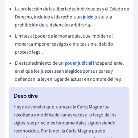
La protección de las libertades individuales y el Estado de
Derecho, incluido el derecho a un
juicio
justo y la
prohibición de la detención arbitraria.
Límites al poder de la monarquía, que impiden al
monarca imponer castigos o multas sin el debido
proceso legal.
El establecimiento de un
poder judicial
independiente,
en el que los jueces sean elegidos por sus pares y
defiendan la ley en lugar de actuar en nombre del rey.
Hay que señalar que, aunque la Carta Magna fue
reeditada y modificada varias veces a lo largo de los
siglos, sus principios fundamentales siguen siendo
reconocidos. Por tanto, la Carta Magna puede