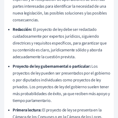
partes interesadas para identificar la necesidad de una
nueva legislación, las posibles soluciones y las posibles
consecuencias.
Redacción:
El proyecto de ley debe ser redactado
cuidadosamente por expertos jurídicos, siguiendo
directrices y requisitos específicos, para garantizar que
su contenido es claro, jurídicamente sólido y aborda
adecuadamente la cuestión prevista.
Proyecto de ley gubernamental o particular:
Los
proyectos de ley pueden ser presentados por el gobierno
o por diputados individuales como proyectos de ley
privados. Los proyectos de ley del gobierno suelen tener
más probabilidades de éxito, ya que reciben más apoyo y
tiempo parlamentario.
Primera lectura:
El proyecto de ley se presenta en la
Cámara de los Comunes o en la Cámara de los Lores,