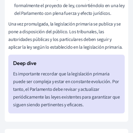
formalmente el proyecto de ley, convirtiéndolo en una ley
del Parlamento con plena fuerza y efecto jurídicos.
Una vez promulgada, la legislación primaria se publica y se
pone a disposición del público. Los tribunales, las
autoridades públicas y los particulares deben seguir y
aplicar la ley según lo establecido en la legislación primaria.
Es importante recordar que la legislación primaria
puede ser compleja y estar en constante evolución. Por
tanto, el Parlamento debe revisar y actualizar
periódicamente las leyes existentes para garantizar que
siguen siendo pertinentes y eficaces.