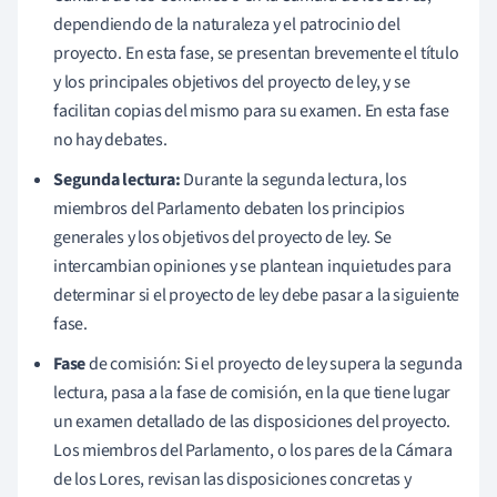
dependiendo de la naturaleza y el patrocinio del
proyecto. En esta fase, se presentan brevemente el título
y los principales objetivos del proyecto de ley, y se
facilitan copias del mismo para su examen. En esta fase
no hay debates.
Segunda lectura:
Durante la segunda lectura, los
miembros del Parlamento debaten los principios
generales y los objetivos del proyecto de ley. Se
intercambian opiniones y se plantean inquietudes para
determinar si el proyecto de ley debe pasar a la siguiente
fase.
Fase
de comisión: Si el proyecto de ley supera la segunda
lectura, pasa a la fase de comisión, en la que tiene lugar
un examen detallado de las disposiciones del proyecto.
Los miembros del Parlamento, o los pares de la Cámara
de los Lores, revisan las disposiciones concretas y