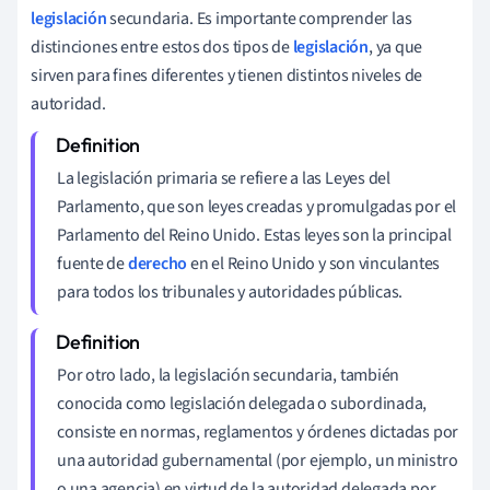
legislación
secundaria. Es importante comprender las
distinciones entre estos dos tipos de
legislación
, ya que
sirven para fines diferentes y tienen distintos niveles de
autoridad.
La legislación primaria se refiere a las Leyes del
Parlamento, que son leyes creadas y promulgadas por el
Parlamento del Reino Unido. Estas leyes son la principal
fuente de
derecho
en el Reino Unido y son vinculantes
para todos los tribunales y autoridades públicas.
Por otro lado, la legislación secundaria, también
conocida como legislación delegada o subordinada,
consiste en normas, reglamentos y órdenes dictadas por
una autoridad gubernamental (por ejemplo, un ministro
o una agencia) en virtud de la autoridad delegada por