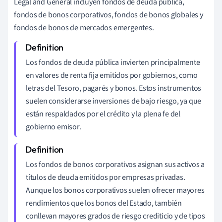
Legal and General incluyen fondos de deuda pública,
fondos de bonos corporativos, fondos de bonos globales y
fondos de bonos de mercados emergentes.
Los fondos de deuda pública invierten principalmente
en valores de renta fija emitidos por gobiernos, como
letras del Tesoro, pagarés y bonos. Estos instrumentos
suelen considerarse inversiones de bajo riesgo, ya que
están respaldados por el crédito y la plena fe del
gobierno emisor.
Los fondos de bonos corporativos asignan sus activos a
títulos de deuda emitidos por empresas privadas.
Aunque los bonos corporativos suelen ofrecer mayores
rendimientos que los bonos del Estado, también
conllevan mayores grados de riesgo crediticio y de tipos