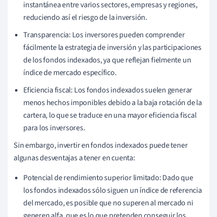
instantánea entre varios sectores, empresas y regiones,
reduciendo así el riesgo de la inversión.
Transparencia: Los inversores pueden comprender
fácilmente la estrategia de inversión y las participaciones
de los fondos indexados, ya que reflejan fielmente un
índice de mercado específico.
Eficiencia fiscal: Los fondos indexados suelen generar
menos hechos imponibles debido a la baja rotación de la
cartera, lo que se traduce en una mayor eficiencia fiscal
para los inversores.
Sin embargo, invertir en fondos indexados puede tener
algunas desventajas a tener en cuenta:
Potencial de rendimiento superior limitado: Dado que
los fondos indexados sólo siguen un índice de referencia
del mercado, es posible que no superen al mercado ni
generen alfa, que es lo que pretenden conseguir los