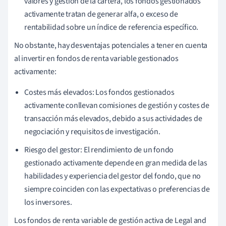
valores y gestión de la cartera, los fondos gestionados
activamente tratan de generar alfa, o exceso de
rentabilidad sobre un índice de referencia específico.
No obstante, hay desventajas potenciales a tener en cuenta
al invertir en fondos de renta variable gestionados
activamente:
Costes más elevados: Los fondos gestionados
activamente conllevan comisiones de gestión y costes de
transacción más elevados, debido a sus actividades de
negociación y requisitos de investigación.
Riesgo del gestor: El rendimiento de un fondo
gestionado activamente depende en gran medida de las
habilidades y experiencia del gestor del fondo, que no
siempre coinciden con las expectativas o preferencias de
los inversores.
Los fondos de renta variable de gestión activa de Legal and