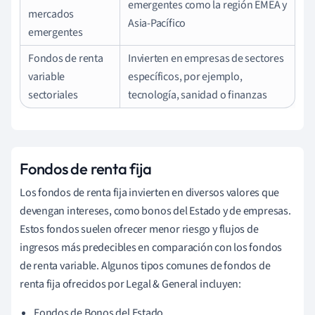
emergentes como la región EMEA y
mercados
Asia-Pacífico
emergentes
Fondos de renta
Invierten en empresas de sectores
variable
específicos, por ejemplo,
sectoriales
tecnología, sanidad o finanzas
Fondos de renta fija
Los fondos de renta fija invierten en diversos valores que
devengan intereses, como bonos del Estado y de empresas.
Estos fondos suelen ofrecer menor riesgo y flujos de
ingresos más predecibles en comparación con los fondos
de renta variable. Algunos tipos comunes de fondos de
renta fija ofrecidos por Legal & General incluyen:
Fondos de Bonos del Estado