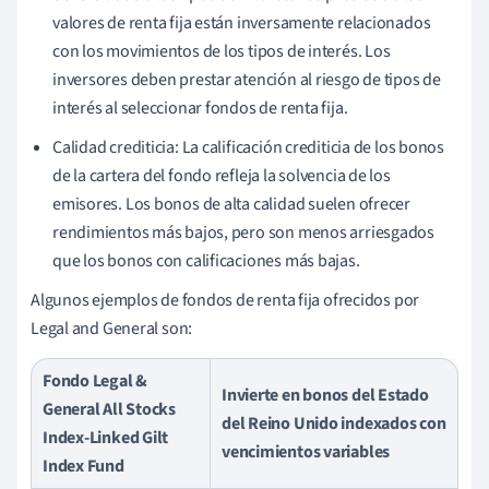
valores de renta fija están inversamente relacionados
con los movimientos de los tipos de interés. Los
inversores deben prestar atención al riesgo de tipos de
interés al seleccionar fondos de renta fija.
Calidad crediticia: La calificación crediticia de los bonos
de la cartera del fondo refleja la solvencia de los
emisores. Los bonos de alta calidad suelen ofrecer
rendimientos más bajos, pero son menos arriesgados
que los bonos con calificaciones más bajas.
Algunos ejemplos de fondos de renta fija ofrecidos por
Legal and General son:
Fondo Legal &
Invierte en bonos del Estado
General All Stocks
del Reino Unido indexados con
Index-Linked Gilt
vencimientos variables
Index Fund