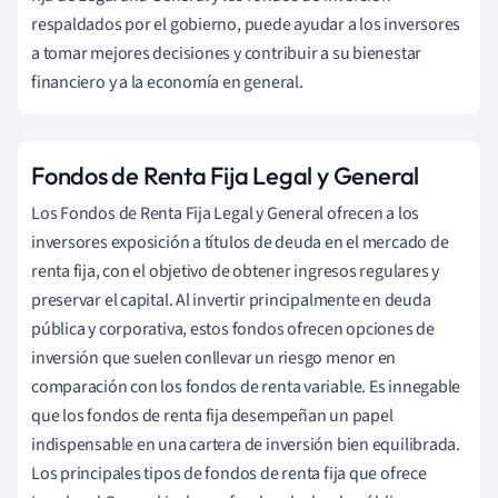
respaldados por el gobierno, puede ayudar a los inversores
a tomar mejores decisiones y contribuir a su bienestar
financiero y a la economía en general.
Fondos de Renta Fija Legal y General
Los Fondos de Renta Fija Legal y General ofrecen a los
inversores exposición a títulos de deuda en el mercado de
renta fija, con el objetivo de obtener ingresos regulares y
preservar el capital. Al invertir principalmente en deuda
pública y corporativa, estos fondos ofrecen opciones de
inversión que suelen conllevar un riesgo menor en
comparación con los fondos de renta variable. Es innegable
que los fondos de renta fija desempeñan un papel
indispensable en una cartera de inversión bien equilibrada.
Los principales tipos de fondos de renta fija que ofrece