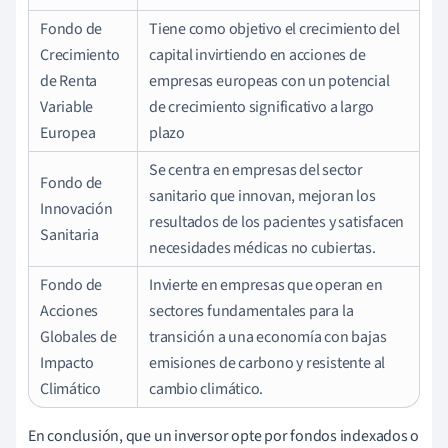
Fondo de
Tiene como objetivo el crecimiento del
Crecimiento
capital invirtiendo en acciones de
de Renta
empresas europeas con un potencial
Variable
de crecimiento significativo a largo
Europea
plazo
Se centra en empresas del sector
Fondo de
sanitario que innovan, mejoran los
Innovación
resultados de los pacientes y satisfacen
Sanitaria
necesidades médicas no cubiertas.
Fondo de
Invierte en empresas que operan en
Acciones
sectores fundamentales para la
Globales de
transición a una economía con bajas
Impacto
emisiones de carbono y resistente al
Climático
cambio climático.
En conclusión, que un inversor opte por fondos indexados o