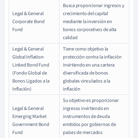
Busca proporcionar ingresos y
Legal & General
crecimiento del capital
Corporate Bond
mediante la inversión en
Fund
bonos corporativos de alta
calidad
Legal & General
Tiene como objetivo la
Global Inflation-
protección contra la inflación
Linked Bond Fund
invirtiendo en una cartera
(Fondo Global de
diversificada de bonos
Bonos Ligados a la
globales vinculados a la
Inflación)
inflación
Su objetivo es proporcionar
Legal & General
ingresos invirtiendo en
Emerging Market
instrumentos de deuda
Government Bond
emitidos por gobiernos de
Fund
países de mercados