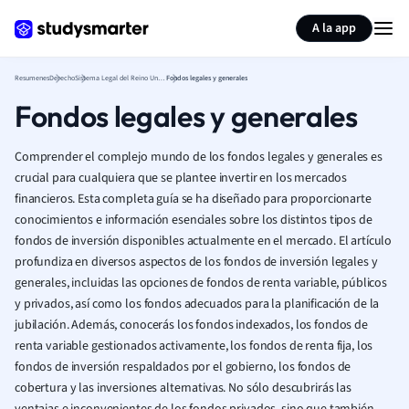
Generar tarjetas de aprendizaje
Resumir página
A la app
Resumenes
Derecho
Sistema Legal del Reino Unido
Fondos legales y generales
Fondos legales y generales
Comprender el complejo mundo de los fondos legales y generales es
crucial para cualquiera que se plantee invertir en los mercados
financieros. Esta completa guía se ha diseñado para proporcionarte
conocimientos e información esenciales sobre los distintos tipos de
fondos de inversión disponibles actualmente en el mercado. El artículo
profundiza en diversos aspectos de los fondos de inversión legales y
generales, incluidas las opciones de fondos de renta variable, públicos
y privados, así como los fondos adecuados para la planificación de la
jubilación. Además, conocerás los fondos indexados, los fondos de
renta variable gestionados activamente, los fondos de renta fija, los
fondos de inversión respaldados por el gobierno, los fondos de
cobertura y las inversiones alternativas. No sólo descubrirás las