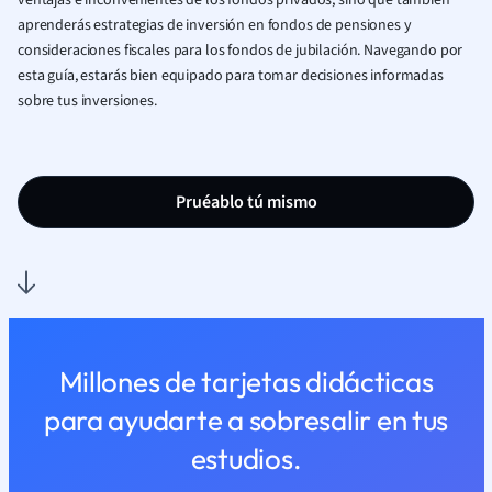
ventajas e inconvenientes de los fondos privados, sino que también
aprenderás estrategias de inversión en fondos de pensiones y
consideraciones fiscales para los fondos de jubilación. Navegando por
esta guía, estarás bien equipado para tomar decisiones informadas
sobre tus inversiones.
Pruéablo tú mismo
Millones de tarjetas didácticas
para ayudarte a sobresalir en tus
estudios.