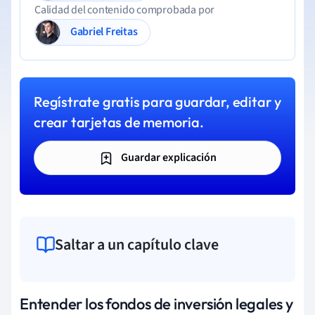
Calidad del contenido comprobada por
Gabriel Freitas
Regístrate gratis para guardar, editar y
crear tarjetas de memoria.
Guardar explicación
Saltar a un capítulo clave
Entender los fondos de inversión legales y