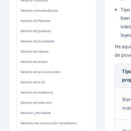
Derecho Tributario
Tipo
Derecho consuetudinario
bien
Derecho de Patentes
inte
Derecho de Quiebras
leyes
Derecho de Sociedades
He aquí
Derecho de Valores
de pose
Derecho de acceso
Tip
Derecho de la Construcción
pro
Derecho de la UE
Derecho de residencia
Bie
Derecho de retención
mat
Derecho y Moralidad
Derechos de construcción hereditarios