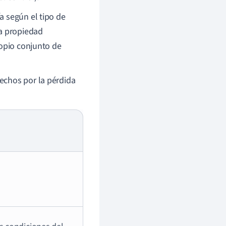
a según el tipo de
la propiedad
ropio conjunto de
echos por la pérdida