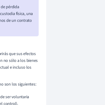
 de pérdida
custodia física, una
inos de un contrato
rirás que sus efectos
n no sólo a los bienes
ctual e incluso los
o son los siguientes:
de ser voluntaria
l control).