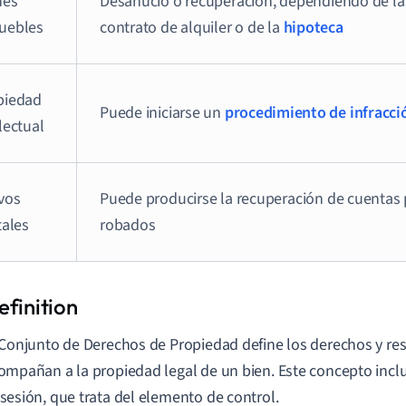
nes
Desahucio o recuperación, dependiendo de la
uebles
contrato de alquiler o de la
hipoteca
piedad
Puede iniciarse un
procedimiento de infracci
lectual
vos
Puede producirse la recuperación de cuentas 
tales
robados
 Conjunto de Derechos de Propiedad define los derechos y re
ompañan a la propiedad legal de un bien. Este concepto incl
sesión, que trata del elemento de control.