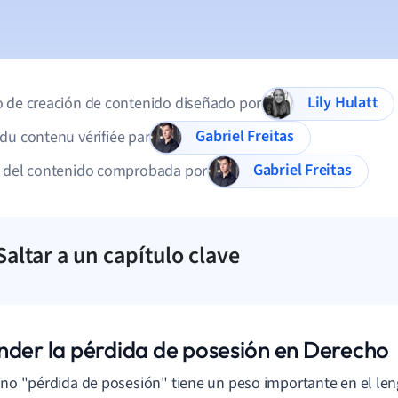
Lily Hulatt
 de creación de contenido diseñado por
Gabriel Freitas
du contenu vérifiée par
Gabriel Freitas
d del contenido comprobada por
Saltar a un capítulo clave
nder la pérdida de posesión en Derecho
ino "pérdida de posesión" tiene un peso importante en el leng