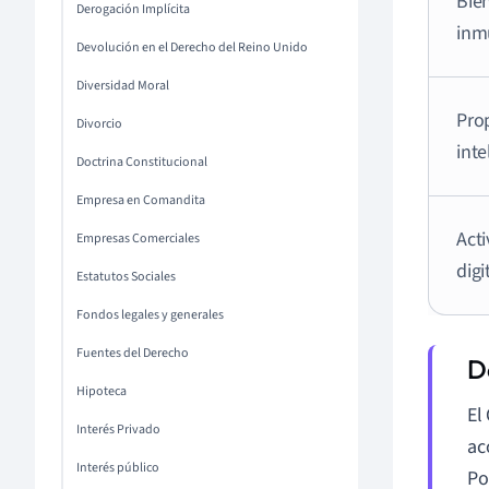
Bie
Derogación Implícita
inm
Devolución en el Derecho del Reino Unido
Diversidad Moral
Pro
Divorcio
inte
Doctrina Constitucional
Empresa en Comandita
Acti
Empresas Comerciales
digi
Estatutos Sociales
Fondos legales y generales
Fuentes del Derecho
Hipoteca
El
Interés Privado
ac
Interés público
Po