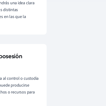
ndrás una idea clara
s distintas
s en las que la
 posesión
ia al control o custodia
a puede producirse
hos o recursos para