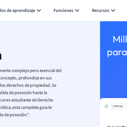
Generar tarjetas de aprendizaje
Resumir página
dos de aprendizaje
Funciones
Recursos
Mil
n
para
ente complejo pero esencial del
e concepto, profundiza en sus
e los derechos de propiedad. Se
rdida de posesión hasta la
si eres estudiante de Derecho
rídica, esta completa guía te
+ Add tag
da de posesión".