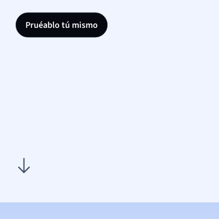
Pruéablo tú mismo