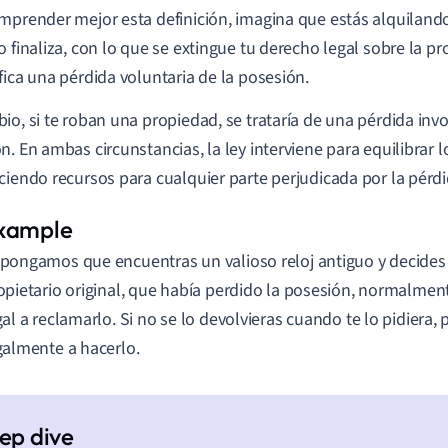
mprender mejor esta definición, imagina que estás alquilando
o finaliza, con lo que se extingue tu derecho legal sobre la pr
fica una pérdida voluntaria de la posesión.
io, si te roban una propiedad, se trataría de una pérdida invo
n. En ambas circunstancias, la ley interviene para equilibrar 
ciendo recursos para cualquier parte perjudicada por la pérdi
pongamos que encuentras un valioso reloj antiguo y decides 
opietario original, que había perdido la posesión, normalmen
gal a reclamarlo. Si no se lo devolvieras cuando te lo pidiera,
galmente a hacerlo.