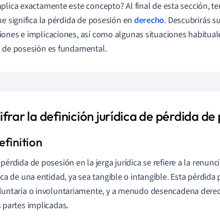
plica exactamente este concepto? Al final de esta sección, te
ue significa la pérdida de posesión en
derecho
. Descubrirás su
ones e implicaciones, así como algunas situaciones habituale
 de posesión es fundamental.
frar la definición jurídica de pérdida de
 pérdida de posesión en la jerga jurídica se refiere a la renunc
sica de una entidad, ya sea tangible o intangible. Esta pérdid
luntaria o involuntariamente, y a menudo desencadena derec
s partes implicadas.