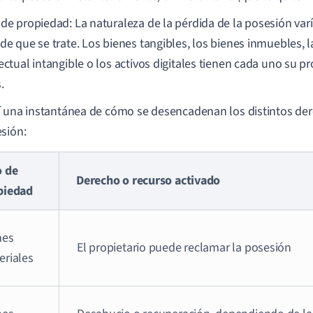
 de propiedad: La naturaleza de la pérdida de la posesión varí
 de que se trate. Los bienes tangibles, los bienes inmuebles, 
lectual intangible o los activos digitales tienen cada uno su p
.
 una instantánea de cómo se desencadenan los distintos der
sión:
o de
Derecho o recurso activado
piedad
nes
El propietario puede reclamar la posesión
eriales