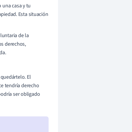
 una casa y tu
opiedad. Esta situación
luntaria de la
los derechos,
da.
quedártelo. El
te tendría derecho
 podría ser obligado