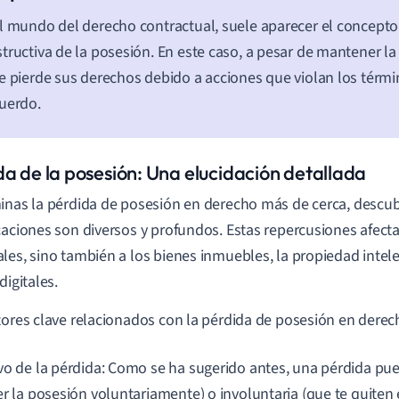
l mundo del derecho contractual, suele aparecer el concepto
tructiva de la posesión. En este caso, a pesar de mantener la 
e pierde sus derechos debido a acciones que violan los térm
uerdo.
da de la posesión: Una elucidación detallada
inas la pérdida de posesión en derecho más de cerca, descub
caciones son diversos y profundos. Estas repercusiones afecta
les, sino también a los bienes inmuebles, la propiedad intele
digitales.
tores clave relacionados con la pérdida de posesión en derech
vo de la pérdida: Como se ha sugerido antes, una pérdida pue
r la posesión voluntariamente) o involuntaria (que te quiten e