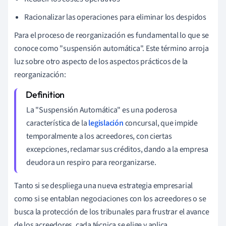
Racionalizar las operaciones para eliminar los despidos
Para el proceso de reorganización es fundamental lo que se
conoce como "suspensión automática". Este término arroja
luz sobre otro aspecto de los aspectos prácticos de la
reorganización:
La "Suspensión Automática" es una poderosa
característica de la
legislación
concursal, que impide
temporalmente a los acreedores, con ciertas
excepciones, reclamar sus créditos, dando a la empresa
deudora un respiro para reorganizarse.
Tanto si se despliega una nueva estrategia empresarial
como si se entablan negociaciones con los acreedores o se
busca la protección de los tribunales para frustrar el avance
de los acreedores, cada técnica se elige y aplica