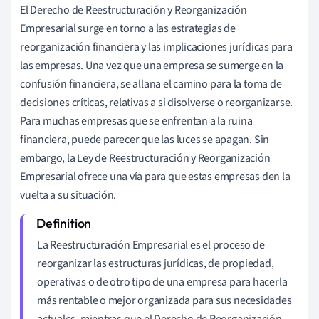
El Derecho de Reestructuración y Reorganización
Empresarial surge en torno a las estrategias de
reorganización financiera y las implicaciones jurídicas para
las empresas. Una vez que una empresa se sumerge en la
confusión financiera, se allana el camino para la toma de
decisiones críticas, relativas a si disolverse o reorganizarse.
Para muchas empresas que se enfrentan a la ruina
financiera, puede parecer que las luces se apagan. Sin
embargo, la Ley de Reestructuración y Reorganización
Empresarial ofrece una vía para que estas empresas den la
vuelta a su situación.
La Reestructuración Empresarial es el proceso de
reorganizar las estructuras jurídicas, de propiedad,
operativas o de otro tipo de una empresa para hacerla
más rentable o mejor organizada para sus necesidades
actuales, mientras que el Derecho de Reorganización