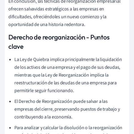
En conclusión, las técnicas de reorganización empresarial
ofrecen salvavidas estratégicos a las empresas en
dificultades, ofreciéndoles un nuevo comienzo y la
oportunidad de una historia redentora.
Derecho de reorganización - Puntos
clave
La Ley de Quiebra implica principalmente la liquidación
de los activos de una empresa y el pago de sus deudas,
mientras que la Ley de Reorganización implica la
reestructuración de las deudas de una empresa para
permitirle seguir funcionando.
El Derecho de Reorganización puede salvar a las
empresas del cierre, preservando puestos de trabajo y
contribuyendo a la economía.
Para analizar y calcular la disolución o la reorganización