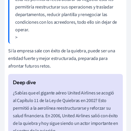
permitiría reestructurar sus operaciones y trasladar
departamentos, reducir plantilla y renegociar las
condiciones con los acreedores, todo ello sin dejar de
operar.
>
Si la empresa sale con éxito de la quiebra, puede ser una
entidad fuerte y mejor estructurada, preparada para
afrontar futuros retos.
¿Sabías que el gigante aéreo United Airlines se acogió
al Capítulo 11 de la Ley de Quiebras en 2002? Esto
permitió a la aerolínea reestructurarse y reforzar su
salud financiera. En 2006, United Airlines salió con éxito
de la quiebra y hoy sigue siendo un actor importante en
el sector de la aviación.