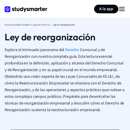
Generar tarjetas de aprendizaje
Resumir página
A la app
Resumenes
Derecho
Sistema Legal del Reino Unido
Ley de reorganización
Ley de reorganización
Explora el intrincado panorama del
Derecho
Concursal y de
Reorganización con nuestra completa guía. Esta lectura esencial
profundiza en la definición, aplicación y alcance del Derecho Concursal
y de Reorganización y en su papel crucial en el mundo empresarial.
Obtendrás una visión experta de las Leyes Concursales de EE.UU., de
cómo la Reestructuración Empresarial se relaciona con el Derecho de
Reorganización, y de las operaciones y aspectos prácticos que rodean a
estos complejos campos jurídicos. Prepárate para desentrañar las
técnicas de reorganización empresarial y descubrir cómo el Derecho de
Reorganización sustenta la reestructuración empresarial.