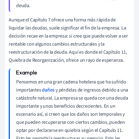
deuda.
Aunque el Capítulo 7 ofrece una forma más rápida de
liquidar las deudas, suele significar el fin de la empresa. La
decisión recae en la empresa: si cree que puede volver a ser
rentable con algunos cambios estructurales y la
reestructuración de la deuda. Aquí es donde el Capítulo 11,
Quiebra de Reorganización, ofrece un rayo de esperanza.
Pensemos en una gran cadena hotelera que ha sufrido
importantes
daños
y pérdidas de ingresos debido a una
catástrofe natural. La empresa se queda con una deuda
importante y unos beneficios decrecientes. En un
escenario así, si creen que los daños son temporales y
que pueden recuperarse con ciertos cambios, pueden
optar por declararse en quiebra según el Capítulo 11.
Esto les permitiría reestructurar su negocio. Esto les