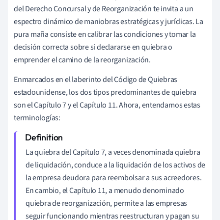
del Derecho Concursal y de Reorganización te invita a un
espectro dinámico de maniobras estratégicas y jurídicas. La
pura maña consiste en calibrar las condiciones y tomar la
decisión correcta sobre si declararse en quiebra o
emprender el camino de la reorganización.
Enmarcados en el laberinto del Código de Quiebras
estadounidense, los dos tipos predominantes de quiebra
son el Capítulo 7 y el Capítulo 11. Ahora, entendamos estas
terminologías:
La quiebra del Capítulo 7, a veces denominada quiebra
de liquidación, conduce a la liquidación de los activos de
la empresa deudora para reembolsar a sus acreedores.
En cambio, el Capítulo 11, a menudo denominado
quiebra de reorganización, permite a las empresas
seguir funcionando mientras reestructuran y pagan su