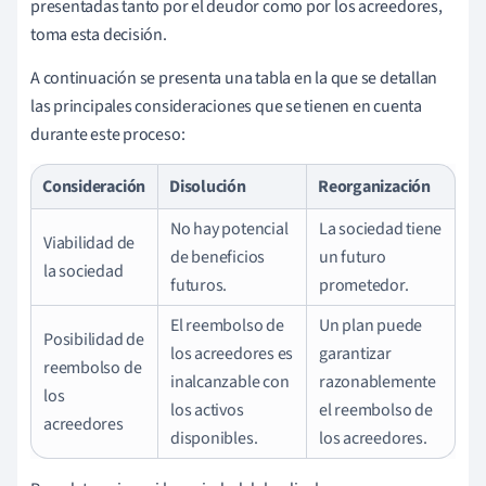
presentadas tanto por el deudor como por los acreedores,
toma esta decisión.
A continuación se presenta una tabla en la que se detallan
las principales consideraciones que se tienen en cuenta
durante este proceso:
Consideración
Disolución
Reorganización
No hay potencial
La sociedad tiene
Viabilidad de
de beneficios
un futuro
la sociedad
futuros.
prometedor.
El reembolso de
Un plan puede
Posibilidad de
los acreedores es
garantizar
reembolso de
inalcanzable con
razonablemente
los
los activos
el reembolso de
acreedores
disponibles.
los acreedores.