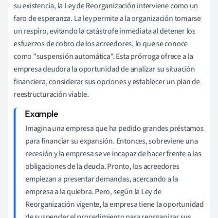
su existencia, la Ley de Reorganización interviene como un
faro de esperanza. La ley permite a la organización tomarse
un respiro, evitando la catástrofe inmediata al detener los
esfuerzos de cobro de los acreedores, lo que se conoce
como "suspensión automática". Esta prórroga ofrece a la
empresa deudora la oportunidad de analizar su situación
financiera, considerar sus opciones y establecer un plan de
reestructuración viable.
Imagina una empresa que ha pedido grandes préstamos
para financiar su expansión. Entonces, sobreviene una
recesión y la empresa se ve incapaz de hacer frente a las
obligaciones de la deuda. Pronto, los acreedores
empiezan a presentar demandas, acercando a la
empresa a la quiebra. Pero, según la Ley de
Reorganización vigente, la empresa tiene la oportunidad
de suspender el procedimiento para reorganizar sus