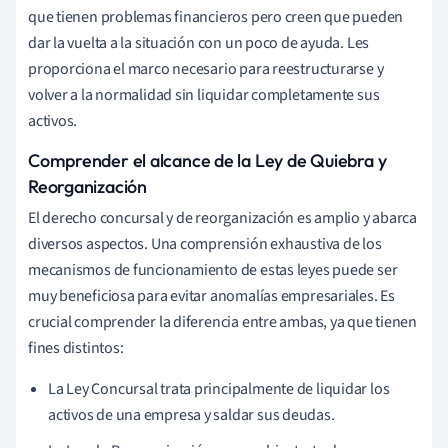
que tienen problemas financieros pero creen que pueden
dar la vuelta a la situación con un poco de ayuda. Les
proporciona el marco necesario para reestructurarse y
volver a la normalidad sin liquidar completamente sus
activos.
Comprender el alcance de la Ley de Quiebra y
Reorganización
El derecho concursal y de reorganización es amplio y abarca
diversos aspectos. Una comprensión exhaustiva de los
mecanismos de funcionamiento de estas leyes puede ser
muy beneficiosa para evitar anomalías empresariales. Es
crucial comprender la diferencia entre ambas, ya que tienen
fines distintos:
La Ley Concursal trata principalmente de liquidar los
activos de una empresa y saldar sus deudas.