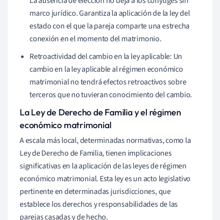
La ausencia de elección no deja a los cónyuges sin
marco jurídico. Garantiza la aplicación de la ley del
estado con el que la pareja comparte una estrecha
conexión en el momento del matrimonio.
Retroactividad del cambio en la ley aplicable: Un
cambio en la ley aplicable al régimen económico
matrimonial no tendrá efectos retroactivos sobre
terceros que no tuvieran conocimiento del cambio.
La Ley de Derecho de Familia y el régimen
económico matrimonial
A escala más local, determinadas normativas, como la
Ley de Derecho de Familia, tienen implicaciones
significativas en la aplicación de las leyes de régimen
económico matrimonial. Esta ley es un acto legislativo
pertinente en determinadas jurisdicciones, que
establece los derechos y responsabilidades de las
parejas casadas y de hecho.