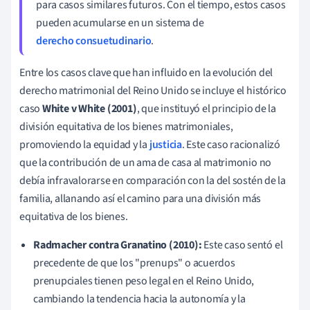
para casos similares futuros. Con el tiempo, estos casos
pueden acumularse en un sistema de
derecho consuetudinario
.
Entre los casos clave que han influido en la evolución del
derecho matrimonial del Reino Unido se incluye el histórico
caso
White v White (2001)
, que instituyó el principio de la
división equitativa de los bienes matrimoniales,
promoviendo la equidad y la
justicia
. Este caso racionalizó
que la contribución de un ama de casa al matrimonio no
debía infravalorarse en comparación con la del sostén de la
familia, allanando así el camino para una división más
equitativa de los bienes.
Radmacher contra Granatino (2010):
Este caso sentó el
precedente de que los "prenups" o acuerdos
prenupciales tienen peso legal en el Reino Unido,
cambiando la tendencia hacia la autonomía y la