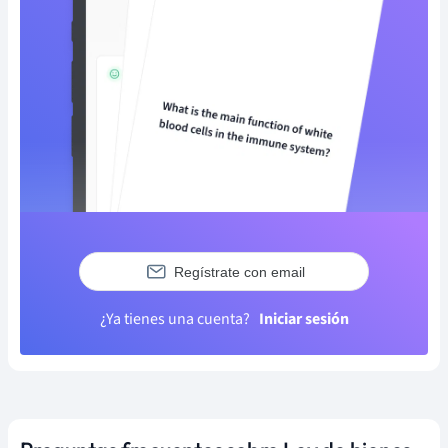
Regístrate con email
¿Ya tienes una cuenta?
Iniciar sesión