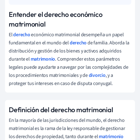
Entender el derecho económico
matrimonial
El
derecho
económico matrimonial desempeña un papel
fundamental en el mundo del
derecho
de familia. Aborda la
distribución y gestión de los bienes y activos adquiridos
durante el
matrimonio
. Comprender estos parámetros
legales puede ayudarte a navegar por las complejidades de
los procedimientos matrimoniales y de
divorcio
, y a
proteger tus intereses en caso de disputa conyugal.
Definición del derecho matrimonial
En la mayoría de las jurisdicciones del mundo, el derecho
matrimonial es la rama de la ley responsable de gestionar
los derechos de propiedad, tanto durante el
matrimonio