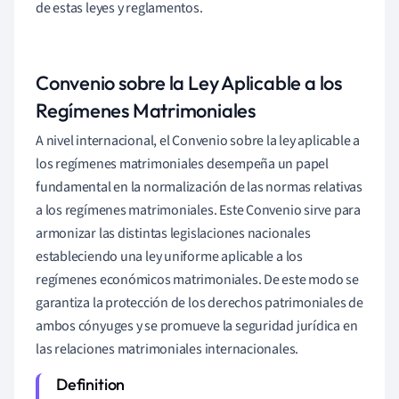
de estas leyes y reglamentos.
Convenio sobre la Ley Aplicable a los
Regímenes Matrimoniales
A nivel internacional, el Convenio sobre la ley aplicable a
los regímenes matrimoniales desempeña un papel
fundamental en la normalización de las normas relativas
a los regímenes matrimoniales. Este Convenio sirve para
armonizar las distintas legislaciones nacionales
estableciendo una ley uniforme aplicable a los
regímenes económicos matrimoniales. De este modo se
garantiza la protección de los derechos patrimoniales de
ambos cónyuges y se promueve la seguridad jurídica en
las relaciones matrimoniales internacionales.