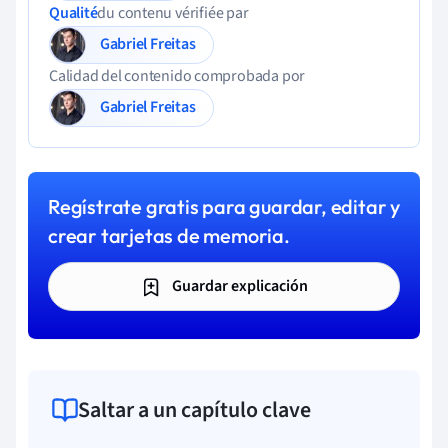
Qualité
du contenu vérifiée par
Gabriel Freitas
Calidad del contenido comprobada por
Gabriel Freitas
Regístrate gratis para guardar, editar y
crear tarjetas de memoria.
Guardar explicación
Saltar a un capítulo clave