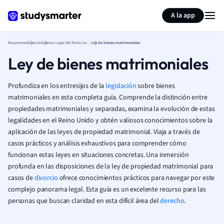
Generar tarjetas de aprendizaje
Resumir página
A la app
Resumenes
Derecho
Sistema Legal del Reino Unido
Ley de bienes matrimoniales
Ley de bienes matrimoniales
Profundiza en los entresijos de la
legislación
sobre bienes
matrimoniales en esta completa guía. Comprende la distinción entre
propiedades matrimoniales y separadas, examina la evolución de estas
legalidades en el Reino Unido y obtén valiosos conocimientos sobre la
aplicación de las leyes de propiedad matrimonial. Viaja a través de
casos prácticos y análisis exhaustivos para comprender cómo
funcionan estas leyes en situaciones concretas. Una inmersión
profunda en las disposiciones de la ley de propiedad matrimonial para
casos de
divorcio
ofrece conocimientos prácticos para navegar por este
complejo panorama legal. Esta guía es un excelente recurso para las
personas que buscan claridad en esta difícil área del
derecho
.