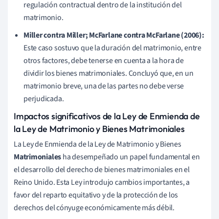
regulación contractual dentro de la institución del
matrimonio.
Miller contra Miller; McFarlane contra McFarlane (2006):
Este caso sostuvo que la duración del matrimonio, entre
otros factores, debe tenerse en cuenta a la hora de
dividir los bienes matrimoniales. Concluyó que, en un
matrimonio breve, una de las partes no debe verse
perjudicada.
Impactos significativos de la Ley de Enmienda de
la Ley de Matrimonio y Bienes Matrimoniales
La Ley de Enmienda de la Ley de Matrimonio y Bienes
Matrimoniales
ha desempeñado un papel fundamental en
el desarrollo del derecho de bienes matrimoniales en el
Reino Unido. Esta Ley introdujo cambios importantes, a
favor del reparto equitativo y de la protección de los
derechos del cónyuge económicamente más débil.