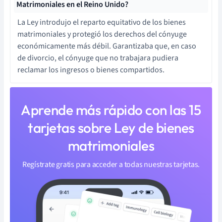
Matrimoniales en el Reino Unido?
La Ley introdujo el reparto equitativo de los bienes
matrimoniales y protegió los derechos del cónyuge
económicamente más débil. Garantizaba que, en caso
de divorcio, el cónyuge que no trabajara pudiera
reclamar los ingresos o bienes compartidos.
Aprende más rápido con las 15
tarjetas sobre Ley de bienes
matrimoniales
Regístrate gratis para acceder a todas nuestras tarjetas.