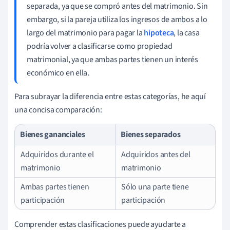
separada, ya que se compró antes del matrimonio. Sin
embargo, si la pareja utiliza los ingresos de ambos a lo
largo del matrimonio para pagar la
hipoteca
, la casa
podría volver a clasificarse como propiedad
matrimonial, ya que ambas partes tienen un interés
económico en ella.
Para subrayar la diferencia entre estas categorías, he aquí
una concisa comparación:
Bienes gananciales
Bienes separados
Adquiridos durante el
Adquiridos antes del
matrimonio
matrimonio
Ambas partes tienen
Sólo una parte tiene
participación
participación
Comprender estas clasificaciones puede ayudarte a