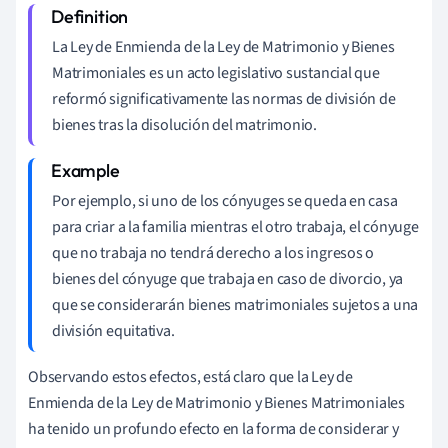
La Ley de Enmienda de la Ley de Matrimonio y Bienes
Matrimoniales es un acto legislativo sustancial que
reformó significativamente las normas de división de
bienes tras la disolución del matrimonio.
Por ejemplo, si uno de los cónyuges se queda en casa
para criar a la familia mientras el otro trabaja, el cónyuge
que no trabaja no tendrá derecho a los ingresos o
bienes del cónyuge que trabaja en caso de divorcio, ya
que se considerarán bienes matrimoniales sujetos a una
división equitativa.
Observando estos efectos, está claro que la Ley de
Enmienda de la Ley de Matrimonio y Bienes Matrimoniales
ha tenido un profundo efecto en la forma de considerar y