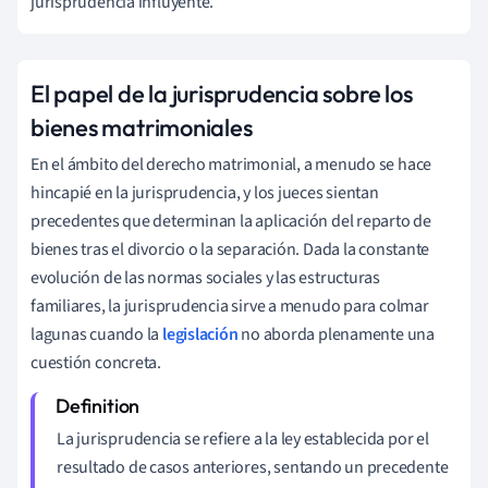
jurisprudencia influyente.
El papel de la jurisprudencia sobre los
bienes matrimoniales
En el ámbito del derecho matrimonial, a menudo se hace
hincapié en la jurisprudencia, y los jueces sientan
precedentes que determinan la aplicación del reparto de
bienes tras el divorcio o la separación. Dada la constante
evolución de las normas sociales y las estructuras
familiares, la jurisprudencia sirve a menudo para colmar
lagunas cuando la
legislación
no aborda plenamente una
cuestión concreta.
La jurisprudencia se refiere a la ley establecida por el
resultado de casos anteriores, sentando un precedente