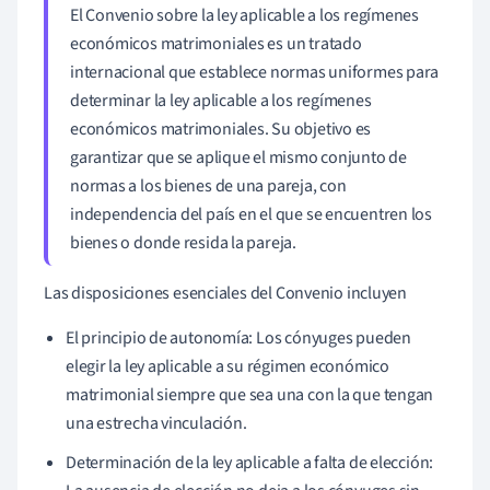
El Convenio sobre la ley aplicable a los regímenes
económicos matrimoniales es un tratado
internacional que establece normas uniformes para
determinar la ley aplicable a los regímenes
económicos matrimoniales. Su objetivo es
garantizar que se aplique el mismo conjunto de
normas a los bienes de una pareja, con
independencia del país en el que se encuentren los
bienes o donde resida la pareja.
Las disposiciones esenciales del Convenio incluyen
El principio de autonomía: Los cónyuges pueden
elegir la ley aplicable a su régimen económico
matrimonial siempre que sea una con la que tengan
una estrecha vinculación.
Determinación de la ley aplicable a falta de elección: