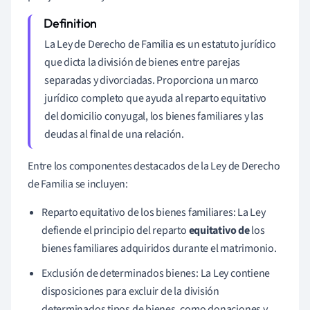
La Ley de Derecho de Familia es un estatuto jurídico
que dicta la división de bienes entre parejas
separadas y divorciadas. Proporciona un marco
jurídico completo que ayuda al reparto equitativo
del domicilio conyugal, los bienes familiares y las
deudas al final de una relación.
Entre los componentes destacados de la Ley de Derecho
de Familia se incluyen:
Reparto equitativo de los bienes familiares: La Ley
defiende el principio del reparto
equitativo de
los
bienes familiares adquiridos durante el matrimonio.
Exclusión de determinados bienes: La Ley contiene
disposiciones para excluir de la división
determinados tipos de bienes, como donaciones y