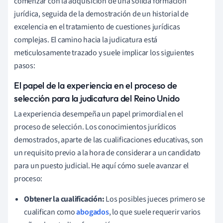
comenzar con la adquisición de una sólida formación
jurídica, seguida de la demostración de un historial de
excelencia en el tratamiento de cuestiones jurídicas
complejas. El camino hacia la judicatura está
meticulosamente trazado y suele implicar los siguientes
pasos:
El papel de la experiencia en el proceso de
selección para la judicatura del Reino Unido
La experiencia desempeña un papel primordial en el
proceso de selección. Los conocimientos jurídicos
demostrados, aparte de las cualificaciones educativas, son
un requisito previo a la hora de considerar a un candidato
para un puesto judicial. He aquí cómo suele avanzar el
proceso:
Obtener la cualificación:
Los posibles jueces primero se
cualifican como
abogados
, lo que suele requerir varios