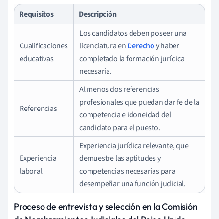
Requisitos
Descripción
Los candidatos deben poseer una
Cualificaciones
licenciatura en
Derecho
y haber
educativas
completado la formación jurídica
necesaria.
Al menos dos referencias
profesionales que puedan dar fe de la
Referencias
competencia e idoneidad del
candidato para el puesto.
Experiencia jurídica relevante, que
Experiencia
demuestre las aptitudes y
laboral
competencias necesarias para
desempeñar una función judicial.
Proceso de entrevista y selección en la Comisión