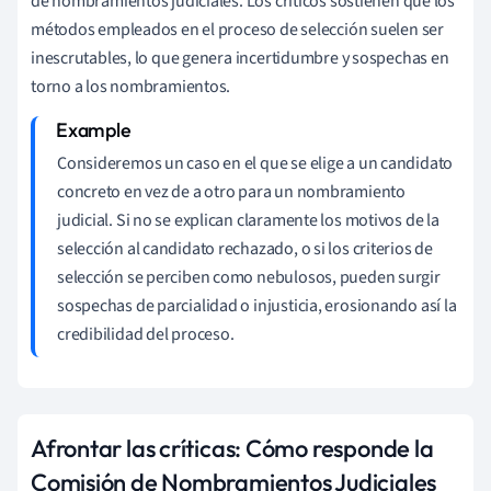
de nombramientos judiciales. Los críticos sostienen que los
métodos empleados en el proceso de selección suelen ser
inescrutables, lo que genera incertidumbre y sospechas en
torno a los nombramientos.
Consideremos un caso en el que se elige a un candidato
concreto en vez de a otro para un nombramiento
judicial. Si no se explican claramente los motivos de la
selección al candidato rechazado, o si los criterios de
selección se perciben como nebulosos, pueden surgir
sospechas de parcialidad o injusticia, erosionando así la
credibilidad del proceso.
Afrontar las críticas: Cómo responde la
Comisión de Nombramientos Judiciales