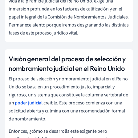
vida a la pirámide judicial del Reino Unido, exige una
inmersión profunda en los factores de calificación y en el
papel integral de la Comisión de Nombramientos Judiciales.
Permanece atento porque iremos desgranando las distintas
fases de este proceso jurídico vital.
Visión general del proceso de selección y
nombramiento judicial en el Reino Unido
El proceso de selección y nombramiento judicial en el Reino
Unido se basa en un procedimiento justo, imparcial y
riguroso, un sistema que constituye la columna vertebral de
un
poder judicial
creíble. Este proceso comienza con una
solicitud abierta y culmina con una recomendación formal
de nombramiento.
Entonces, ¿cómo se desarrolla este exigente pero