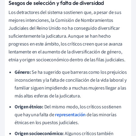
Sesgos de selección y falta de diversidad
Los detractores del sistema sostienen que, a pesar de sus
mejores intenciones, la Comisión de Nombramientos
Judiciales del Reino Unido no ha conseguido diversificar
suficientemente la judicatura. Aunque se han hecho
progresos en este ámbito, los críticos creen que se avanza
lentamente en el aumento de la diversificación de género,
etnia y origen socioeconómico dentro de las filas judiciales.
Género:
Se ha sugerido que barreras como los prejuicios
inconscientes y la falta de conciliación de la vida laboral y
familiar siguen impidiendo a muchas mujeres llegar a las
más altas esferas de la judicatura.
Origen étnico:
Del mismo modo, los críticos sostienen
que hay una falta de
representación
de las minorías
étnicas en los puestos judiciales.
Origen socioeconómico:
Algunos críticos también