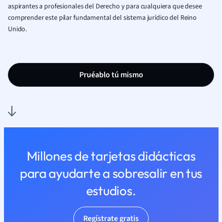
aspirantes a profesionales del Derecho y para cualquiera que desee
comprender este pilar fundamental del sistema jurídico del Reino
Unido.
Pruéablo tú mismo
Millones de tarjetas didácticas
para ayudarte a sobresalir en tus
estudios.
Regístrate gratis