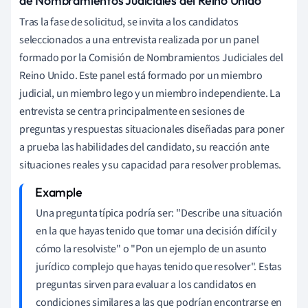
de Nombramientos Judiciales del Reino Unido
Tras la fase de solicitud, se invita a los candidatos
seleccionados a una entrevista realizada por un panel
formado por la Comisión de Nombramientos Judiciales del
Reino Unido. Este panel está formado por un miembro
judicial, un miembro lego y un miembro independiente. La
entrevista se centra principalmente en sesiones de
preguntas y respuestas situacionales diseñadas para poner
a prueba las habilidades del candidato, su reacción ante
situaciones reales y su capacidad para resolver problemas.
Una pregunta típica podría ser: "Describe una situación
en la que hayas tenido que tomar una decisión difícil y
cómo la resolviste" o "Pon un ejemplo de un asunto
jurídico complejo que hayas tenido que resolver". Estas
preguntas sirven para evaluar a los candidatos en
condiciones similares a las que podrían encontrarse en