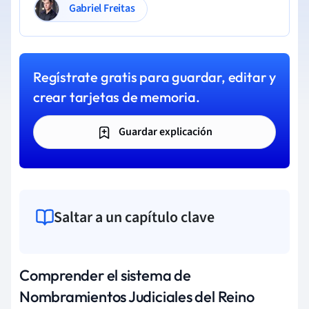
Gabriel Freitas
Regístrate gratis para guardar, editar y
crear tarjetas de memoria.
Guardar explicación
Saltar a un capítulo clave
Comprender el sistema de
Nombramientos Judiciales del Reino