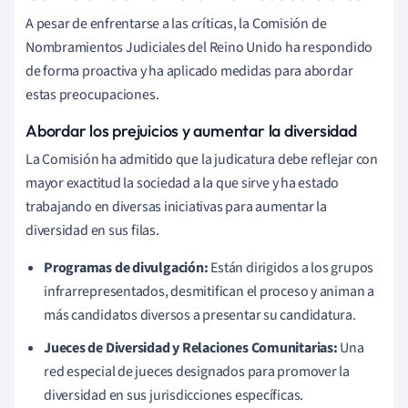
A pesar de enfrentarse a las críticas, la Comisión de
Nombramientos Judiciales del Reino Unido ha respondido
de forma proactiva y ha aplicado medidas para abordar
estas preocupaciones.
Abordar los prejuicios y aumentar la diversidad
La Comisión ha admitido que la judicatura debe reflejar con
mayor exactitud la sociedad a la que sirve y ha estado
trabajando en diversas iniciativas para aumentar la
diversidad en sus filas.
Programas de divulgación:
Están dirigidos a los grupos
infrarrepresentados, desmitifican el proceso y animan a
más candidatos diversos a presentar su candidatura.
Jueces de Diversidad y Relaciones Comunitarias:
Una
red especial de jueces designados para promover la
diversidad en sus jurisdicciones específicas.