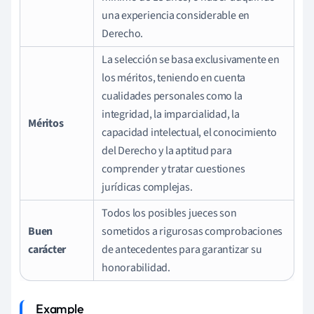
una experiencia considerable en
Derecho.
La selección se basa exclusivamente en
los méritos, teniendo en cuenta
cualidades personales como la
integridad, la imparcialidad, la
Méritos
capacidad intelectual, el conocimiento
del Derecho y la aptitud para
comprender y tratar cuestiones
jurídicas complejas.
Todos los posibles jueces son
Buen
sometidos a rigurosas comprobaciones
carácter
de antecedentes para garantizar su
honorabilidad.