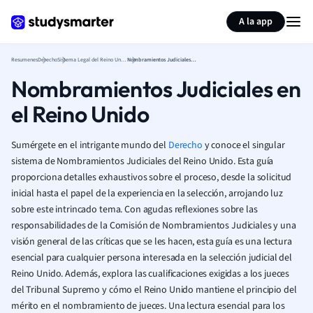
Generar tarjetas de aprendizaje
Resumir página
A la app
Resumenes
Derecho
Sistema Legal del Reino Unido
Nombramientos Judiciales en el Reino Unido
Nombramientos Judiciales en
el Reino Unido
Sumérgete en el intrigante mundo del
Derecho
y conoce el singular
sistema de Nombramientos Judiciales del Reino Unido. Esta guía
proporciona detalles exhaustivos sobre el proceso, desde la solicitud
inicial hasta el papel de la experiencia en la selección, arrojando luz
sobre este intrincado tema. Con agudas reflexiones sobre las
responsabilidades de la Comisión de Nombramientos Judiciales y una
visión general de las críticas que se les hacen, esta guía es una lectura
esencial para cualquier persona interesada en la selección judicial del
Reino Unido. Además, explora las cualificaciones exigidas a los jueces
del Tribunal Supremo y cómo el Reino Unido mantiene el principio del
mérito en el nombramiento de jueces. Una lectura esencial para los