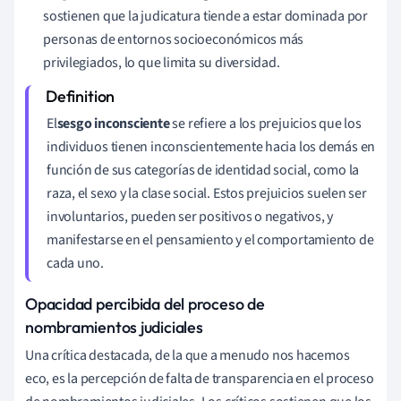
sostienen que la judicatura tiende a estar dominada por
personas de entornos socioeconómicos más
privilegiados, lo que limita su diversidad.
El
sesgo inconsciente
se refiere a los prejuicios que los
individuos tienen inconscientemente hacia los demás en
función de sus categorías de identidad social, como la
raza, el sexo y la clase social. Estos prejuicios suelen ser
involuntarios, pueden ser positivos o negativos, y
manifestarse en el pensamiento y el comportamiento de
cada uno.
Opacidad percibida del proceso de
nombramientos judiciales
Una crítica destacada, de la que a menudo nos hacemos
eco, es la percepción de falta de transparencia en el proceso