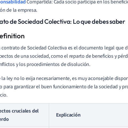
onsabilidad
Compartida: Cada socio participa en los beneficio
ión de la empresa.
ato de Sociedad Colectiva: Lo que debes saber
 contrato de Sociedad Colectiva es el documento legal que dic
pectos de una sociedad, como el reparto de beneficios y pérdi
nflictos y los procedimientos de disolución.
la ley no lo exija necesariamente, es muy aconsejable dispo
po para garantizar el buen funcionamiento de la sociedad y pr
cio.
ctos cruciales del
Explicación
erdo