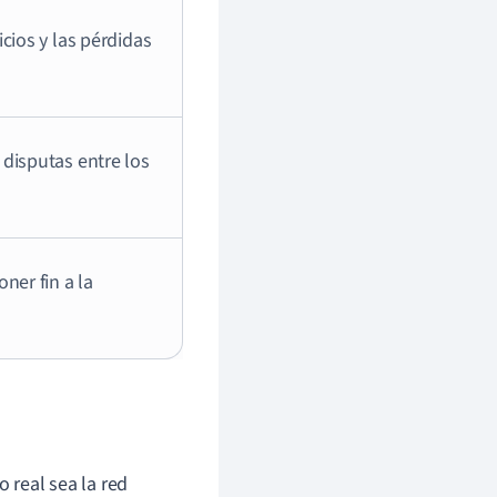
cios y las pérdidas
disputas entre los
ner fin a la
 real sea la red