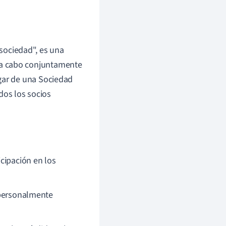
ociedad", es una
 a cabo conjuntamente
ugar de una Sociedad
odos los socios
cipación en los
 personalmente