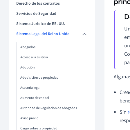
princ
Derecho de los contratos
Servicios de Seguridad
Sistema Jurídico de EE. UU.
Un
Sistema Legal del Reino Unido
em
un
Abogados
Co
Acceso a la Justicia
pa
Adopción
Algunas
Adquisición de propiedad
Asesoría legal
Crea
Aumento de capital
bene
Autoridad de Regulación de Abogados
Sin
r
Aviso previo
resp
Cargo sobre la propiedad