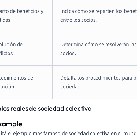
rto de beneficios y
Indica cómo se reparten los benefi
didas
entre los socios.
olución de
Determina cómo se resolverán las 
lictos
socios.
cedimientos de
Detalla los procedimientos para po
olución
sociedad.
los reales de sociedad colectiva
izá el ejemplo más famoso de sociedad colectiva en el mundo