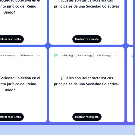
Sociedad Colectiva en el
¿Cuáles son las características
to jurídico del Reino
principales de una Sociedad Colectiva?
Unido?
ostrar respuesta
Mostrar respuesta
Immunology
Cell Biology
Mo
+ Add tag
Immunology
Cell Biology
Mo
Sociedad Colectiva en el
¿Cuáles son las características
to jurídico del Reino
principales de una Sociedad Colectiva?
Unido?
ostrar respuesta
Mostrar respuesta