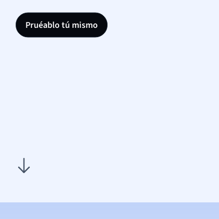
Pruéablo tú mismo