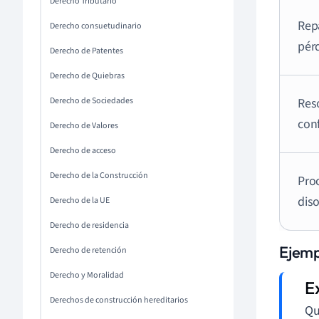
Derecho Tributario
Repa
Derecho consuetudinario
pér
Derecho de Patentes
Derecho de Quiebras
Derecho de Sociedades
Res
conf
Derecho de Valores
Derecho de acceso
Derecho de la Construcción
Pro
dis
Derecho de la UE
Derecho de residencia
Ejemp
Derecho de retención
Derecho y Moralidad
Derechos de construcción hereditarios
Qu