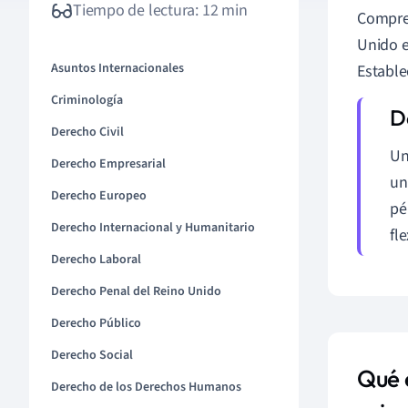
Tiempo de lectura: 12 min
Compren
Unido e
Asuntos Internacionales
Estable
Criminología
Derecho Civil
Un
Derecho Empresarial
un
Derecho Europeo
pé
Derecho Internacional y Humanitario
fl
Derecho Laboral
Derecho Penal del Reino Unido
Derecho Público
Derecho Social
Qué 
Derecho de los Derechos Humanos