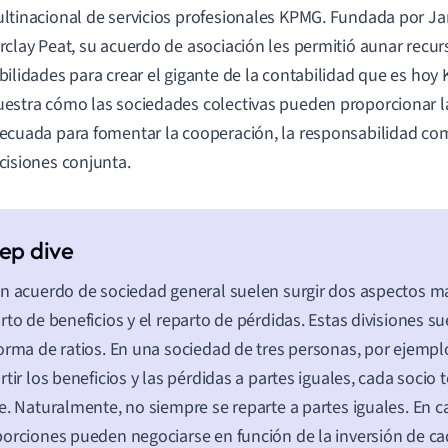
ltinacional de servicios profesionales KPMG. Fundada por J
rclay Peat, su acuerdo de asociación les permitió aunar recu
bilidades para crear el gigante de la contabilidad que es hoy
estra cómo las sociedades colectivas pueden proporcionar la
ecuada para fomentar la cooperación, la responsabilidad com
cisiones conjunta.
n acuerdo de sociedad general suelen surgir dos aspectos ma
rto de beneficios y el reparto de pérdidas. Estas divisiones s
orma de ratios. En una sociedad de tres personas, por ejemplo
rtir los beneficios y las pérdidas a partes iguales, cada socio
e. Naturalmente, no siempre se reparte a partes iguales. En c
orciones pueden negociarse en función de la inversión de ca