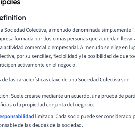
ipales
a Sociedad Colectiva, a menudo denominada simplemente "s
presa formada por dos o más personas que acuerdan llevar
a actividad comercial o empresarial. A menudo se elige en l
lectiva, por su sencillez, flexibilidad y la posibilidad de que t
rticipen activamente en el negocio.
 de las características clave de una Sociedad Colectiva son:
ción: Suele crearse mediante un acuerdo, una prueba de parti
ficios o la propiedad conjunta del negocio.
esponsabilidad
limitada: Cada socio puede ser considerado
onsable de las deudas de la sociedad.