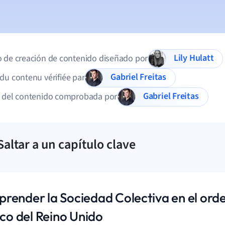
Lily Hulatt
 de creación de contenido diseñado por
Gabriel Freitas
du contenu vérifiée par
Gabriel Freitas
d del contenido comprobada por
Saltar a un capítulo clave
render la Sociedad Colectiva en el or
ico del Reino Unido