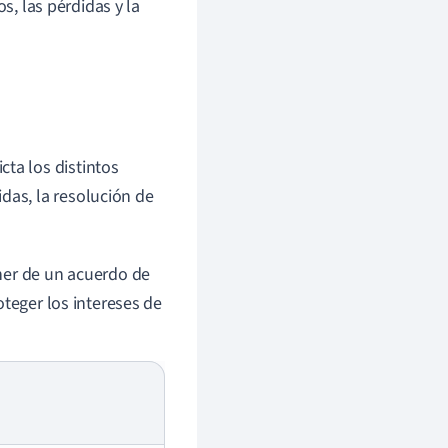
s, las pérdidas y la
ta los distintos
das, la resolución de
ner de un acuerdo de
oteger los intereses de