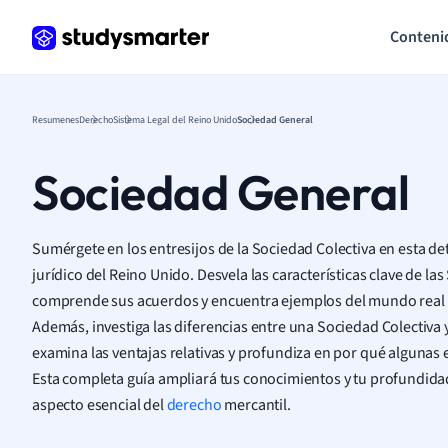
Conteni
Resumenes
Derecho
Sistema Legal del Reino Unido
Sociedad General
Sociedad General
Sumérgete en los entresijos de la Sociedad Colectiva en esta de
jurídico del Reino Unido. Desvela las características clave de la
comprende sus acuerdos y encuentra ejemplos del mundo real 
Además, investiga las diferencias entre una Sociedad Colectiva
examina las ventajas relativas y profundiza en por qué algunas
Esta completa guía ampliará tus conocimientos y tu profundida
aspecto esencial del
derecho
mercantil.