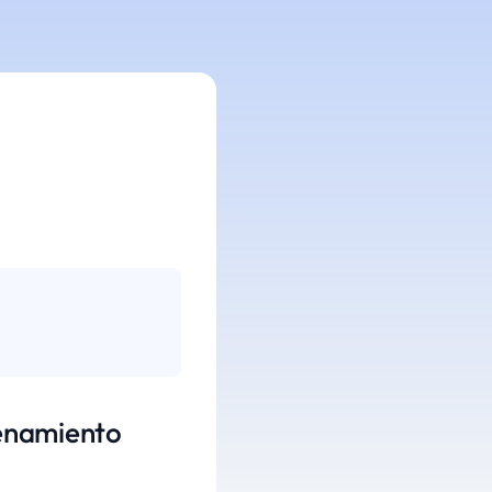
denamiento