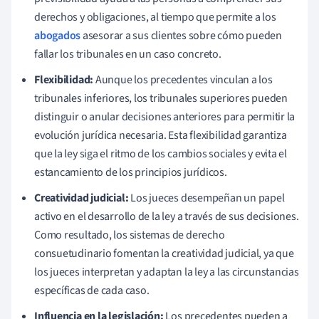
derechos y obligaciones, al tiempo que permite a los
abogados
asesorar a sus clientes sobre cómo pueden
fallar los tribunales en un caso concreto.
Flexibilidad:
Aunque los precedentes vinculan a los
tribunales inferiores, los tribunales superiores pueden
distinguir o anular decisiones anteriores para permitir la
evolución jurídica necesaria. Esta flexibilidad garantiza
que la ley siga el ritmo de los cambios sociales y evita el
estancamiento de los principios jurídicos.
Creatividad judicial:
Los jueces desempeñan un papel
activo en el desarrollo de la ley a través de sus decisiones.
Como resultado, los sistemas de derecho
consuetudinario fomentan la creatividad judicial, ya que
los jueces interpretan y adaptan la ley a las circunstancias
específicas de cada caso.
Influencia en la legislación:
Los precedentes pueden a