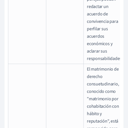
redactar un
acuerdo de
convivencia para
perfilar sus
acuerdos
económicos y
aclarar sus
responsabilidades.
El matrimonio de
derecho
consuetudinario,
conocido como
"matrimonio por
cohabitación con
hábito y
reputación", está