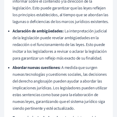
informar sobre el contenido y la dirección de la
legislación. Esto puede garantizar que las leyes reflejen
los principios establecidos, al tiempo que se abordan las
lagunas o deficiencias de los marcos jurídicos existentes.
Aclaración de ambigüedades:
La interpretación judicial
de la legislación puede revelar ambigüedades en la
redacción o el funcionamiento de las leyes. Esto puede
incitar a los legisladores a revisar o aclarar la legislación
para garantizar un reflejo más exacto de su finalidad.
Abordar nuevas cuestiones:
A medida que surgen
nuevas tecnologías y cuestiones sociales, las decisiones
del derecho anglosajón pueden ayudar a abordar las
implicaciones jurídicas. Los legisladores pueden utilizar
estas sentencias como base para la elaboración de
nuevas leyes, garantizando que el sistema jurídico siga
siendo pertinente y esté actualizado.