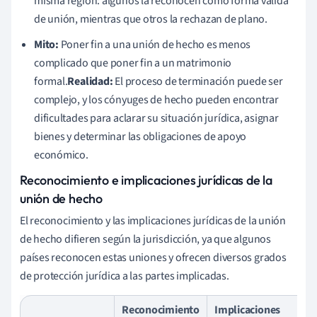
misma región: algunos la reconocen como forma válida
de unión, mientras que otros la rechazan de plano.
Mito:
Poner fin a una unión de hecho es menos
complicado que poner fin a un matrimonio
formal.
Realidad:
El proceso de terminación puede ser
complejo, y los cónyuges de hecho pueden encontrar
dificultades para aclarar su situación jurídica, asignar
bienes y determinar las obligaciones de apoyo
económico.
Reconocimiento e implicaciones jurídicas de la
unión de hecho
El reconocimiento y las implicaciones jurídicas de la unión
de hecho difieren según la jurisdicción, ya que algunos
países reconocen estas uniones y ofrecen diversos grados
de protección jurídica a las partes implicadas.
Reconocimiento
Implicaciones