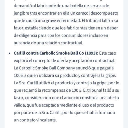
demandó al fabricante de una botella de cerveza de
jengibre tras encontrar en ella un caracol descompuesto
que le causó una grave enfermedad. El tribunal falló a su
favor, estableciendo que los fabricantes tienen un deber
de diligencia para con los consumidores incluso en
ausencia de una relación contractual.
Carlill contra Carbolic Smoke Ball Co (1893):
Este caso
exploró el concepto de oferta y aceptación contractual.
La Carbolic Smoke Ball Company anunció que pagaría
100 £ a quien utilizara su producto y contrajera la gripe.
La Sra. Carlill utilizó el producto y contrajo la gripe, por lo
que reclamó la recompensa de 100 £. El tribunal falló a su
favor, considerando que el anuncio constituía una oferta
válida, que fue aceptada mediante el uso del producto
por parte de la Sra. Carlill, por lo que se había formado
un contrato vinculante.