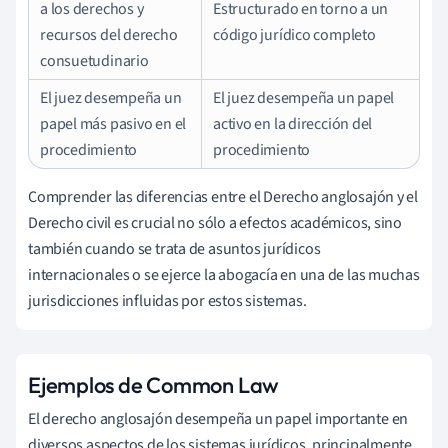
a los derechos y
Estructurado en torno a un
recursos del derecho
código jurídico completo
consuetudinario
El juez desempeña un
El juez desempeña un papel
papel más pasivo en el
activo en la dirección del
procedimiento
procedimiento
Comprender las diferencias entre el Derecho anglosajón y el
Derecho civil es crucial no sólo a efectos académicos, sino
también cuando se trata de asuntos jurídicos
internacionales o se ejerce la abogacía en una de las muchas
jurisdicciones influidas por estos sistemas.
Ejemplos de Common Law
El derecho anglosajón desempeña un papel importante en
diversos aspectos de los sistemas jurídicos, principalmente