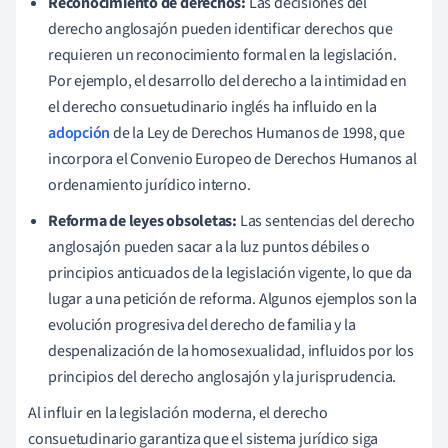
Reconocimiento de derechos:
Las decisiones del
derecho anglosajón pueden identificar derechos que
requieren un reconocimiento formal en la legislación.
Por ejemplo, el desarrollo del derecho a la intimidad en
el derecho consuetudinario inglés ha influido en la
adopción
de la Ley de Derechos Humanos de 1998, que
incorpora el Convenio Europeo de Derechos Humanos al
ordenamiento jurídico interno.
Reforma de leyes obsoletas:
Las sentencias del derecho
anglosajón pueden sacar a la luz puntos débiles o
principios anticuados de la legislación vigente, lo que da
lugar a una petición de reforma. Algunos ejemplos son la
evolución progresiva del derecho de familia y la
despenalización de la homosexualidad, influidos por los
principios del derecho anglosajón y la jurisprudencia.
Al influir en la legislación moderna, el derecho
consuetudinario garantiza que el sistema jurídico siga