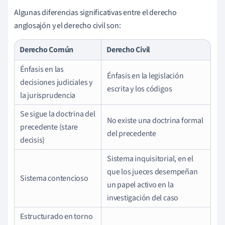
Algunas diferencias significativas entre el derecho
anglosajón y el derecho civil son:
Derecho Común
Derecho Civil
Énfasis en las
Énfasis en la legislación
decisiones judiciales y
escrita y los códigos
la jurisprudencia
Se sigue la doctrina del
No existe una doctrina formal
precedente (stare
del precedente
decisis)
Sistema inquisitorial, en el
que los jueces desempeñan
Sistema contencioso
un papel activo en la
investigación del caso
Estructurado en torno