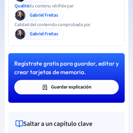
Qualité
du contenu vérifiée par
Gabriel Freitas
Calidad del contenido comprobada por
Gabriel Freitas
Regístrate gratis para guardar, editar y
crear tarjetas de memoria.
Guardar explicación
Saltar a un capítulo clave