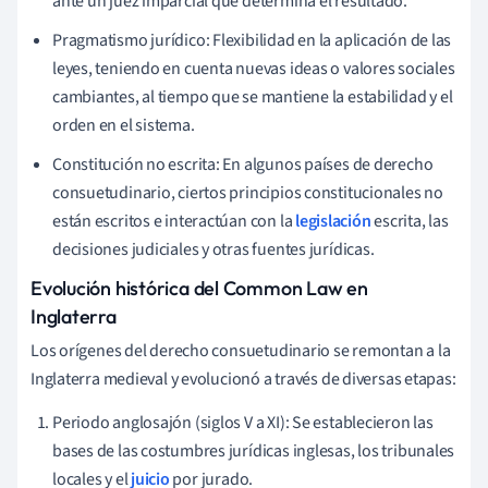
ante un juez imparcial que determina el resultado.
Pragmatismo jurídico: Flexibilidad en la aplicación de las
leyes, teniendo en cuenta nuevas ideas o valores sociales
cambiantes, al tiempo que se mantiene la estabilidad y el
orden en el sistema.
Constitución no escrita: En algunos países de derecho
consuetudinario, ciertos principios constitucionales no
están escritos e interactúan con la
legislación
escrita, las
decisiones judiciales y otras fuentes jurídicas.
Evolución histórica del Common Law en
Inglaterra
Los orígenes del derecho consuetudinario se remontan a la
Inglaterra medieval y evolucionó a través de diversas etapas:
Periodo anglosajón (siglos V a XI): Se establecieron las
bases de las costumbres jurídicas inglesas, los tribunales
locales y el
juicio
por jurado.