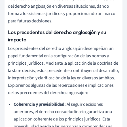
del derecho anglosajón en diversas situaciones, dando
forma a los sistemas jurídicos y proporcionando un marco
para futuras decisiones.
Los precedentes del derecho anglosajón y su
impacto
Los precedentes del derecho anglosajón desempeñan un
papel fundamental en la configuración de las normas y
principios jurídicos. Mediante la aplicación de la doctrina de
la stare decisis, estos precedentes contribuyen al desarrollo,
interpretación y clarificación de la ley en diversos ámbitos.
Exploremos algunas de las repercusiones e implicaciones
de los precedentes del derecho anglosajón:
Coherencia y previsibilidad:
Al seguir decisiones
anteriores, el derecho consuetudinario garantiza una
aplicación coherente de los principios jurídicos. Esta
previsibilidad ayuda a las personas a comprender sus