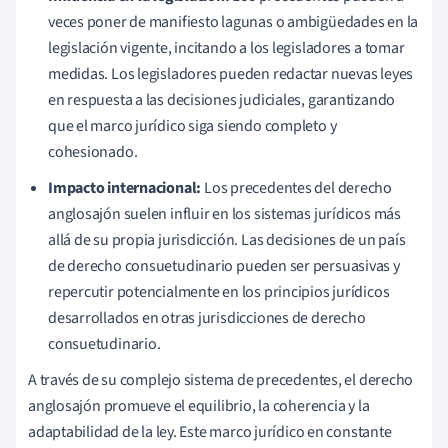
veces poner de manifiesto lagunas o ambigüedades en la
legislación vigente, incitando a los legisladores a tomar
medidas. Los legisladores pueden redactar nuevas leyes
en respuesta a las decisiones judiciales, garantizando
que el marco jurídico siga siendo completo y
cohesionado.
Impacto internacional:
Los precedentes del derecho
anglosajón suelen influir en los sistemas jurídicos más
allá de su propia jurisdicción. Las decisiones de un país
de derecho consuetudinario pueden ser persuasivas y
repercutir potencialmente en los principios jurídicos
desarrollados en otras jurisdicciones de derecho
consuetudinario.
A través de su complejo sistema de precedentes, el derecho
anglosajón promueve el equilibrio, la coherencia y la
adaptabilidad de la ley. Este marco jurídico en constante