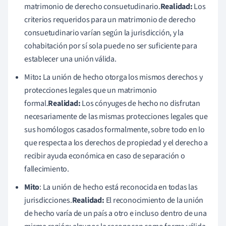
matrimonio de derecho consuetudinario.
Realidad:
Los
criterios requeridos para un matrimonio de derecho
consuetudinario varían según la jurisdicción, y la
cohabitación por sí sola puede no ser suficiente para
establecer una unión válida.
Mito
:
La unión de hecho otorga los mismos derechos y
protecciones legales que un matrimonio
formal.
Realidad:
Los cónyuges de hecho no disfrutan
necesariamente de las mismas protecciones legales que
sus homólogos casados formalmente, sobre todo en lo
que respecta a los derechos de propiedad y el derecho a
recibir ayuda económica en caso de separación o
fallecimiento.
Mito
: La unión de hecho está reconocida en todas las
jurisdicciones.
Realidad:
El reconocimiento de la unión
de hecho varía de un país a otro e incluso dentro de una