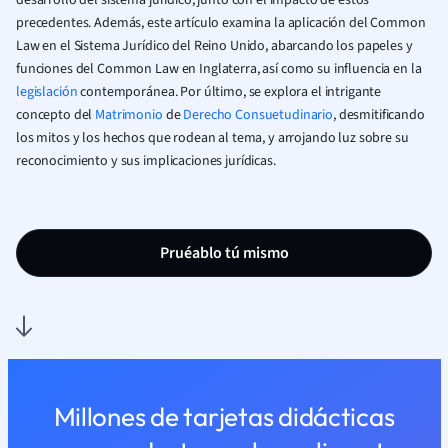
desarrollo del sistema jurídico, junto con el impacto de estos
precedentes. Además, este artículo examina la aplicación del Common
Law en el Sistema Jurídico del Reino Unido, abarcando los papeles y
funciones del Common Law en Inglaterra, así como su influencia en la
legislación
contemporánea. Por último, se explora el intrigante
concepto del
Matrimonio
de
Derecho Consuetudinario
, desmitificando
los mitos y los hechos que rodean al tema, y arrojando luz sobre su
reconocimiento y sus implicaciones jurídicas.
Pruéablo tú mismo
Millones de tarjetas didácticas