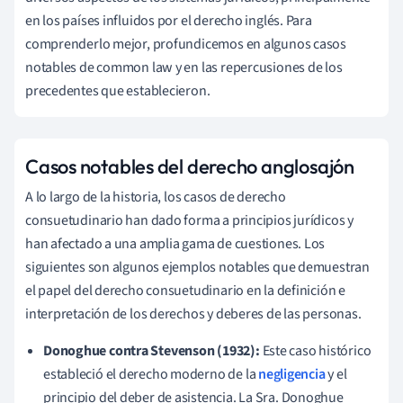
en los países influidos por el derecho inglés. Para
comprenderlo mejor, profundicemos en algunos casos
notables de common law y en las repercusiones de los
precedentes que establecieron.
Casos notables del derecho anglosajón
A lo largo de la historia, los casos de derecho
consuetudinario han dado forma a principios jurídicos y
han afectado a una amplia gama de cuestiones. Los
siguientes son algunos ejemplos notables que demuestran
el papel del derecho consuetudinario en la definición e
interpretación de los derechos y deberes de las personas.
Donoghue contra Stevenson (1932):
Este caso histórico
estableció el derecho moderno de la
negligencia
y el
principio del deber de asistencia. La Sra. Donoghue