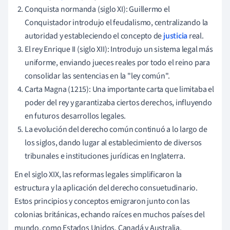
Conquista normanda (siglo XI): Guillermo el
Conquistador introdujo el feudalismo, centralizando la
autoridad y estableciendo el concepto de
justicia
real.
El rey Enrique II (siglo XII): Introdujo un sistema legal más
uniforme, enviando jueces reales por todo el reino para
consolidar las sentencias en la "ley común".
Carta Magna (1215): Una importante carta que limitaba el
poder del rey y garantizaba ciertos derechos, influyendo
en futuros desarrollos legales.
La evolución del derecho común continuó a lo largo de
los siglos, dando lugar al establecimiento de diversos
tribunales e instituciones jurídicas en Inglaterra.
En el siglo XIX, las reformas legales simplificaron la
estructura y la aplicación del derecho consuetudinario.
Estos principios y conceptos emigraron junto con las
colonias británicas, echando raíces en muchos países del
mundo, como Estados Unidos, Canadá y Australia.