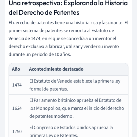
Una retrospectiva: Explorando la Historia
del Derecho de Patentes
El derecho de patentes tiene una historia rica y fascinante. El
primer sistema de patentes se remonta al Estatuto de
Venecia de 1474, en el que se concedía a un inventor el
derecho exclusivo a fabricar, utilizar y vender su invento
durante un periodo de 10 años.
Año
Acontecimiento destacado
El Estatuto de Venecia establece la primera ley
1474
formal de patentes.
El Parlamento británico aprueba el Estatuto de
1624
los Monopolios, que marca el inicio del derecho
de patentes moderno.
El Congreso de Estados Unidos aprueba la
1790
primera Ley de Patentes.