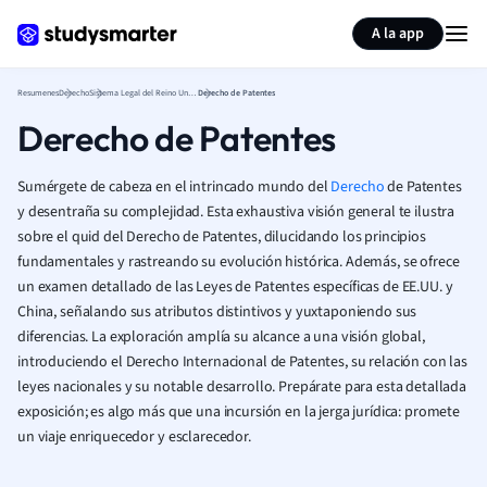
Generar tarjetas de aprendizaje
Resumir página
A la app
Resumenes
Derecho
Sistema Legal del Reino Unido
Derecho de Patentes
Derecho de Patentes
Sumérgete de cabeza en el intrincado mundo del
Derecho
de Patentes
y desentraña su complejidad. Esta exhaustiva visión general te ilustra
sobre el quid del Derecho de Patentes, dilucidando los principios
fundamentales y rastreando su evolución histórica. Además, se ofrece
un examen detallado de las Leyes de Patentes específicas de EE.UU. y
China, señalando sus atributos distintivos y yuxtaponiendo sus
diferencias. La exploración amplía su alcance a una visión global,
introduciendo el Derecho Internacional de Patentes, su relación con las
leyes nacionales y su notable desarrollo. Prepárate para esta detallada
exposición; es algo más que una incursión en la jerga jurídica: promete
un viaje enriquecedor y esclarecedor.