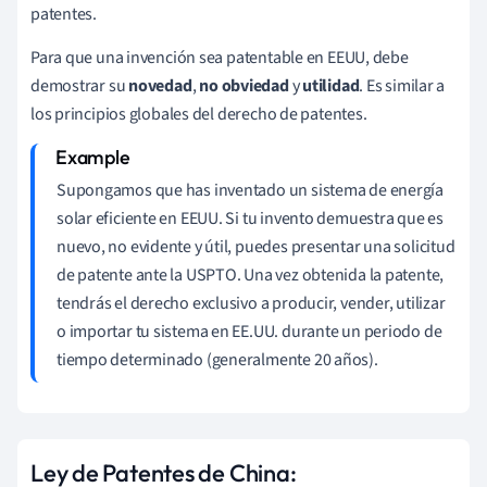
patentes.
Para que una invención sea patentable en EEUU, debe
demostrar su
novedad
,
no obviedad
y
utilidad
. Es similar a
los principios globales del derecho de patentes.
Supongamos que has inventado un sistema de energía
solar eficiente en EEUU. Si tu invento demuestra que es
nuevo, no evidente y útil, puedes presentar una solicitud
de patente ante la USPTO. Una vez obtenida la patente,
tendrás el derecho exclusivo a producir, vender, utilizar
o importar tu sistema en EE.UU. durante un periodo de
tiempo determinado (generalmente 20 años).
Ley de Patentes de China: