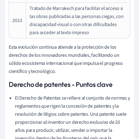
Tratado de Marrakech para facilitar el acceso a
las obras publicadas a las personas ciegas, con
2013
discapacidad visual o con otras dificultades
para acceder al texto impreso
Esta evolución continua atiende a la protección de los
derechos de los innovadores mundiales, facilitando un
sólido ecosistema internacional que impulsa el progreso
científico y tecnológico.
Derecho de patentes - Puntos clave
El Derecho de Patentes se refiere al conjunto de normas y
reglamentos que rigen la concesión de patentes y la
resolución de litigios sobre patentes. Una patente suele
proporcionar al inventor un derecho exclusivo de 20
años para producir, utilizar, vender o importar la
invención dentro de las fronteras del país que la