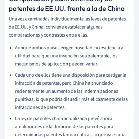
patentes de EE.UU. frente a la de China
Una vez examinadas individualmente las leyes de patentes
de EE.UU. y China, conviene establecer algunas
comparaciones y contrastes entre ellas.
Aunque ambos países exigen novedad, no evidencia y
utilidad para que una invención sea patentable, los
mecanismos de aplicación pueden variar.
Cada uno de ellos tiene una disposición para castigar la
infracción de patentes, pero China ha anunciado
recientemente un aumento de las indemnizaciones
punitivas, lo que podría disuadir más eficazmente de las
infracciones de patentes.
La ley de patentes china actualizada prevé ahora
ampliaciones de la duración de las patentes para
determinadas patentes farmacéuticas, lo que ya es una