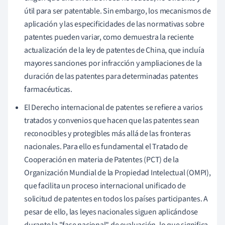
útil para ser patentable. Sin embargo, los mecanismos de
aplicación y las especificidades de las normativas sobre
patentes pueden variar, como demuestra la reciente
actualización de la ley de patentes de China, que incluía
mayores sanciones por infracción y ampliaciones de la
duración de las patentes para determinadas patentes
farmacéuticas.
El Derecho internacional de patentes se refiere a varios
tratados y convenios que hacen que las patentes sean
reconocibles y protegibles más allá de las fronteras
nacionales. Para ello es fundamental el Tratado de
Cooperación en materia de Patentes (PCT) de la
Organización Mundial de la Propiedad Intelectual (OMPI),
que facilita un proceso internacional unificado de
solicitud de patentes en todos los países participantes. A
pesar de ello, las leyes nacionales siguen aplicándose
durante la "fase nacional" de evaluación, lo que significa