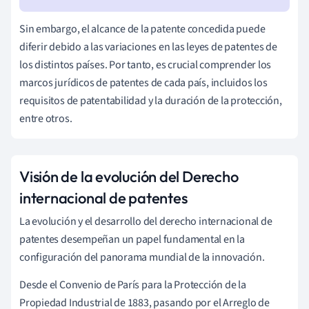
Sin embargo, el alcance de la patente concedida puede
diferir debido a las variaciones en las leyes de patentes de
los distintos países. Por tanto, es crucial comprender los
marcos jurídicos de patentes de cada país, incluidos los
requisitos de patentabilidad y la duración de la protección,
entre otros.
Visión de la evolución del Derecho
internacional de patentes
La evolución y el desarrollo del derecho internacional de
patentes desempeñan un papel fundamental en la
configuración del panorama mundial de la innovación.
Desde el Convenio de París para la Protección de la
Propiedad Industrial de 1883, pasando por el Arreglo de