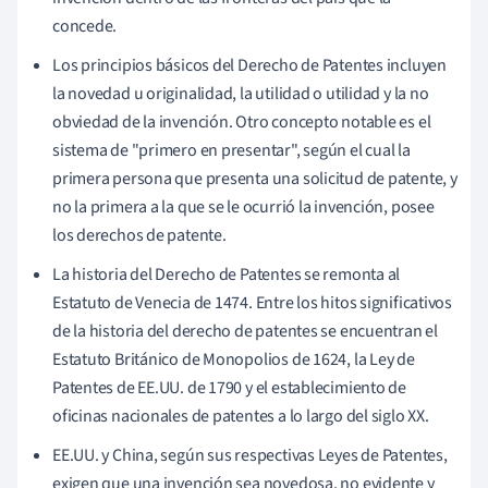
concede.
Los principios básicos del Derecho de Patentes incluyen
la novedad u originalidad, la utilidad o utilidad y la no
obviedad de la invención. Otro concepto notable es el
sistema de "primero en presentar", según el cual la
primera persona que presenta una solicitud de patente, y
no la primera a la que se le ocurrió la invención, posee
los derechos de patente.
La historia del Derecho de Patentes se remonta al
Estatuto de Venecia de 1474. Entre los hitos significativos
de la historia del derecho de patentes se encuentran el
Estatuto Británico de Monopolios de 1624, la Ley de
Patentes de EE.UU. de 1790 y el establecimiento de
oficinas nacionales de patentes a lo largo del siglo XX.
EE.UU. y China, según sus respectivas Leyes de Patentes,
exigen que una invención sea novedosa, no evidente y