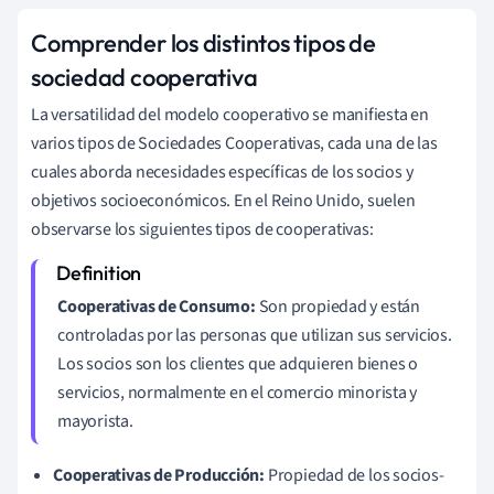
Comprender los distintos tipos de
sociedad cooperativa
La versatilidad del modelo cooperativo se manifiesta en
varios tipos de Sociedades Cooperativas, cada una de las
cuales aborda necesidades específicas de los socios y
objetivos socioeconómicos. En el Reino Unido, suelen
observarse los siguientes tipos de cooperativas:
Cooperativas de Consumo:
Son propiedad y están
controladas por las personas que utilizan sus servicios.
Los socios son los clientes que adquieren bienes o
servicios, normalmente en el comercio minorista y
mayorista.
Cooperativas de Producción:
Propiedad de los socios-