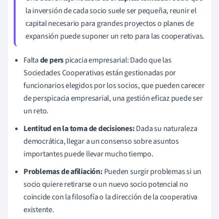
la inversión de cada socio suele ser pequeña, reunir el
capital necesario para grandes proyectos o planes de
expansión puede suponer un reto para las cooperativas.
Falta
de pers
picacia empresarial: Dado que las
Sociedades Cooperativas están gestionadas por
funcionarios elegidos por los socios, que pueden carecer
de perspicacia empresarial, una gestión eficaz puede ser
un reto.
Lentitud en la toma de decisiones:
Dada su naturaleza
democrática, llegar a un consenso sobre asuntos
importantes puede llevar mucho tiempo.
Problemas de afiliación:
Pueden surgir problemas si un
socio quiere retirarse o un nuevo socio potencial no
coincide con la filosofía o la dirección de la cooperativa
existente.