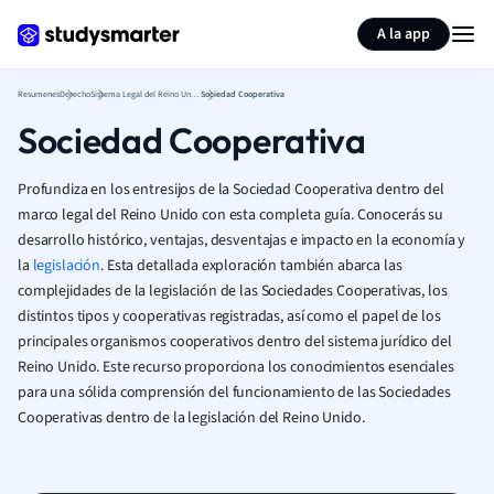
Generar tarjetas de aprendizaje
Resumir página
A la app
Resumenes
Derecho
Sistema Legal del Reino Unido
Sociedad Cooperativa
Sociedad Cooperativa
Profundiza en los entresijos de la Sociedad Cooperativa dentro del
marco legal del Reino Unido con esta completa guía. Conocerás su
desarrollo histórico, ventajas, desventajas e impacto en la economía y
la
legislación
. Esta detallada exploración también abarca las
complejidades de la legislación de las Sociedades Cooperativas, los
distintos tipos y cooperativas registradas, así como el papel de los
principales organismos cooperativos dentro del sistema jurídico del
Reino Unido. Este recurso proporciona los conocimientos esenciales
para una sólida comprensión del funcionamiento de las Sociedades
Cooperativas dentro de la legislación del Reino Unido.