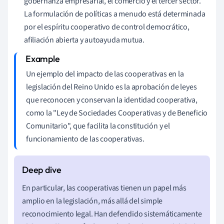
gobernanza empresarial, el comercio y el tercer sector.
La formulación de políticas a menudo está determinada
por el espíritu cooperativo de control democrático,
afiliación abierta y autoayuda mutua.
Un ejemplo del impacto de las cooperativas en la
legislación del Reino Unido es la aprobación de leyes
que reconocen y conservan la identidad cooperativa,
como la "Ley de Sociedades Cooperativas y de Beneficio
Comunitario", que facilita la constitución y el
funcionamiento de las cooperativas.
En particular, las cooperativas tienen un papel más
amplio en la legislación, más allá del simple
reconocimiento legal. Han defendido sistemáticamente