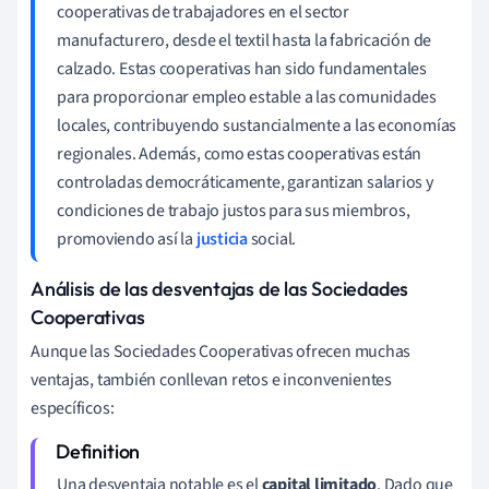
cooperativas de trabajadores en el sector
manufacturero, desde el textil hasta la fabricación de
calzado. Estas cooperativas han sido fundamentales
para proporcionar empleo estable a las comunidades
locales, contribuyendo sustancialmente a las economías
regionales. Además, como estas cooperativas están
controladas democráticamente, garantizan salarios y
condiciones de trabajo justos para sus miembros,
promoviendo así la
justicia
social.
Análisis de las desventajas de las Sociedades
Cooperativas
Aunque las Sociedades Cooperativas ofrecen muchas
ventajas, también conllevan retos e inconvenientes
específicos:
Una desventaja notable es el
capital limitado
. Dado que