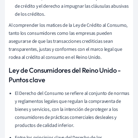
de crédito y el derecho a impugnar las cláusulas abusivas
de los créditos.
Al comprender los matices de la Ley de Crédito al Consumo,
tanto los consumidores como las empresas pueden
asegurarse de que las transacciones crediticias sean
transparentes, justas y conformes con el marco legal que
rodea al crédito al consumo en el Reino Unido.
Ley de Consumidores del Reino Unido -
Puntos clave
El Derecho del Consumo se refiere al conjunto de normas
y reglamentos legales que regulan la compraventa de
bienes y servicios, con la intención de proteger a los
consumidores de prácticas comerciales desleales y
productos de calidad inferior.
Entre los principios clave del Derecho de los