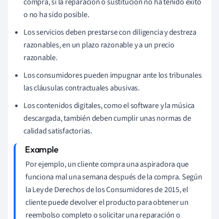
compra, si la reparación o sustitución no ha tenido éxito
o no ha sido posible.
Los servicios deben prestarse con diligencia y destreza
razonables, en un plazo razonable y a un precio
razonable.
Los consumidores pueden impugnar ante los tribunales
las cláusulas contractuales abusivas.
Los contenidos digitales, como el software y la música
descargada, también deben cumplir unas normas de
calidad satisfactorias.
Por ejemplo, un cliente compra una aspiradora que
funciona mal una semana después de la compra. Según
la Ley de Derechos de los Consumidores de 2015, el
cliente puede devolver el producto para obtener un
reembolso completo o solicitar una reparación o