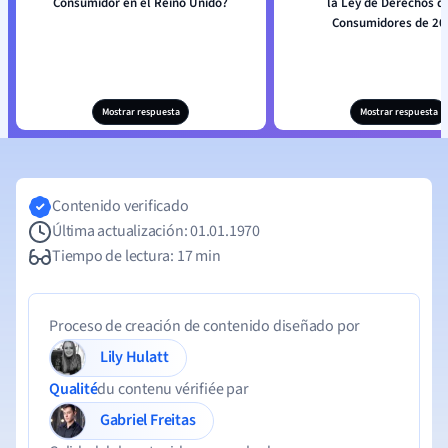
Consumidor en el Reino Unido?
la Ley de Derechos de
Consumidores de 20
Mostrar respuesta
Mostrar respuesta
Contenido verificado
Última actualización: 01.01.1970
Tiempo de lectura: 17 min
Proceso de creación de contenido diseñado por
Lily Hulatt
Qualité
du contenu vérifiée par
Gabriel Freitas