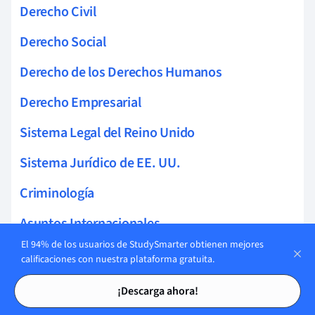
Derecho Civil
Derecho Social
Derecho de los Derechos Humanos
Derecho Empresarial
Sistema Legal del Reino Unido
Sistema Jurídico de EE. UU.
Criminología
Asuntos Internacionales
El 94% de los usuarios de StudySmarter obtienen mejores
Servicios de Seguridad
calificaciones con nuestra plataforma gratuita.
Tarjetas de estudio
Tarjetas de estudio
¡Descarga ahora!