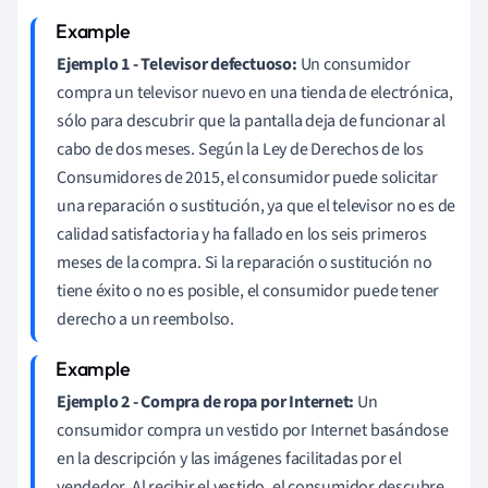
Ejemplo 1 - Televisor defectuoso:
Un consumidor
compra un televisor nuevo en una tienda de electrónica,
sólo para descubrir que la pantalla deja de funcionar al
cabo de dos meses. Según la Ley de Derechos de los
Consumidores de 2015, el consumidor puede solicitar
una reparación o sustitución, ya que el televisor no es de
calidad satisfactoria y ha fallado en los seis primeros
meses de la compra. Si la reparación o sustitución no
tiene éxito o no es posible, el consumidor puede tener
derecho a un reembolso.
Ejemplo 2 - Compra de ropa por Internet:
Un
consumidor compra un vestido por Internet basándose
en la descripción y las imágenes facilitadas por el
vendedor. Al recibir el vestido, el consumidor descubre