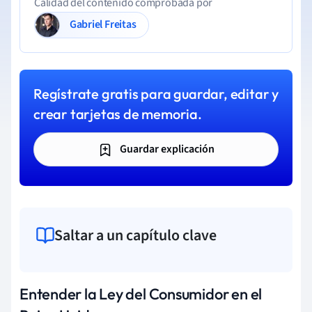
Calidad del contenido comprobada por
Gabriel Freitas
Regístrate gratis para guardar, editar y
crear tarjetas de memoria.
Guardar explicación
Saltar a un capítulo clave
Entender la Ley del Consumidor en el