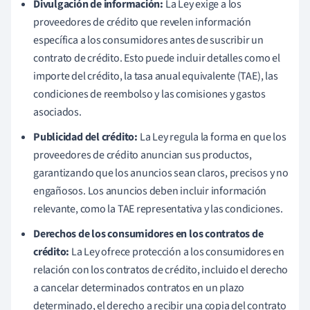
Divulgación de información:
La Ley exige a los
proveedores de crédito que revelen información
específica a los consumidores antes de suscribir un
contrato de crédito. Esto puede incluir detalles como el
importe del crédito, la tasa anual equivalente (TAE), las
condiciones de reembolso y las comisiones y gastos
asociados.
Publicidad del crédito:
La Ley regula la forma en que los
proveedores de crédito anuncian sus productos,
garantizando que los anuncios sean claros, precisos y no
engañosos. Los anuncios deben incluir información
relevante, como la TAE representativa y las condiciones.
Derechos de los consumidores en los contratos de
crédito:
La Ley ofrece protección a los consumidores en
relación con los contratos de crédito, incluido el derecho
a cancelar determinados contratos en un plazo
determinado, el derecho a recibir una copia del contrato