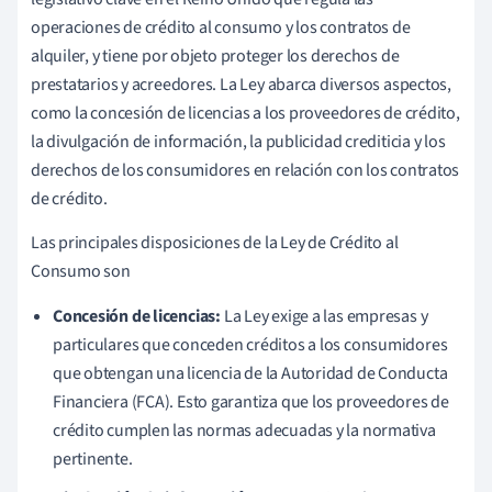
operaciones de crédito al consumo y los contratos de
alquiler, y tiene por objeto proteger los derechos de
prestatarios y acreedores. La Ley abarca diversos aspectos,
como la concesión de licencias a los proveedores de crédito,
la divulgación de información, la publicidad crediticia y los
derechos de los consumidores en relación con los contratos
de crédito.
Las principales disposiciones de la Ley de Crédito al
Consumo son
Concesión de licencias:
La Ley exige a las empresas y
particulares que conceden créditos a los consumidores
que obtengan una licencia de la Autoridad de Conducta
Financiera (FCA). Esto garantiza que los proveedores de
crédito cumplen las normas adecuadas y la normativa
pertinente.