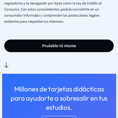
reguladores y la navegación por leyes como la Ley de Crédito al
Consumo. Con estos conocimientos, podrás convertirte en un
consumidor informado y comprender las protecciones legales
existentes para respaldar tus intereses.
Pruéablo tú mismo
Millones de tarjetas didácticas
para ayudarte a sobresalir en tus
estudios.