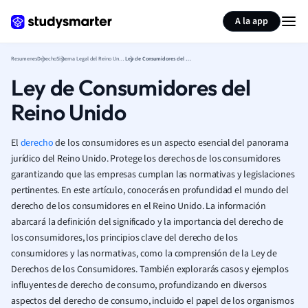
Generar tarjetas de aprendizaje
Resumir página
A la app
Resumenes
Derecho
Sistema Legal del Reino Unido
Ley de Consumidores del Reino Unido
Ley de Consumidores del
Reino Unido
El
derecho
de los consumidores es un aspecto esencial del panorama
jurídico del Reino Unido. Protege los derechos de los consumidores
garantizando que las empresas cumplan las normativas y legislaciones
pertinentes. En este artículo, conocerás en profundidad el mundo del
derecho de los consumidores en el Reino Unido. La información
abarcará la definición del significado y la importancia del derecho de
los consumidores, los principios clave del derecho de los
consumidores y las normativas, como la comprensión de la Ley de
Derechos de los Consumidores. También explorarás casos y ejemplos
influyentes de derecho de consumo, profundizando en diversos
aspectos del derecho de consumo, incluido el papel de los organismos