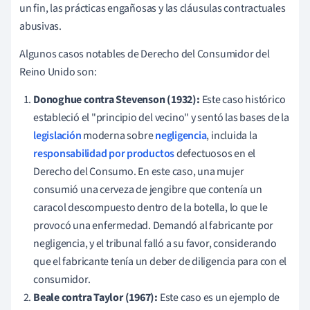
un fin, las prácticas engañosas y las cláusulas contractuales
abusivas.
Algunos casos notables de Derecho del Consumidor del
Reino Unido son:
Donoghue contra Stevenson (1932):
Este caso histórico
estableció el "principio del vecino" y sentó las bases de la
legislación
moderna sobre
negligencia
, incluida la
responsabilidad por productos
defectuosos en el
Derecho del Consumo. En este caso, una mujer
consumió una cerveza de jengibre que contenía un
caracol descompuesto dentro de la botella, lo que le
provocó una enfermedad. Demandó al fabricante por
negligencia, y el tribunal falló a su favor, considerando
que el fabricante tenía un deber de diligencia para con el
consumidor.
Beale contra Taylor (1967):
Este caso es un ejemplo de