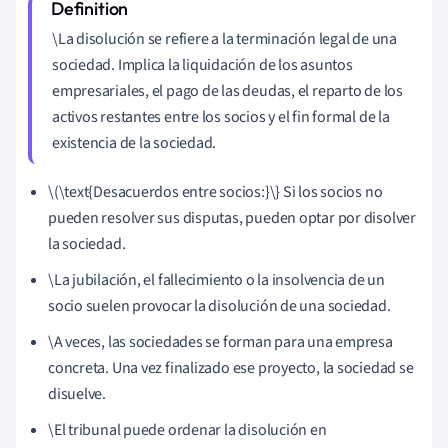
\La disolución se refiere a la terminación legal de una
sociedad. Implica la liquidación de los asuntos
empresariales, el pago de las deudas, el reparto de los
activos restantes entre los socios y el fin formal de la
existencia de la sociedad.
\(\text{Desacuerdos entre socios:}\} Si los socios no
pueden resolver sus disputas, pueden optar por disolver
la sociedad.
\La jubilación, el fallecimiento o la insolvencia de un
socio suelen provocar la disolución de una sociedad.
\A veces, las sociedades se forman para una empresa
concreta. Una vez finalizado ese proyecto, la sociedad se
disuelve.
\El tribunal puede ordenar la disolución en