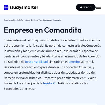
Generar tarjetas de aprendizaje
Resumir página
A la app
Resumenes
Derecho
Sistema Legal del Reino Unido
Empresa en Comandita
Empresa en Comandita
Sumérgete en el complejo mundo de las Sociedades Colectivas dentro
del ordenamiento jurídico del Reino Unido con este artículo. Conocerás
la definición y los ejemplos del mundo real, explorarás el espectro de
ventajas e inconvenientes y te adentrarás en el mundo de los Acuerdos
de Sociedad de
Responsabilidad
Limitada en el
Derecho
Mercantil.
Descubre el procedimiento para disolver una Sociedad Colectiva, y
conoce en profundidad los distintos tipos de sociedades dentro del
Derecho Mercantil Británico. Prepárate para embarcarte en tu viaje a
través de los entresijos de la
legislación
británica relativa a las
Sociedades Colectivas.