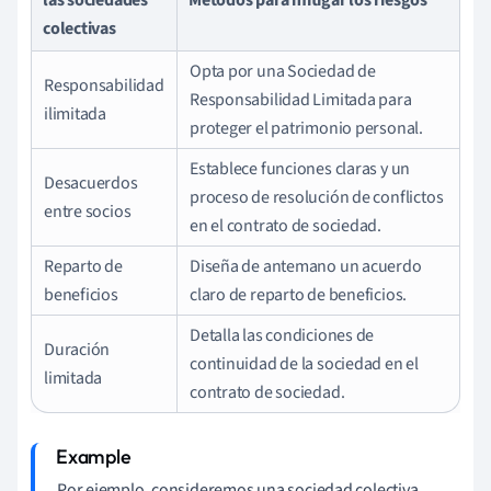
colectivas
Opta por una Sociedad de
Responsabilidad
Responsabilidad Limitada para
ilimitada
proteger el patrimonio personal.
Establece funciones claras y un
Desacuerdos
proceso de resolución de conflictos
entre socios
en el contrato de sociedad.
Reparto de
Diseña de antemano un acuerdo
beneficios
claro de reparto de beneficios.
Detalla las condiciones de
Duración
continuidad de la sociedad en el
limitada
contrato de sociedad.
Por ejemplo, consideremos una sociedad colectiva