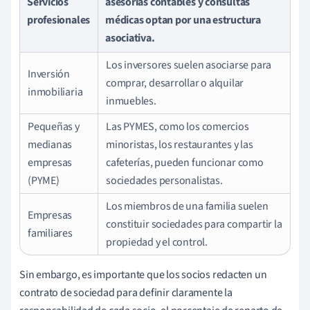
Servicios
asesorías contables y consultas
profesionales
médicas optan por una estructura
asociativa.
Los inversores suelen asociarse para
Inversión
comprar, desarrollar o alquilar
inmobiliaria
inmuebles.
Pequeñas y
Las PYMES, como los comercios
medianas
minoristas, los restaurantes y las
empresas
cafeterías, pueden funcionar como
(PYME)
sociedades personalistas.
Los miembros de una familia suelen
Empresas
constituir sociedades para compartir la
familiares
propiedad y el control.
Sin embargo, es importante que los socios redacten un
contrato de sociedad para definir claramente la