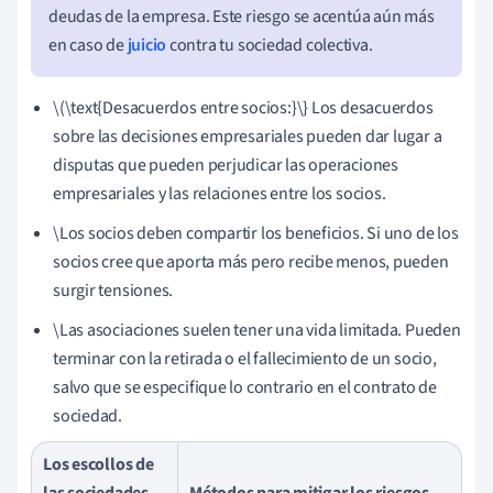
deudas de la empresa. Este riesgo se acentúa aún más
en caso de
juicio
contra tu sociedad colectiva.
\(\text{Desacuerdos entre socios:}\} Los desacuerdos
sobre las decisiones empresariales pueden dar lugar a
disputas que pueden perjudicar las operaciones
empresariales y las relaciones entre los socios.
\Los socios deben compartir los beneficios. Si uno de los
socios cree que aporta más pero recibe menos, pueden
surgir tensiones.
\Las asociaciones suelen tener una vida limitada. Pueden
terminar con la retirada o el fallecimiento de un socio,
salvo que se especifique lo contrario en el contrato de
sociedad.
Los escollos de
las sociedades
Métodos para mitigar los riesgos