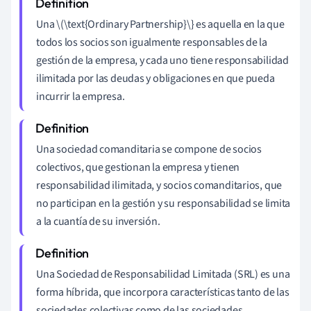
Una \(\text{Ordinary Partnership}\} es aquella en la que
todos los socios son igualmente responsables de la
gestión de la empresa, y cada uno tiene responsabilidad
ilimitada por las deudas y obligaciones en que pueda
incurrir la empresa.
Una sociedad comanditaria se compone de socios
colectivos, que gestionan la empresa y tienen
responsabilidad ilimitada, y socios comanditarios, que
no participan en la gestión y su responsabilidad se limita
a la cuantía de su inversión.
Una Sociedad de Responsabilidad Limitada (SRL) es una
forma híbrida, que incorpora características tanto de las
sociedades colectivas como de las sociedades