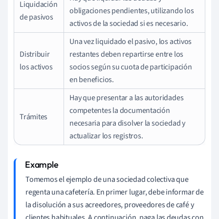
Liquidación
obligaciones pendientes, utilizando los
de pasivos
activos de la sociedad si es necesario.
Una vez liquidado el pasivo, los activos
Distribuir
restantes deben repartirse entre los
los activos
socios según su cuota de participación
en beneficios.
Hay que presentar a las autoridades
competentes la documentación
Trámites
necesaria para disolver la sociedad y
actualizar los registros.
Tomemos el ejemplo de una sociedad colectiva que
regenta una cafetería. En primer lugar, debe informar de
la disolución a sus acreedores, proveedores de café y
clientes habituales. A continuación, paga las deudas con