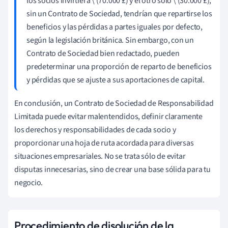
los socios invirtiera \ (70.000 £) y el otro sólo \ (30.000 £),
sin un Contrato de Sociedad, tendrían que repartirse los
beneficios y las pérdidas a partes iguales por defecto,
según la legislación británica. Sin embargo, con un
Contrato de Sociedad bien redactado, pueden
predeterminar una proporción de reparto de beneficios
y pérdidas que se ajuste a sus aportaciones de capital.
En conclusión, un Contrato de Sociedad de Responsabilidad
Limitada puede evitar malentendidos, definir claramente
los derechos y responsabilidades de cada socio y
proporcionar una hoja de ruta acordada para diversas
situaciones empresariales. No se trata sólo de evitar
disputas innecesarias, sino de crear una base sólida para tu
negocio.
Procedimiento de disolución de la