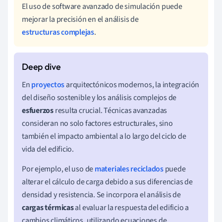
El uso de software avanzado de simulación puede
mejorar la precisión en el análisis de
estructuras complejas
.
En
proyectos
arquitectónicos modernos, la integración
del diseño sostenible y los análisis complejos de
esfuerzos
resulta crucial. Técnicas avanzadas
consideran no solo factores estructurales, sino
también el impacto ambiental a lo largo del ciclo de
vida del edificio.
Por ejemplo, el uso de
materiales reciclados
puede
alterar el cálculo de carga debido a sus diferencias de
densidad y resistencia. Se incorpora el análisis de
cargas térmicas
al evaluar la respuesta del edificio a
cambios climáticos, utilizando ecuaciones de