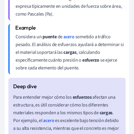
expresa típicamente en unidades de fuerza sobre área,
como Pascales (Pa).
Considera un
puente
de
acero
sometido a tráfico
pesado. El análisis de esfuerzos ayudará a determinar si
el material soportará las
cargas
, calculando
específicamente cuánto presión o
esfuerzo
se ejerce
sobre cada elemento del puente.
Para entender mejor cómo los
esfuerzos
afectan una
estructura, es útil considerar cómo los diferentes
materiales responden a los mismos tipos de
cargas
.
Por ejemplo, el
acero
es excelente bajo tensión debido
a su alta resistencia, mientras que el concreto es mejor