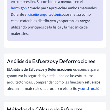
en compresión. Se combinan a menudo en el
hormigón
armado para aprovechar ambos materiales.
Durante el
diseño arquitectónico
, se analiza cómo
estos materiales distribuyen y soportan las
cargas
,
utilizando principios de la física y la mecánica de
materiales.
Análisis de Esfuerzos y Deformaciones
El
Análisis de Esfuerzos y Deformaciones
es esencial para
garantizar la seguridad y estabilidad de las estructuras
arquitectónicas. Comprender cómo las fuerzas y
esfuerzos
afectan los materiales es crucial en el diseño y
construcción
.
Métodos de Cálculo de Esfuerzos