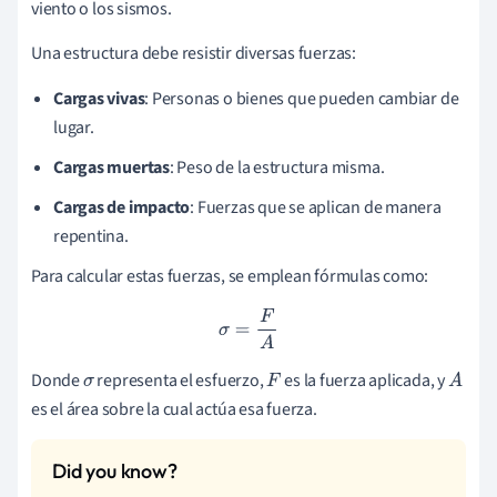
viento o los sismos.
Una estructura debe resistir diversas fuerzas:
Cargas vivas
: Personas o bienes que pueden cambiar de
lugar.
Cargas muertas
: Peso de la estructura misma.
Cargas de impacto
: Fuerzas que se aplican de manera
repentina.
Para calcular estas fuerzas, se emplean fórmulas como:
σ
=
F
A
Donde
representa el esfuerzo,
es la fuerza aplicada, y
σ
F
A
es el área sobre la cual actúa esa fuerza.