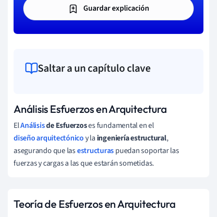
Guardar explicación
Saltar a un capítulo clave
Análisis Esfuerzos en Arquitectura
El
Análisis
de Esfuerzos
es fundamental en el
diseño arquitectónico
y la
ingeniería estructural
,
asegurando que las
estructuras
puedan soportar las
fuerzas y cargas a las que estarán sometidas.
Teoría de Esfuerzos en Arquitectura