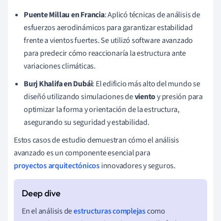
Puente Millau en Francia
: Aplicó técnicas de análisis de
esfuerzos aerodinámicos para garantizar estabilidad
frente a vientos fuertes. Se utilizó software avanzado
para predecir cómo reaccionaría la estructura ante
variaciones climáticas.
Burj Khalifa en Dubái
: El edificio más alto del mundo se
diseñó utilizando simulaciones de
viento
y presión para
optimizar la forma y orientación de la estructura,
asegurando su seguridad y estabilidad.
Estos casos de estudio demuestran cómo el análisis
avanzado es un componente esencial para
proyectos arquitectónicos
innovadores y seguros.
En el análisis de
estructuras complejas
como