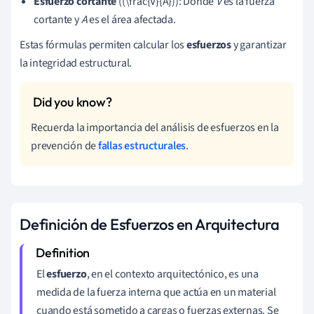
Esfuerzo cortante
((\frac{V}{A})): Donde
V
es la fuerza
cortante y
A
es el área afectada.
Estas fórmulas permiten calcular los
esfuerzos
y garantizar
la integridad estructural.
Recuerda la importancia del análisis de esfuerzos en la
prevención de
fallas estructurales
.
Definición de Esfuerzos en Arquitectura
El
esfuerzo
, en el contexto arquitectónico, es una
medida de la fuerza interna que actúa en un material
cuando está sometido a cargas o fuerzas externas. Se