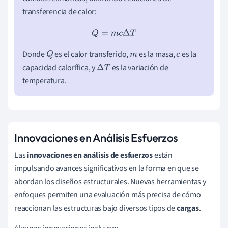
transferencia de calor:
Q
=
m
c
Δ
T
Donde
es el calor transferido,
es la masa,
es la
Q
m
c
capacidad calorífica, y
es la variación de
Δ
T
temperatura.
Innovaciones en Análisis Esfuerzos
Las
innovaciones en análisis de esfuerzos
están
impulsando avances significativos en la forma en que se
abordan los diseños estructurales. Nuevas herramientas y
enfoques permiten una evaluación más precisa de cómo
reaccionan las estructuras bajo diversos tipos de
cargas
.