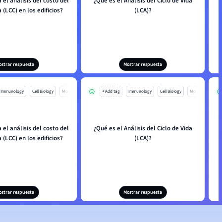
el análisis del costo del
¿Qué es el Análisis del Ciclo de Vida
a (LCC) en los edificios?
(LCA)?
ostrar respuesta
Mostrar respuesta
Immunology
Cell Biology
Mo
+ Add tag
Immunology
Cell Biology
Mo
el análisis del costo del
¿Qué es el Análisis del Ciclo de Vida
a (LCC) en los edificios?
(LCA)?
ostrar respuesta
Mostrar respuesta