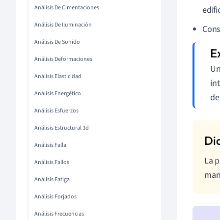
Análisis De Cimentaciones
edifi
Análisis De Iluminación
Cons
Análisis De Sonido
Análisis Deformaciones
Un
Análisis Elasticidad
in
Análisis Energético
de
Análisis Esfuerzos
Análisis Estructural 3d
Análisis Falla
La p
Análisis Fallos
mant
Análisis Fatiga
Análisis Forjados
Análisis Frecuencias