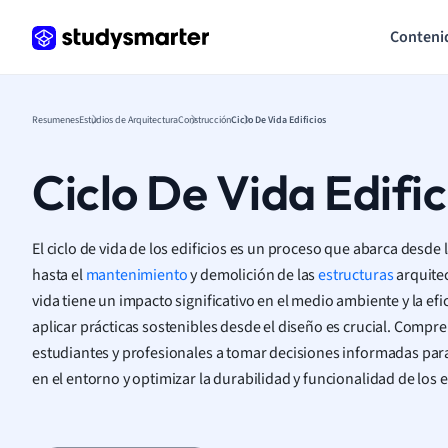
Conteni
Resumenes
Estudios de Arquitectura
Construcción
Ciclo De Vida Edificios
Ciclo De Vida Edific
El ciclo de vida de los edificios es un proceso que abarca desde 
hasta el
mantenimiento
y demolición de las
estructuras
arquitec
vida tiene un impacto significativo en el medio ambiente y la efi
aplicar prácticas sostenibles desde el diseño es crucial. Compre
estudiantes y profesionales a tomar decisiones informadas para
en el entorno y optimizar la durabilidad y funcionalidad de los e