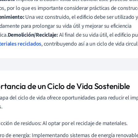
s, por lo que es importante considerar prácticas de construc
enimiento:
Una vez construido, el edificio debe ser utilizado
amente para prolongar su vida útil y mejorar su eficiencia
ica.
Demolición/Reciclaje:
Al final de su vida útil, el edificio
eriales reciclados
, contribuyendo así a un ciclo de vida circul
rtancia de un Ciclo de Vida Sostenible
apa del ciclo de vida ofrece oportunidades para reducir el i
s.
ción de residuos: Al optar por el reciclaje de materiales.
ro de energía: Implementando sistemas de energía renovable