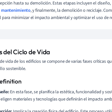
epción hasta su demolición. Estas etapas incluyen el diseño,
l
mantenimiento
, y finalmente, la demolición o reciclaje. Co
l para minimizar el impacto ambiental y optimizar el uso de r
 del Ciclo de Vida
o de vida de los edificios se compone de varias fases críticas q
llo sostenible.
seño:
En esta fase, se planifica la estética, funcionalidad y sost
 eligen materiales y tecnologías que definirán el impacto amb
ucción:
Implica la creación física del edificio. Este proceso uti