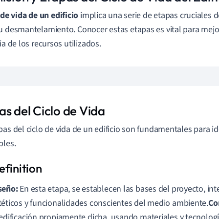
 de vida de un edificio
implica una serie de etapas cruciales 
u desmantelamiento. Conocer estas etapas es vital para mejor
ia de los recursos utilizados.
as del Ciclo de Vida
pas del ciclo de vida de un edificio son fundamentales para ide
bles.
seño:
En esta etapa, se establecen las bases del proyecto, i
téticos y funcionalidades conscientes del medio ambiente.
Co
 edificación propiamente dicha, usando materiales y tecnolo