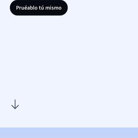
Pruéablo tú mismo