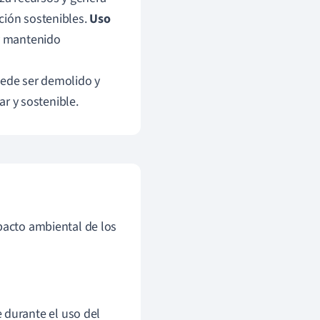
ción sostenibles.
Uso
 y mantenido
 puede ser demolido y
ar y sostenible.
mpacto ambiental de los
 durante el uso del