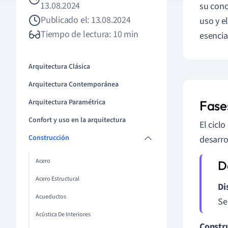
13.08.2024
su conc
Publicado el: 13.08.2024
uso y e
Tiempo de lectura: 10 min
esencia
Arquitectura Clásica
Arquitectura Contemporánea
Arquitectura Paramétrica
Fases
Confort y uso en la arquitectura
El cicl
Construcción
desarro
Acero
Acero Estructural
Di
Acueductos
Se
Acústica De Interiores
Constr