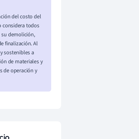
ación del costo del
o considera todos
a su demolición,
 finalización. Al
y sostenibles a
ión de materiales y
s de operación y
cio