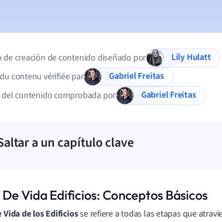
Lily Hulatt
 de creación de contenido diseñado por
Gabriel Freitas
du contenu vérifiée par
Gabriel Freitas
d del contenido comprobada por
Saltar a un capítulo clave
o De Vida Edificios: Conceptos Básicos
e Vida de los Edificios
se refiere a todas las etapas que atravi