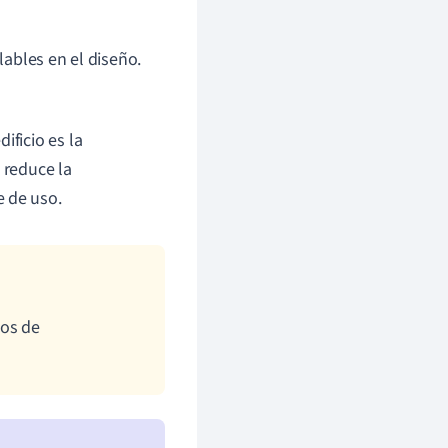
lables en el diseño.
ificio es la
 reduce la
e de uso.
tos de