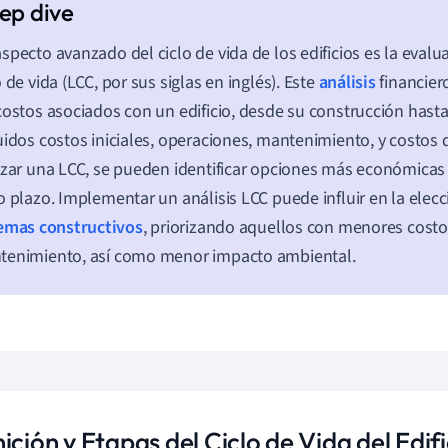
specto avanzado del ciclo de vida de los edificios es la evalu
o de vida (LCC, por sus siglas en inglés). Este
análisis
financier
costos asociados con un edificio, desde su construcción hast
uidos costos iniciales, operaciones, mantenimiento, y costos de
izar una LCC, se pueden identificar opciones más económicas 
o plazo. Implementar un análisis LCC puede influir en la elecc
emas constructivos
, priorizando aquellos con menores costo
tenimiento, así como menor impacto ambiental.
ición y Etapas del Ciclo de Vida del Edifi