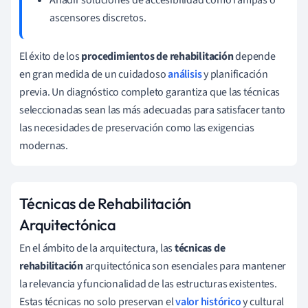
ascensores discretos.
El éxito de los
procedimientos de rehabilitación
depende
en gran medida de un cuidadoso
análisis
y planificación
previa. Un diagnóstico completo garantiza que las técnicas
seleccionadas sean las más adecuadas para satisfacer tanto
las necesidades de preservación como las exigencias
modernas.
Técnicas de Rehabilitación
Arquitectónica
En el ámbito de la arquitectura, las
técnicas de
rehabilitación
arquitectónica son esenciales para mantener
la relevancia y funcionalidad de las estructuras existentes.
Estas técnicas no solo preservan el
valor histórico
y cultural