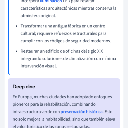
incorpora
iluminación
LED para resaltar
características arquitectónicas mientras conserva la
atmósfera original.
Transformar una antigua fábrica en un centro
cultural; requiere refuerzos estructurales para
cumplir con los códigos de seguridad modernos.
Restaurar un edificio de oficinas del siglo XIX
integrando soluciones de climatización con mínima
intervención visual.
En Europa, muchas ciudades han adoptado enfoques
pioneros para la rehabilitación, combinando
infraestructura verde con
preservación histórica
. Esto
no solo mejora la habitabilidad, sino que también eleva
el valor turístico de las zonas restauradas.