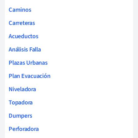
Caminos
Carreteras
Acueductos
Análisis Falla
Plazas Urbanas
Plan Evacuación
Niveladora
Topadora
Dumpers
Perforadora