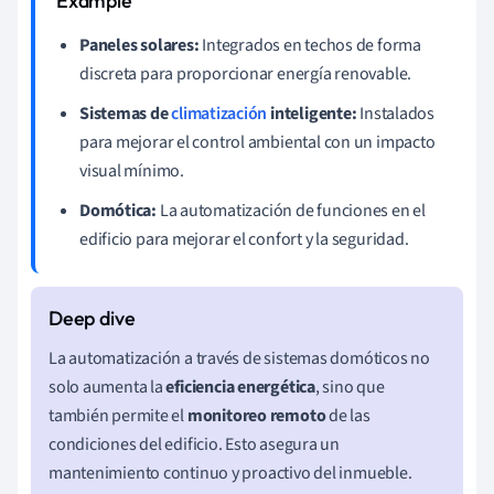
Paneles solares:
Integrados en techos de forma
discreta para proporcionar energía renovable.
Sistemas de
climatización
inteligente:
Instalados
para mejorar el control ambiental con un impacto
visual mínimo.
Domótica:
La automatización de funciones en el
edificio para mejorar el confort y la seguridad.
La automatización a través de sistemas domóticos no
solo aumenta la
eficiencia energética
, sino que
también permite el
monitoreo remoto
de las
condiciones del edificio. Esto asegura un
mantenimiento continuo y proactivo del inmueble.