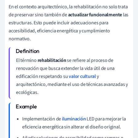
En el contexto arquitectónico, la rehabilitación no solo trata
de preservar sino también de
actualizar funcionalmente
las
estructuras. Esto puede incluir adecuaciones para
accesibilidad, eficiencia energética y cumplimiento
normativo.
El término
rehabilitación
se refiere al proceso de
renovación que busca extender la vida útil de una
edificación respetando su
valor cultural
y
arquitectónico, mediante el uso de técnicas avanzadas y
ecológicas.
Implementación de
iluminación
LED para mejorar la
eficiencia energética sin alterar el diseño original.
Añadir soluciones de accesibilidad como rampas o