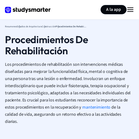
Generar tarjetas de aprendizaje
Resumir página
A la app
Resumenes
Estudios de Arquitectura
Construcción
Procedimientos De Rehabilitación
Procedimientos De
Rehabilitación
Los procedimientos de rehabilitación son intervenciones médicas
diseñadas para mejorar la funcionalidad física, mental o cognitiva de
una persona tras una lesión o enfermedad. Involucran un enfoque
interdisciplinario que puede incluir fisioterapia, terapia ocupacional y
tratamiento psicológico, adaptados a las necesidades individuales del
paciente. Es crucial para los estudiantes reconocer la importancia de
estos procedimientos en la recuperación y
mantenimiento
de la
calidad de vida, asegurando un retorno efectivo a las actividades
diarias.