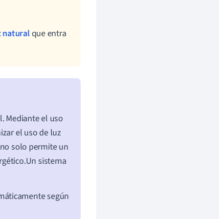
z natural
que entra
al. Mediante el uso
zar el uso de luz
 no solo permite un
rgético.Un sistema
tomáticamente según