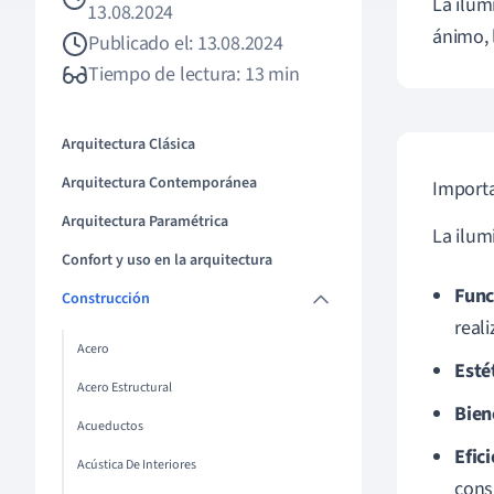
La ilum
13.08.2024
ánimo, 
Publicado el: 13.08.2024
Tiempo de lectura: 13 min
Arquitectura Clásica
Arquitectura Contemporánea
Importa
Arquitectura Paramétrica
La ilum
Confort y uso en la arquitectura
Func
Construcción
real
Acero
Esté
Acero Estructural
Bien
Acueductos
Efic
Acústica De Interiores
cons