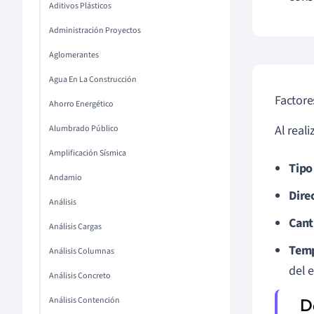
Aditivos Plásticos
Administración Proyectos
Aglomerantes
Agua En La Construcción
Factore
Ahorro Energético
Al real
Alumbrado Público
Amplificación Sísmica
Tipo
Andamio
Direc
Análisis
Cant
Análisis Cargas
Temp
Análisis Columnas
del 
Análisis Concreto
Análisis Contención