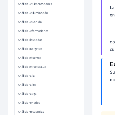
Análisis De Cimentaciones
L
Análisis De Iluminación
en
Análisis De Sonido
Análisis Deformaciones
Análisis Elasticidad
d
cu
Análisis Energético
Análisis Esfuerzos
Análisis Estructural 3d
Su
Análisis Falla
me
Análisis Fallos
Análisis Fatiga
Análisis Forjados
Análisis Frecuencias