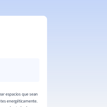
ear espacios que sean
ntes energéticamente.