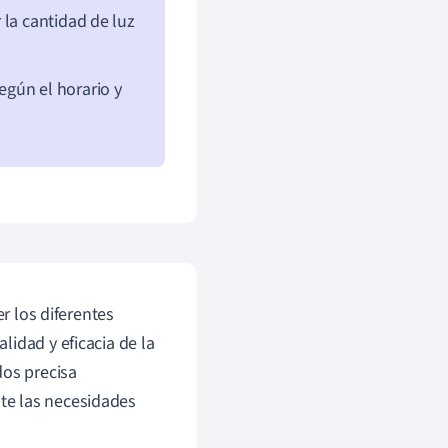
 la cantidad de luz
egún el horario y
er los diferentes
idad y eficacia de la
dos precisa
te las necesidades