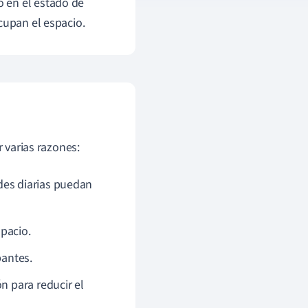
 en el estado de
cupan el espacio.
 varias razones:
des diarias puedan
spacio.
pantes.
n para reducir el