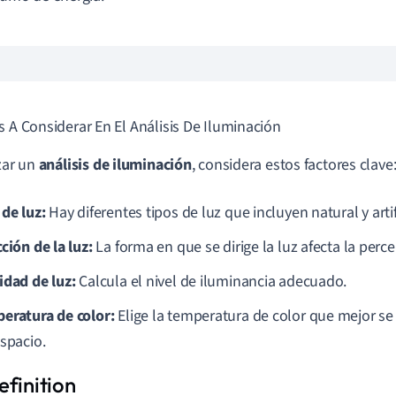
s A Considerar En El Análisis De Iluminación
izar un
análisis de iluminación
, considera estos factores clave
 de luz:
Hay diferentes tipos de luz que incluyen natural y artifi
ción de la luz:
La forma en que se dirige la luz afecta la perc
idad de luz:
Calcula el nivel de iluminancia adecuado.
eratura de color:
Elige la temperatura de color que mejor se
espacio.