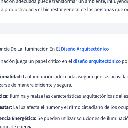
inación adecuada puede transformar un ambiente, influyendo
la productividad y el bienestar general de las personas que o
ncia De La Iluminación En El
Diseño Arquitectónico
inación juega un papel crítico en el
diseño arquitectónico
por
ionalidad:
La iluminación adecuada asegura que las activida
izarse de manera eficiente y segura.
tica:
Ilumina y realza las características arquitectónicas del e
estar:
La luz afecta el humor y el ritmo circadiano de los ocu
iencia Energética:
Se pueden utilizar soluciones de iluminació
umo de energía.