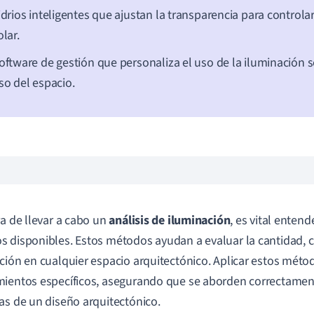
idrios inteligentes que ajustan la transparencia para controlar
olar.
oftware de gestión que personaliza el uso de la iluminación s
so del espacio.
ra de llevar a cabo un
análisis de iluminación
, es vital entend
 disponibles. Estos métodos ayudan a evaluar la cantidad, cal
ción en cualquier espacio arquitectónico. Aplicar estos méto
ientos específicos, asegurando que se aborden correctamen
as de un diseño arquitectónico.