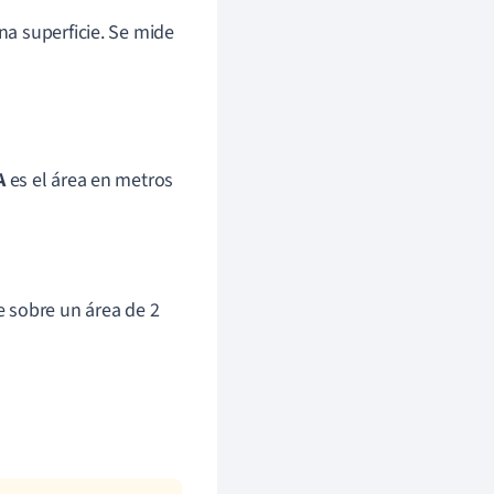
una superficie. Se mide
A
es el área en metros
 sobre un área de 2