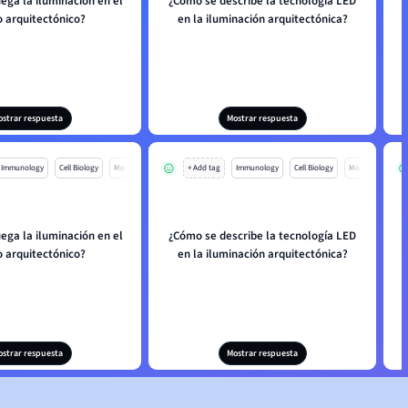
ega la iluminación en el
¿Cómo se describe la tecnología LED
o arquitectónico?
en la iluminación arquitectónica?
ostrar respuesta
Mostrar respuesta
Immunology
Cell Biology
Mo
+ Add tag
Immunology
Cell Biology
Mo
ega la iluminación en el
¿Cómo se describe la tecnología LED
o arquitectónico?
en la iluminación arquitectónica?
ostrar respuesta
Mostrar respuesta