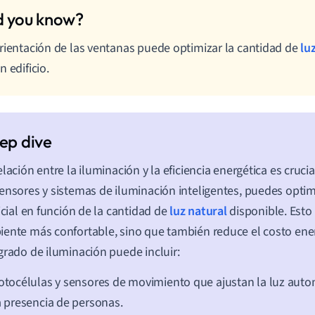
rientación de las ventanas puede optimizar la cantidad de
lu
n edificio.
elación entre la iluminación y la eficiencia energética es cruci
ensores y sistemas de iluminación inteligentes, puedes optimi
ficial en función de la cantidad de
luz natural
disponible. Esto
ente más confortable, sino que también reduce el costo ene
grado de iluminación puede incluir:
otocélulas y sensores de movimiento que ajustan la luz au
a presencia de personas.