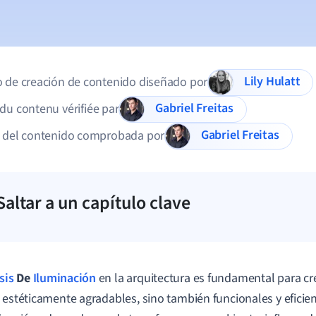
Lily Hulatt
 de creación de contenido diseñado por
Gabriel Freitas
du contenu vérifiée par
Gabriel Freitas
d del contenido comprobada por
Saltar a un capítulo clave
sis
De
Iluminación
en la arquitectura es fundamental para cr
 estéticamente agradables, sino también funcionales y eficie