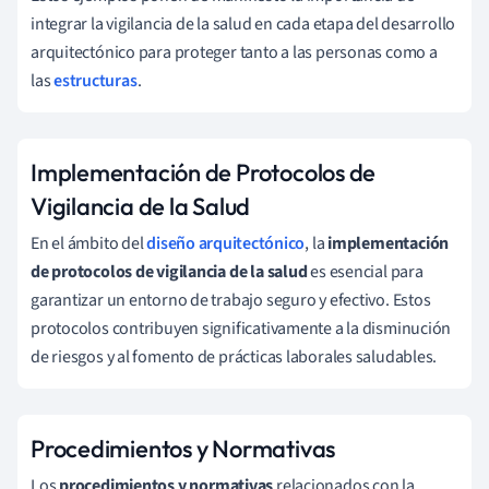
integrar la vigilancia de la salud en cada etapa del desarrollo
arquitectónico para proteger tanto a las personas como a
las
estructuras
.
Implementación de Protocolos de
Vigilancia de la Salud
En el ámbito del
diseño arquitectónico
, la
implementación
de protocolos de vigilancia de la salud
es esencial para
garantizar un entorno de trabajo seguro y efectivo. Estos
protocolos contribuyen significativamente a la disminución
de riesgos y al fomento de prácticas laborales saludables.
Procedimientos y Normativas
Los
procedimientos y normativas
relacionados con la