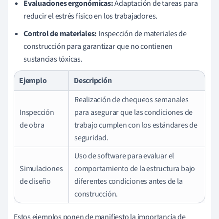
Evaluaciones ergonómicas:
Adaptación de tareas para
reducir el estrés físico en los trabajadores.
Control de materiales:
Inspección de materiales de
construcción para garantizar que no contienen
sustancias tóxicas.
Ejemplo
Descripción
Realización de chequeos semanales
Inspección
para asegurar que las condiciones de
de obra
trabajo cumplen con los estándares de
seguridad.
Uso de software para evaluar el
Simulaciones
comportamiento de la estructura bajo
de diseño
diferentes condiciones antes de la
construcción.
Estos ejemplos ponen de manifiesto la importancia de