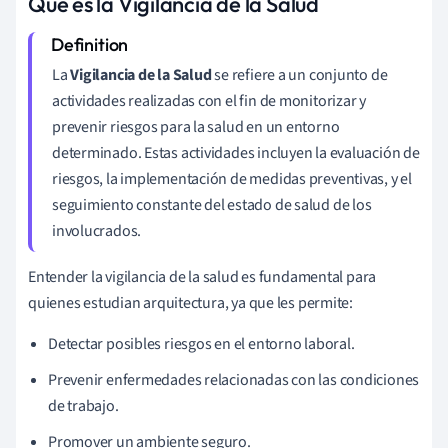
Que es la Vigilancia de la Salud
La
Vigilancia de la Salud
se refiere a un conjunto de
actividades realizadas con el fin de monitorizar y
prevenir riesgos para la salud en un entorno
determinado. Estas actividades incluyen la evaluación de
riesgos, la implementación de medidas preventivas, y el
seguimiento constante del estado de salud de los
involucrados.
Entender la vigilancia de la salud es fundamental para
quienes estudian arquitectura, ya que les permite:
Detectar posibles riesgos en el entorno laboral.
Prevenir enfermedades relacionadas con las condiciones
de trabajo.
Promover un ambiente seguro.