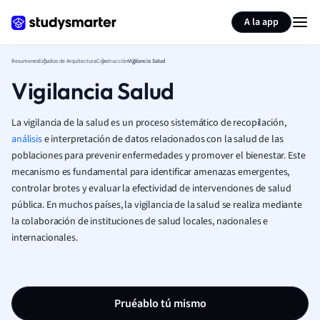
Generar tarjetas de aprendizaje
Resumir página
A la app
Resumenes
Estudios de Arquitectura
Construcción
Vigilancia Salud
Vigilancia Salud
La vigilancia de la salud es un proceso sistemático de recopilación,
análisis
e interpretación de datos relacionados con la salud de las
poblaciones para prevenir enfermedades y promover el bienestar. Este
mecanismo es fundamental para identificar amenazas emergentes,
controlar brotes y evaluar la efectividad de intervenciones de salud
pública. En muchos países, la vigilancia de la salud se realiza mediante
la colaboración de instituciones de salud locales, nacionales e
internacionales.
Pruéablo tú mismo