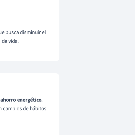
ue busca disminuir el
 de vida.
l
ahorro energético
.
n cambios de hábitos.