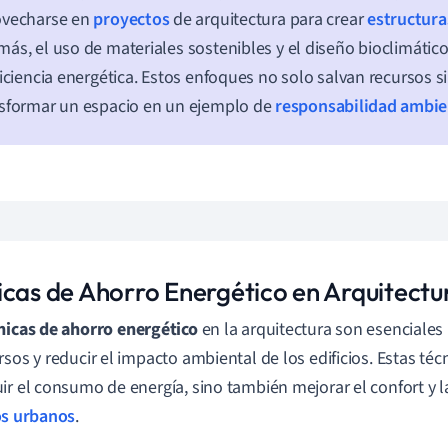
ovecharse en
proyectos
de arquitectura para crear
estructura
ás, el uso de materiales sostenibles y el diseño bioclimáti
ficiencia energética. Estos enfoques no solo salvan recursos
sformar un espacio en un ejemplo de
responsabilidad ambie
icas de Ahorro Energético en Arquitectu
nicas de ahorro energético
en la arquitectura son esenciales 
rsos y reducir el impacto ambiental de los edificios. Estas té
ir el consumo de energía, sino también mejorar el confort y l
os urbanos
.