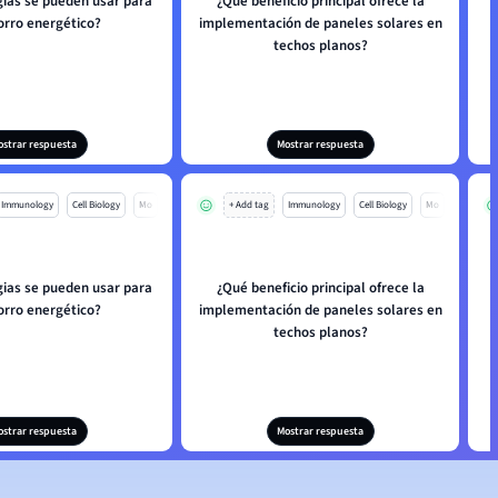
gias se pueden usar para
¿Qué beneficio principal ofrece la
orro energético?
implementación de paneles solares en
techos planos?
ostrar respuesta
Mostrar respuesta
Immunology
Cell Biology
Mo
+ Add tag
Immunology
Cell Biology
Mo
gias se pueden usar para
¿Qué beneficio principal ofrece la
orro energético?
implementación de paneles solares en
techos planos?
ostrar respuesta
Mostrar respuesta