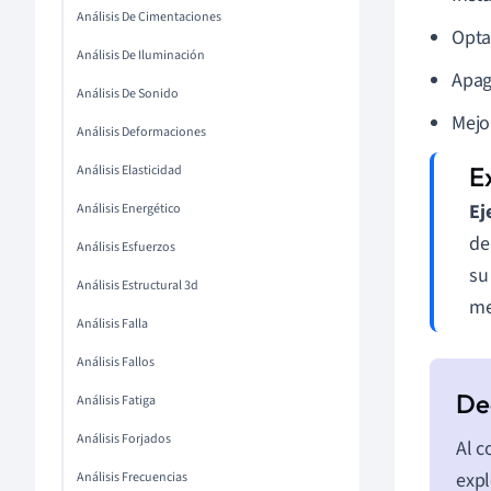
Análisis De Cimentaciones
Opta
Análisis De Iluminación
Apag
Análisis De Sonido
Mejor
Análisis Deformaciones
Análisis Elasticidad
Ej
Análisis Energético
de
Análisis Esfuerzos
su
Análisis Estructural 3d
me
Análisis Falla
Análisis Fallos
Análisis Fatiga
Análisis Forjados
Al c
expl
Análisis Frecuencias