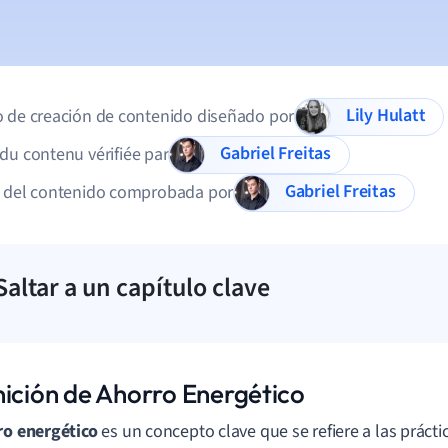
Lily Hulatt
 de creación de contenido diseñado por
Gabriel Freitas
du contenu vérifiée par
Gabriel Freitas
d del contenido comprobada por
Saltar a un capítulo clave
nición de Ahorro Energético
ro energético
es un concepto clave que se refiere a las prácti