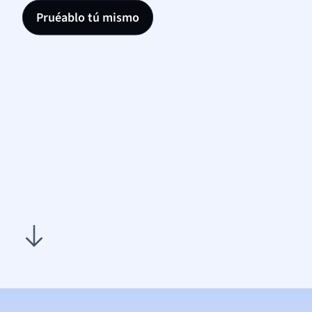
Pruéablo tú mismo