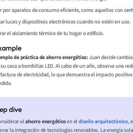
r por aparatos de consumo eficiente, como aquellos con
cert
ar luces y dispositivos electrónicos cuando no estén en uso.
ar el aislamiento térmico de tu hogar o edificio.
emplo de práctica de ahorro energético:
Juan decide cambiar
 su casa a bombillas LED. Al cabo de un año, observa una redu
 factura de electricidad, lo que demuestra el impacto positivo 
dida.
onsiderar el
ahorro energético
en el
diseño arquitectónico
, 
orar la integración de tecnologías renovables. La energía sol