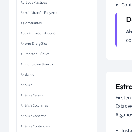
Aditivos Plásticos
Contr
Administración Proyectos
Aglomerantes
Ah
Agua En La Construcción
co
Ahorro Energético
Alumbrado Público
Amplificación Sísmica
Andamio
Estr
Análisis
Análisis Cargas
Existen
Estas e
Análisis Columnas
Algunos
Análisis Concreto
Análisis Contención
Inst