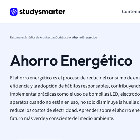
Conteni
Resumenes
Estudios de Arquitectura
Construcción
Ahorro Energético
Ahorro Energético
El ahorro energético es el proceso de reducir el consumo de ene
eficiencia y la adopción de hábitos responsables, contribuyendo
Implementar prácticas como el uso de bombillas LED, electrodo
aparatos cuando no están en uso, no solo disminuye la huella 
reduce los costos de electricidad. Aprender sobre el ahorro en
futuro más verde y consciente del medio ambiente.