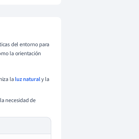
ticas del entorno para
como la orientación
miza la
luz natural
y la
 la necesidad de