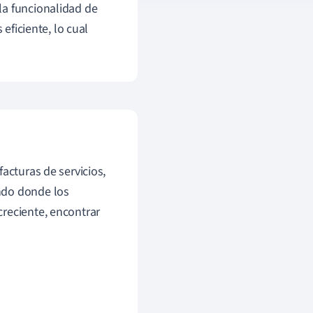
la funcionalidad de
 eficiente, lo cual
acturas de servicios,
ndo donde los
creciente, encontrar