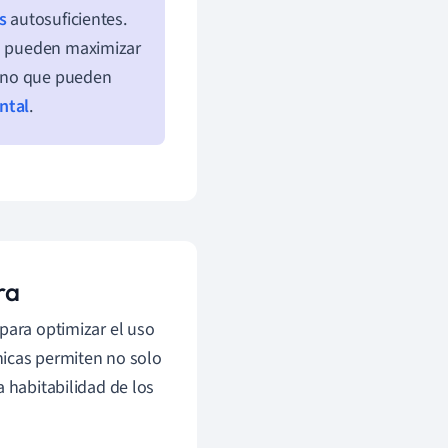
s
autosuficientes.
co pueden maximizar
 sino que pueden
ntal
.
ra
para optimizar el uso
cnicas permiten no solo
a habitabilidad de los