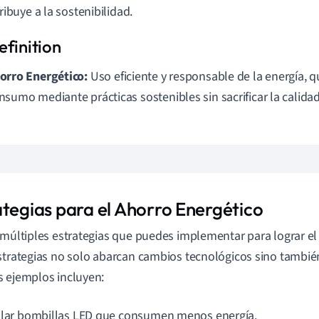
ibuye a la sostenibilidad.
orro Energético:
Uso eficiente y responsable de la energía, q
nsumo mediante prácticas sostenibles sin sacrificar la calidad
ategias para el Ahorro Energético
 múltiples estrategias que puedes implementar para lograr e
strategias no solo abarcan cambios tecnológicos sino tambié
 ejemplos incluyen:
alar bombillas LED que consumen menos energía.