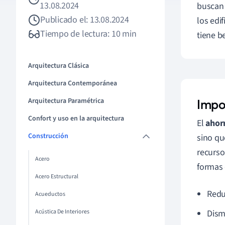
13.08.2024
buscan 
Publicado el: 13.08.2024
los edi
Tiempo de lectura: 10 min
tiene b
Arquitectura Clásica
Arquitectura Contemporánea
Arquitectura Paramétrica
Impo
Confort y uso en la arquitectura
El
ahor
Construcción
sino qu
recurso
Acero
formas 
Acero Estructural
Redu
Acueductos
Acústica De Interiores
Dism