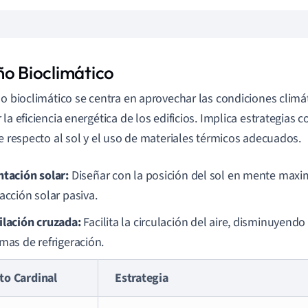
ño Bioclimático
ño bioclimático se centra en aprovechar las condiciones climá
 la eficiencia energética de los edificios. Implica estrategias 
te respecto al sol y el uso de materiales térmicos adecuados.
ntación solar:
Diseñar con la posición del sol en mente maxi
acción solar pasiva.
ilación cruzada:
Facilita la circulación del aire, disminuyendo
emas de refrigeración.
to Cardinal
Estrategia