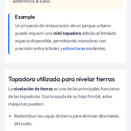
adherencia al suelo.
Un proyecto de restauración de un parque urbano
puede requerir una
mini topadora
debido al limitado
espacio disponible, permitiendo maniobrar con
precisión entre árboles y
estructuras
existentes.
Topadora utilizada para nivelar tierras
La
nivelación de tierras
es una de las principales funciones
de las topadoras. Con la ayuda de su hoja frontal, estas
máquinas pueden:
Redistribuir las capas de tierra para eliminar desniveles
del suelo.