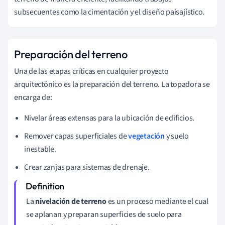
subsecuentes como la cimentación y el diseño paisajístico.
Preparación del terreno
Una de las etapas críticas en cualquier proyecto
arquitectónico es la preparación del terreno. La topadora se
encarga de:
Nivelar áreas extensas para la ubicación de edificios.
Remover capas superficiales de
vegetación
y suelo
inestable.
Crear zanjas para sistemas de drenaje.
La
nivelación de terreno
es un proceso mediante el cual
se aplanan y preparan superficies de suelo para