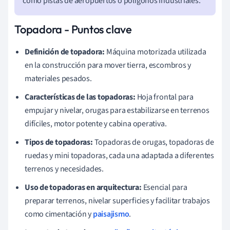
como pistas de aeropuertos o polígonos industriales.
Topadora - Puntos clave
Definición de topadora:
Máquina motorizada utilizada
en la construcción para mover tierra, escombros y
materiales pesados.
Características de las topadoras:
Hoja frontal para
empujar y nivelar, orugas para estabilizarse en terrenos
difíciles, motor potente y cabina operativa.
Tipos de topadoras:
Topadoras de orugas, topadoras de
ruedas y mini topadoras, cada una adaptada a diferentes
terrenos y necesidades.
Uso de topadoras en arquitectura:
Esencial para
preparar terrenos, nivelar superficies y facilitar trabajos
como cimentación y
paisajismo
.