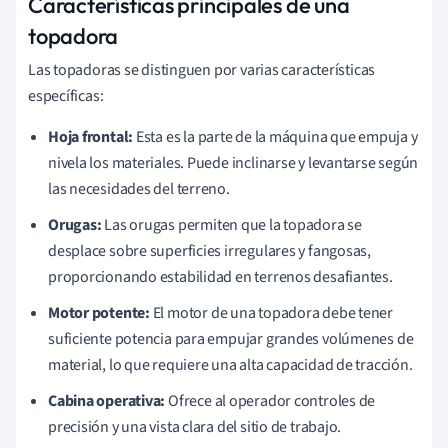
Características principales de una
topadora
Las topadoras se distinguen por varias características
específicas:
Hoja frontal:
Esta es la parte de la máquina que empuja y
nivela los materiales. Puede inclinarse y levantarse según
las necesidades del terreno.
Orugas:
Las orugas permiten que la topadora se
desplace sobre superficies irregulares y fangosas,
proporcionando estabilidad en terrenos desafiantes.
Motor potente:
El motor de una topadora debe tener
suficiente potencia para empujar grandes volúmenes de
material, lo que requiere una alta capacidad de tracción.
Cabina operativa:
Ofrece al operador controles de
precisión y una vista clara del sitio de trabajo.