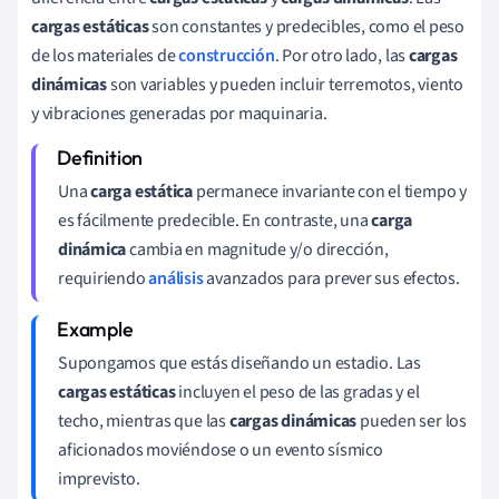
cargas estáticas
son constantes y predecibles, como el peso
de los materiales de
construcción
. Por otro lado, las
cargas
dinámicas
son variables y pueden incluir terremotos, viento
y vibraciones generadas por maquinaria.
Una
carga estática
permanece invariante con el tiempo y
es fácilmente predecible. En contraste, una
carga
dinámica
cambia en magnitude y/o dirección,
requiriendo
análisis
avanzados para prever sus efectos.
Supongamos que estás diseñando un estadio. Las
cargas estáticas
incluyen el peso de las gradas y el
techo, mientras que las
cargas dinámicas
pueden ser los
aficionados moviéndose o un evento sísmico
imprevisto.