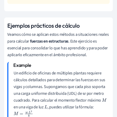
Ejemplos prácticos de cálculo
Veamos cómo se aplican estos métodos a situaciones reales
para calcular
fuerzas en estructuras
. Este ejercicio es
esencial para consolidar lo que has aprendido y para poder
aplicarlo eficazmente en el ámbito profesional.
Un edificio de oficinas de múltiples plantas requiere
cálculos detallados para determinar las fuerzas en sus
vigas y columnas. Supongamos que cada piso soporta
una carga uniforme distribuida (UDL) de
por metro
w
cuadrado. Para calcular el momento flector máximo
M
en una viga de luz
, puedes utilizar la fórmula:
L
M
=
w
L
2
8