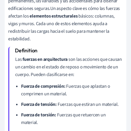
permanentes, las variables y las accidentales para diseñar
edificaciones seguras.Un aspecto clave es cómo las fuerzas
afectan los
elementos estructurales
básicos: columnas,
vigas y muros. Cada uno de estos elementos ayuda a
redistribuir las cargas hacia el suelo para mantener la
estabilidad.
Las
fuerzas en arquitectura
son las acciones que causan
un cambio en el estado de reposo o movimiento de un
cuerpo. Pueden clasificarse en:
Fuerza de compresión:
Fuerzas que aplastan o
comprimen un material.
Fuerza de tensión:
Fuerzas que estiran un material.
Fuerza de torsión:
Fuerzas que retuercen un
material.