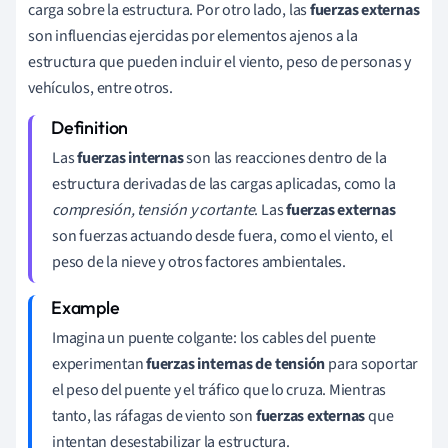
carga sobre la estructura. Por otro lado, las
fuerzas externas
son influencias ejercidas por elementos ajenos a la
estructura que pueden incluir el viento, peso de personas y
vehículos, entre otros.
Las
fuerzas internas
son las reacciones dentro de la
estructura derivadas de las cargas aplicadas, como la
compresión, tensión y cortante
. Las
fuerzas externas
son fuerzas actuando desde fuera, como el viento, el
peso de la nieve y otros factores ambientales.
Imagina un puente colgante: los cables del puente
experimentan
fuerzas internas de tensión
para soportar
el peso del puente y el tráfico que lo cruza. Mientras
tanto, las ráfagas de viento son
fuerzas externas
que
intentan desestabilizar la estructura.