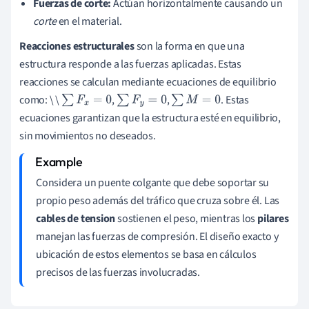
Fuerzas de corte:
Actúan horizontalmente causando un
corte
en el material.
Reacciones estructurales
son la forma en que una
estructura responde a las fuerzas aplicadas. Estas
reacciones se calculan mediante ecuaciones de equilibrio
como: \ \
,
,
. Estas
∑
F
x
=
0
∑
F
y
=
0
∑
M
=
0
ecuaciones garantizan que la estructura esté en equilibrio,
sin movimientos no deseados.
Considera un puente colgante que debe soportar su
propio peso además del tráfico que cruza sobre él. Las
cables de tension
sostienen el peso, mientras los
pilares
manejan las fuerzas de compresión. El diseño exacto y
ubicación de estos elementos se basa en cálculos
precisos de las fuerzas involucradas.