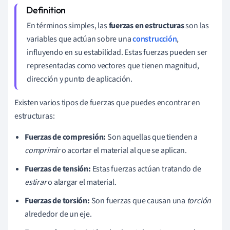
En términos simples, las
fuerzas en estructuras
son las
variables que actúan sobre una
construcción
,
influyendo en su estabilidad. Estas fuerzas pueden ser
representadas como vectores que tienen magnitud,
dirección y punto de aplicación.
Existen varios tipos de fuerzas que puedes encontrar en
estructuras:
Fuerzas de compresión:
Son aquellas que tienden a
comprimir
o acortar el material al que se aplican.
Fuerzas de tensión:
Estas fuerzas actúan tratando de
estirar
o alargar el material.
Fuerzas de torsión:
Son fuerzas que causan una
torción
alrededor de un eje.