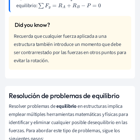
equilibrio:
∑
F
y
=
R
A
+
R
B
−
P
=
0
Recuerda que cualquier fuerza aplicada a una
estructura también introduce un momento que debe
ser contrarrestado por las fuerzas en otros puntos para
evitar la rotación.
Resolución de problemas de equilibrio
Resolver problemas de
equilibrio
en estructuras implica
emplear múltiples herramientas matemáticas y físicas para
identificar y eliminar cualquier posible desequilibrio en las
fuerzas. Para abordar este tipo de problemas, sigue los
siguientes pasos: