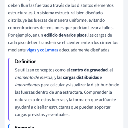
deben fluir las fuerzas a través de los distintos elementos
estructurales.Un sistema estructural bien diseñado
distribuye las fuerzas de manera uniforme, evitando
concentraciones de tensiones que podrían llevar a fallos.
Por ejemplo, en un
edificio de varios pisos
, las cargas de
cada piso deben transferirse eficientemente a los cimientos
mediante
vigas y columnas
adecuadamente diseñadas.
Se utilizan conceptos como el
centro de gravedad
, el
momento de inercia
, y las
cargas distribuidas
e
intermitentes
para calcular y visualizar la distribución de
las fuerzas dentro de una estructura. Comprender la
naturaleza de estas fuerzas y la forma en que actúan te
ayudará a diseñar estructuras que pueden soportar
cargas previstas y eventuales.