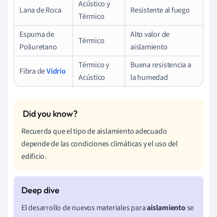
Acústico y
Lana de Roca
Resistente al fuego
Térmico
Espuma de
Alto valor de
Térmico
Poliuretano
aislamiento
Térmico y
Buena resistencia a
Fibra de
Vidrio
Acústico
la humedad
Recuerda que el tipo de aislamiento adecuado
depende de las condiciones climáticas y el uso del
edificio.
El desarrollo de nuevos materiales para
aislamiento
se