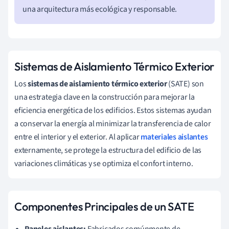
una arquitectura más ecológica y responsable.
Sistemas de Aislamiento Térmico Exterior
Los
sistemas de aislamiento térmico exterior
(SATE) son
una estrategia clave en la construcción para mejorar la
eficiencia energética de los edificios. Estos sistemas ayudan
a conservar la energía al minimizar la transferencia de calor
entre el interior y el exterior. Al aplicar
materiales aislantes
externamente, se protege la estructura del edificio de las
variaciones climáticas y se optimiza el confort interno.
Componentes Principales de un SATE
Paneles aislantes:
Fabricados comúnmente de