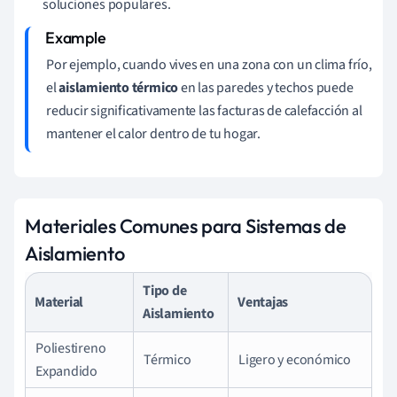
soluciones populares.
Por ejemplo, cuando vives en una zona con un clima frío,
el
aislamiento térmico
en las paredes y techos puede
reducir significativamente las facturas de calefacción al
mantener el calor dentro de tu hogar.
Materiales Comunes para Sistemas de
Aislamiento
Tipo de
Material
Ventajas
Aislamiento
Poliestireno
Térmico
Ligero y económico
Expandido