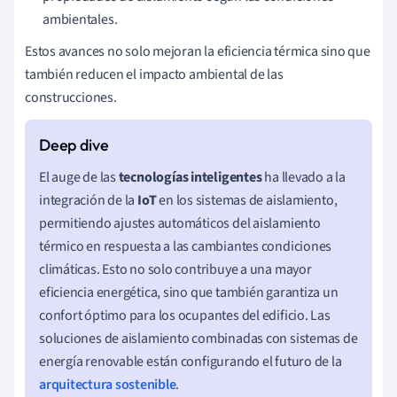
ambientales.
Estos avances no solo mejoran la eficiencia térmica sino que
también reducen el impacto ambiental de las
construcciones.
El auge de las
tecnologías inteligentes
ha llevado a la
integración de la
IoT
en los sistemas de aislamiento,
permitiendo ajustes automáticos del aislamiento
térmico en respuesta a las cambiantes condiciones
climáticas. Esto no solo contribuye a una mayor
eficiencia energética, sino que también garantiza un
confort óptimo para los ocupantes del edificio. Las
soluciones de aislamiento combinadas con sistemas de
energía renovable están configurando el futuro de la
arquitectura sostenible
.