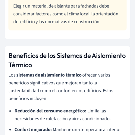
Elegir un material de aislante para fachadas debe
considerar factores como el clima local, la orientación
del edificio y las normativas de construcción.
Beneficios de los Sistemas de Aislamiento
Térmico
Los
sistemas de aislamiento térmico
ofrecen varios
beneficios significativos que mejoran tanto la
sustentabilidad como el confort en los edificios. Estos
beneficios incluyen:
Reducción del consumo energético:
Limita las
necesidades de calefacción y aire acondicionado.
Confort mejorado:
Mantiene una temperatura interior