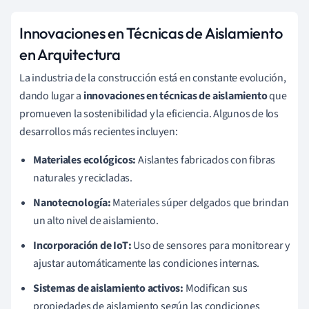
Innovaciones en Técnicas de Aislamiento
en Arquitectura
La industria de la construcción está en constante evolución,
dando lugar a
innovaciones en técnicas de aislamiento
que
promueven la sostenibilidad y la eficiencia. Algunos de los
desarrollos más recientes incluyen:
Materiales ecológicos:
Aislantes fabricados con fibras
naturales y recicladas.
Nanotecnología:
Materiales súper delgados que brindan
un alto nivel de aislamiento.
Incorporación de IoT:
Uso de sensores para monitorear y
ajustar automáticamente las condiciones internas.
Sistemas de aislamiento activos:
Modifican sus
propiedades de aislamiento según las condiciones