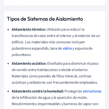
Tipos de Sistemas de Aislamiento
Aislamiento térmico:
Utilizado para reducir la
transferencia de calor entre el interior y el exterior de un
edificio. Los materiales más comunes incluyen
poliestireno expandido, lana de
vidrio
y espuma de
poliuretano.
Aislamiento acústico:
Diseñado para disminuir el paso
de sonido entre habitaciones o desde el exterior.
Materiales como paneles de fibra mineral, cortinas
acústicas y selladores son frecuentemente empleados.
Aislamiento contra la humedad:
Protege las
estructuras
de la infiltración de agua y la aparición de moho.
Recubrimientos impermeables y barreras de vapor son