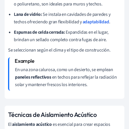
o poliuretano, son ideales para muros y techos.
Lana de vidrio:
Se instala en cavidades de paredes y
techos ofreciendo gran flexibilidad y
adaptabilidad
.
Espumas de celda cerrada:
Expandidas en el lugar,
brindan un sellado completo contra fugas de aire.
Se seleccionan según el clima y el tipo de construcción.
En una zona calurosa, como un desierto, se emplean
paneles reflectivos
en techos para reflejar la radiación
solar y mantener frescos los interiores.
Técnicas de Aislamiento Acústico
El
aislamiento acústico
es esencial para crear espacios