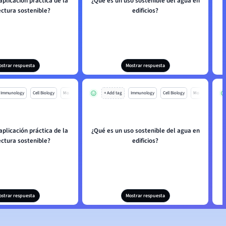
aplicación práctica de la
¿Qué es un uso sostenible del agua en
ectura sostenible?
edificios?
ostrar respuesta
Mostrar respuesta
Immunology
Cell Biology
Mo
+ Add tag
Immunology
Cell Biology
Mo
aplicación práctica de la
¿Qué es un uso sostenible del agua en
ectura sostenible?
edificios?
ostrar respuesta
Mostrar respuesta