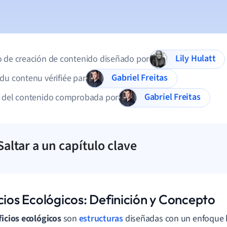
Lily Hulatt
 de creación de contenido diseñado por
Gabriel Freitas
du contenu vérifiée par
Gabriel Freitas
d del contenido comprobada por
Saltar a un capítulo clave
cios Ecológicos: Definición y Concepto
ficios ecológicos
son
estructuras
diseñadas con un enfoque 