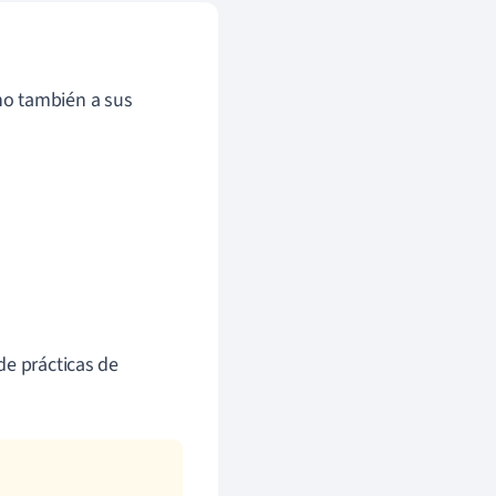
sino también a sus
de prácticas de