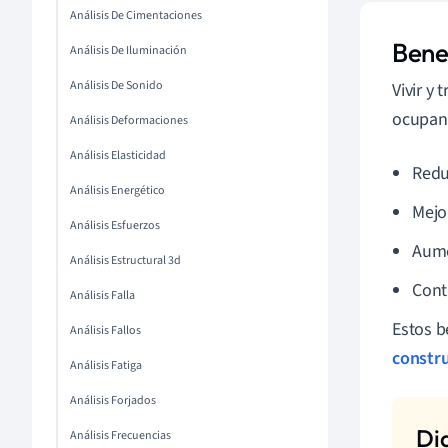
Análisis De Cimentaciones
Benef
Análisis De Iluminación
Análisis De Sonido
Vivir y
ocupant
Análisis Deformaciones
Análisis Elasticidad
Redu
Análisis Energético
Mejor
Análisis Esfuerzos
Aume
Análisis Estructural 3d
Contr
Análisis Falla
Estos b
Análisis Fallos
constr
Análisis Fatiga
Análisis Forjados
Análisis Frecuencias