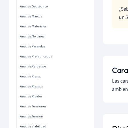
Análisis Geotécnico
¿Sab
un 5
Análisis Marcos
Análisis Materiales
Análisis No Lineal
Análisis Pasarelas
Análisis Prefabricados
Análisis Refuerzos
Carac
Análisis Riesgo
Las cara
Análisis Riesgos
ambient
Análisis Rigidez
Análisis Tensiones
Análisis Tensión
Análisis Viabilidad