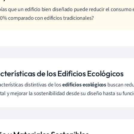
ías que un edificio bien diseñado puede reducir el consumo 
0% comparado con edificios tradicionales?
terísticas de los Edificios Ecológicos
cterísticas distintivas de los
edificios ecológicos
buscan redu
al y mejorar la sostenibilidad desde su diseño hasta su func