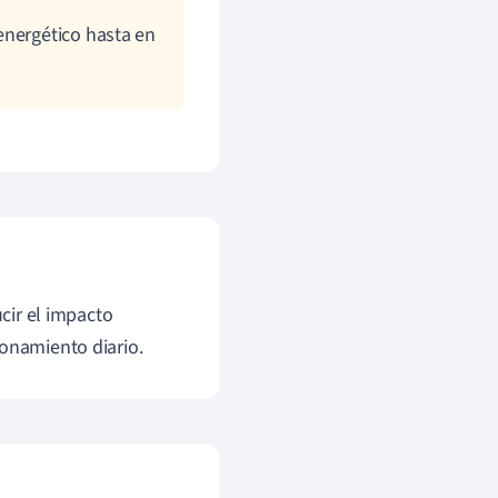
energético hasta en
cir el impacto
ionamiento diario.