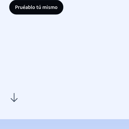
Pruéablo tú mismo