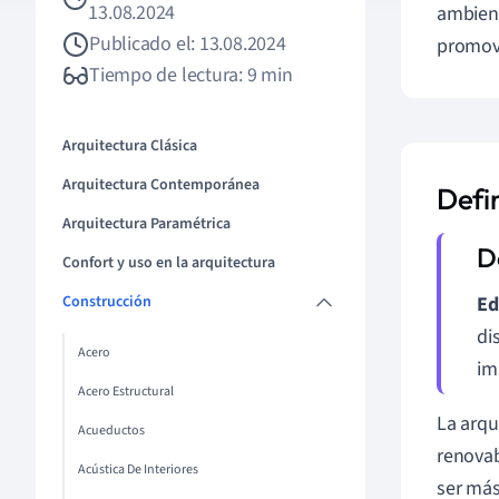
13.08.2024
ambient
Publicado el: 13.08.2024
promovi
Tiempo de lectura: 9 min
Arquitectura Clásica
Arquitectura Contemporánea
Defin
Arquitectura Paramétrica
Confort y uso en la arquitectura
Construcción
Ed
di
Acero
im
Acero Estructural
La arqu
Acueductos
renovab
Acústica De Interiores
ser más