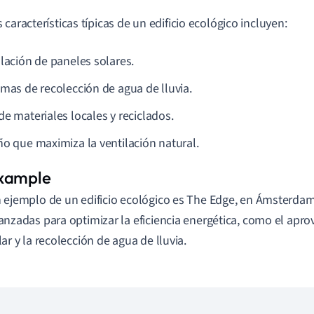
 características típicas de un edificio ecológico incluyen:
alación de paneles solares.
emas de recolección de agua de lluvia.
de materiales locales y reciclados.
ño que maximiza la ventilación natural.
 ejemplo de un edificio ecológico es The Edge, en Ámsterdam.
anzadas para optimizar la eficiencia energética, como el apr
lar y la recolección de agua de lluvia.