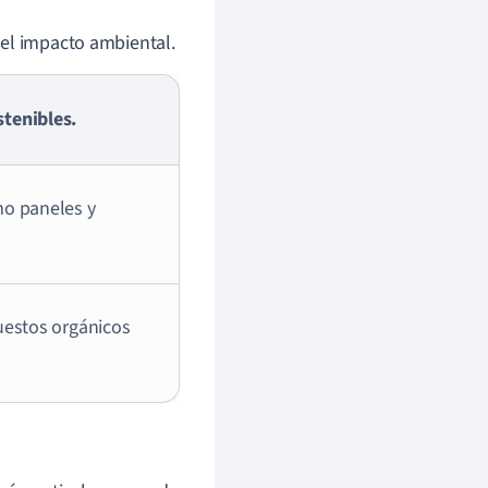
el impacto ambiental.
tenibles.
mo paneles y
uestos orgánicos