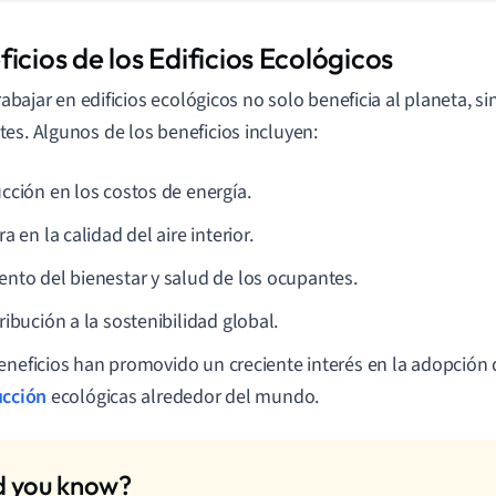
icios de los Edificios Ecológicos
 trabajar en edificios ecológicos no solo beneficia al planeta, 
es. Algunos de los beneficios incluyen:
cción en los costos de energía.
a en la calidad del aire interior.
nto del bienestar y salud de los ocupantes.
ibución a la sostenibilidad global.
eneficios han promovido un creciente interés en la adopción 
ucción
ecológicas alrededor del mundo.