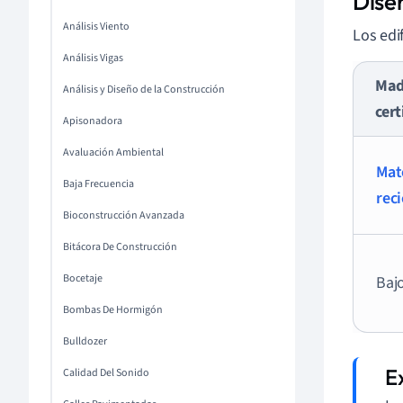
Dise
Análisis Viento
Los edi
Análisis Vigas
Mad
Análisis y Diseño de la Construcción
cert
Apisonadora
Avaluación Ambiental
Mat
Baja Frecuencia
rec
Bioconstrucción Avanzada
Bitácora De Construcción
Bocetaje
Baj
Bombas De Hormigón
Bulldozer
Calidad Del Sonido