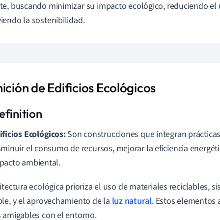
e, buscando minimizar su impacto ecológico, reduciendo el 
endo la sostenibilidad.
ición de Edificios Ecológicos
ificios Ecológicos:
Son construcciones que integran prácticas
sminuir el consumo de recursos, mejorar la eficiencia energéti
pacto ambiental.
itectura ecológica prioriza el uso de materiales reciclables, s
le, y el aprovechamiento de la
luz natural
. Estos elementos a
 amigables con el entorno.