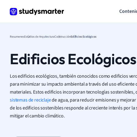
Conteni
Resumenes
Estudios de Arquitectura
Construcción
Edificios Ecológicos
Edificios Ecológicos
Los edificios ecológicos, también conocidos como edificios ver
para minimizar su impacto ambiental a través del uso eficiente
materiales. Estos edificios incorporan tecnologías sostenibles,
sistemas de reciclaje
de agua, para reducir emisiones y mejorar la
de los edificios sostenibles responde al creciente interés por la
mitigar el cambio climático.